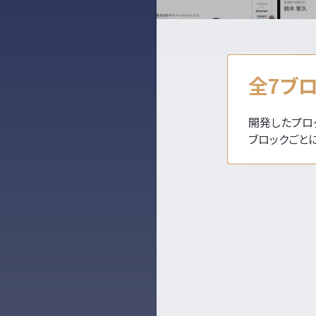
全7ブ
開発したプロ
ブロックごと