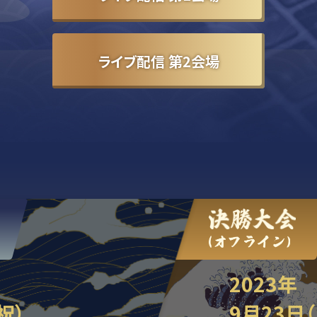
ライブ配信 第2会場
2023年
祝）
9月23日