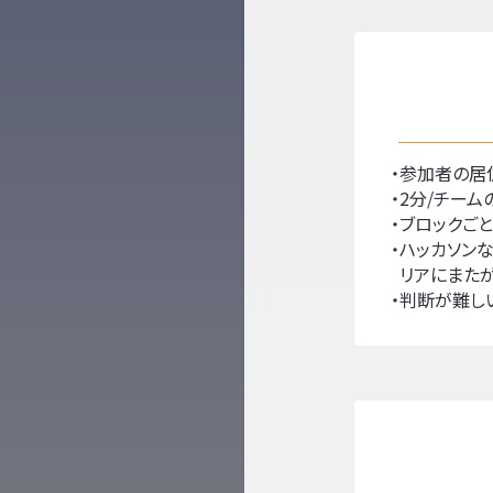
参加者の居
2分/チー
ブロックご
ハッカソン
リアにまたが
判断が難し