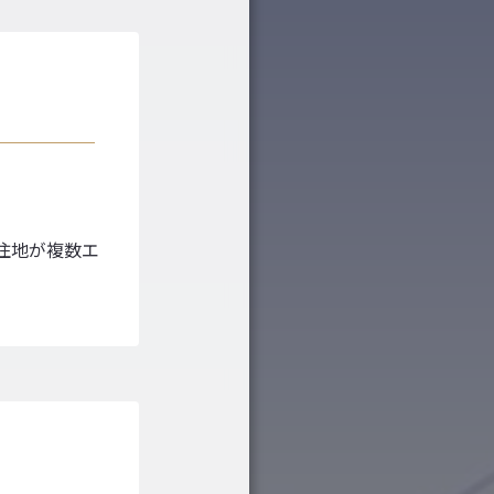
居住地が複数エ