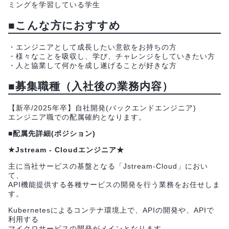
ミングを学習している学生
■こんな方におすすめ
・エンジニアとして成長したい意欲をお持ちの方
・様々なことを吸収し、学び、チャレンジをしていきたい方
・人と協業して何かを成し遂げることが好きな方
■募集職種（入社後の業務内容）
【新卒/2025年卒】自社開発(バックエンドエンジニア)
エンジニア職での配属確約となります。
■配属先詳細(ポジション)
★Jstream - Cloudエンジニア★
主に当社サービスの基盤となる「Jstream-Cloud」におい
て、
API機能提供する各種サービスの開発を行う業務をお任せしま
す。
Kubernetesによるコンテナ環境上で、APIの開発や、APIで
利用する
マイクロサービスの開発がメインとなります。