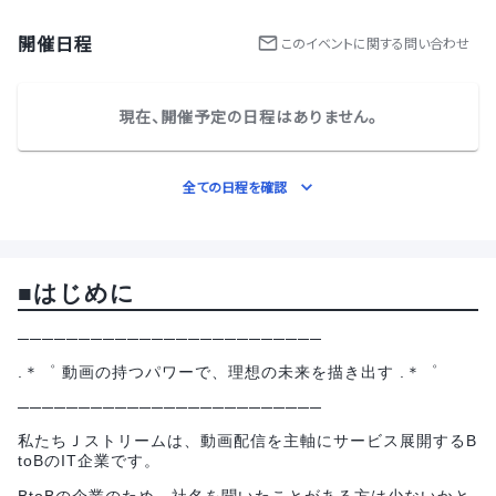
開催日程
この
イベント
に関する問い合わせ
現在、開催予定の日程はありません。
全ての日程を確認
■はじめに
─────────────────────────
.＊゜ 動画の持つパワーで、理想の未来を描き出す .＊゜
─────────────────────────
私たちＪストリームは、動画配信を主軸にサービス展開するB
toBのIT企業です。