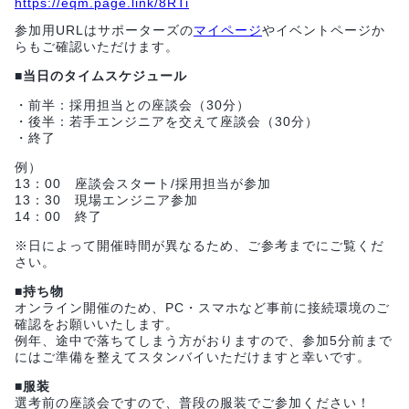
https://eqm.page.link/8RTi
参加用URLはサポーターズの
マイページ
やイベントページか
らもご確認いただけます。
■当日のタイムスケジュール
・前半：採用担当との座談会（30分）
・後半：若手エンジニアを交えて座談会（30分）
・終了
例）
13：00 座談会スタート/採用担当が参加
13：30 現場エンジニア参加
14：00 終了
※日によって開催時間が異なるため、ご参考までにご覧くだ
さい。
■持ち物
オンライン開催のため、PC・スマホなど事前に接続環境のご
確認をお願いいたします。
例年、途中で落ちてしまう方がおりますので、参加5分前まで
にはご準備を整えてスタンバイいただけますと幸いです。
■服装
選考前の座談会ですので、普段の服装でご参加ください！