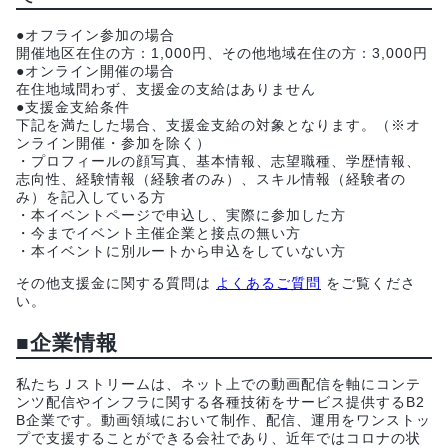
●オフライン参加の場合
開催地区在住の方：1,000円、その他地域在住の方：3,000円
●オンライン開催の場合
在住地域問わず、支援金の支給はありません
●支援金支給条件
下記を満たした場合、支援金支給の対象となります。（※オ
ンライン開催・参加を除く）
・プロフィールの顔写真、基本情報、志望職種、学歴情報、
志向性、経験情報（経験者のみ）、スキル情報（経験者の
み）を記入している方
・本イベントページで申込し、実際に参加した方
・今までイベント主催企業と接点の無い方
・本イベントに別ルートから申込をしていない方
その他支援金に関する質問は
よくあるご質問
をご覧くださ
い。
■企業情報
私たちＪストリームは、ネット上での動画配信を軸にコンテ
ンツ配信やインフラに関する各種技術をサービス提供するB2
B企業です。動画領域において制作、配信、運用をワンストッ
プで支援することができる会社であり、近年ではコロナの状