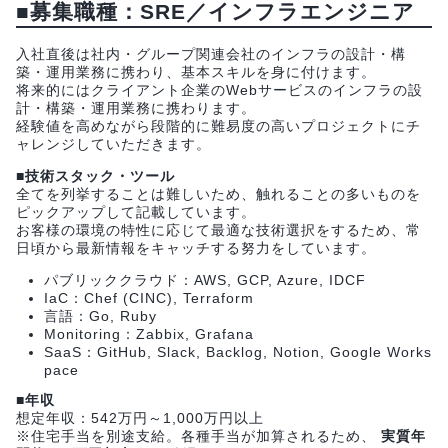
■募集職種：SRE／インフラエンジニア
入社直後は社内・グループ関連会社のインフラの設計・構
築・運用業務に携わり、基本スキルを身に付けます。
将来的にはクライアント企業のWebサービスのインフラの設
計・構築・運用業務に携わります。
経験値を高めながら段階的に難易度の高いプロジェクトにチ
ャレンジしていただきます。
■技術スタック・ツール
全てを列挙することは難しいため、触れることの多いものを
ピックアップして記載しています。
お客様の環境の特性に応じて最適な技術選択をするため、常
日頃から最新情報をキャッチする努力をしています。
パブリッククラウド：AWS, GCP, Azure, IDCF
IaC：Chef (CINC), Terraform
言語：Go, Ruby
Monitoring：Zabbix, Grafana
SaaS：GitHub, Slack, Backlog, Notion, Google Works
pace
■年収
想定年収：542万円～1,000万円以上
※住宅手当を別途支給。各種手当が加算されるため、
実質年