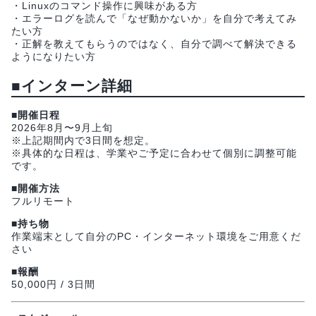
・Linuxのコマンド操作に興味がある方
・エラーログを読んで「なぜ動かないか」を自分で考えてみ
たい方
・正解を教えてもらうのではなく、自分で調べて解決できる
ようになりたい方
■インターン詳細
■開催日程
2026年8月〜9月上旬
※上記期間内で3日間を想定。
※具体的な日程は、学業やご予定に合わせて個別に調整可能
です。
■開催方法
フルリモート
■持ち物
作業端末として自分のPC・インターネット環境をご用意くだ
さい
■報酬
50,000円 / 3日間