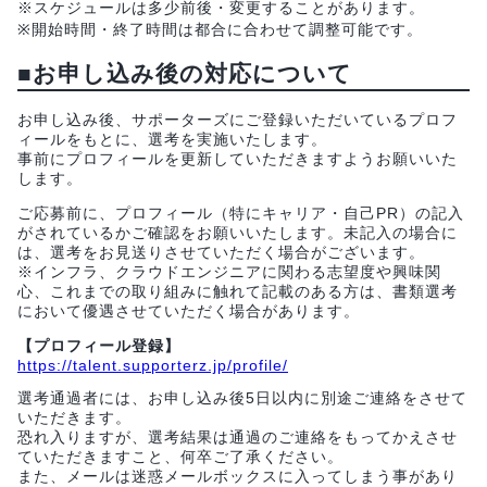
※スケジュールは多少前後・変更することがあります。
※開始時間・終了時間は都合に合わせて調整可能です。
■お申し込み後の対応について
お申し込み後、サポーターズにご登録いただいているプロフ
ィールをもとに、選考を実施いたします。
事前にプロフィールを更新していただきますようお願いいた
します。
ご応募前に、プロフィール（特にキャリア・自己PR）の記入
がされているかご確認をお願いいたします。未記入の場合に
は、選考をお見送りさせていただく場合がございます。
※インフラ、クラウドエンジニアに関わる志望度や興味関
心、これまでの取り組みに触れて記載のある方は、書類選考
において優遇させていただく場合があります。
【プロフィール登録】
https://talent.supporterz.jp/profile/
選考通過者には、お申し込み後5日以内に別途ご連絡をさせて
いただきます。
恐れ入りますが、選考結果は通過のご連絡をもってかえさせ
ていただきますこと、何卒ご了承ください。
また、メールは迷惑メールボックスに入ってしまう事があり