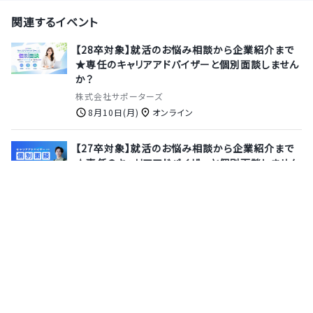
関連するイベント
【28卒対象】就活のお悩み相談から企業紹介まで
★専任のキャリアアドバイザーと個別面談しません
か？
株式会社サポーターズ
8月10日(月)
オンライン
【27卒対象】就活のお悩み相談から企業紹介まで
★専任のキャリアアドバイザーと個別面談しません
か？
株式会社サポーターズ
8月13日(木)
オンライン
【28卒｜選考無しで参加OK◎1day】 悪意あるプ
ログラムの仕組みとは？マルウェア解析入門【国を
守る、純国産エンドポイントセキュリティ】
株式会社ＦＦＲＩセキュリティ
8月17日(月)
オンライン