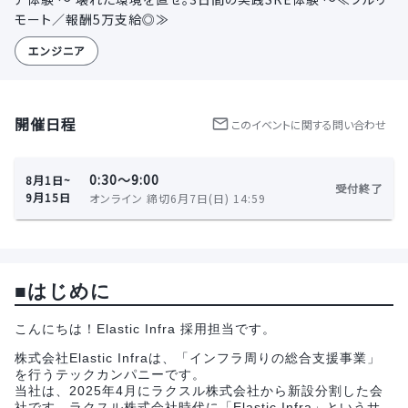
モート／報酬5万支給◎≫
エンジニア
開催日程
この
イベント
に関する問い合わせ
0:30〜9:00
8月1日~
受付終了
9月15日
オンライン 締切6月7日(日) 14:59
■はじめに
こんにちは！Elastic Infra 採用担当です。
株式会社Elastic Infraは、「インフラ周りの総合支援事業」
を行うテックカンパニーです。
当社は、2025年4月にラクスル株式会社から新設分割した会
社です。ラクスル株式会社時代に「Elastic Infra」というサ