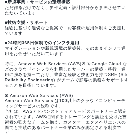
■新規事業・サービスの環境構築
ただ作るだけでなく、要件定義・設計部分から参画させてい
ただいています
■技術支援・サポート
経験に基づく適切なご提案で、お客様の運用体制をご支援し
ています
■24時間365日体制でのインフラ運用
マイグレーションや新規環境の構築後、そのままインフラ運
用をお任せいただいています
特に、Amazon Web Services (AWS)※ やGoogle Cloud な
どのクラウドインフラを利用したサーバーの構築・移行・運
用に強みを持っており、豊富な経験と技術力を持つSRE (Site
Reliability Engineering) がチームで顧客の業務をサポートす
ることを目指しています。
※ Amazon Web Services (AWS)
Amazon Web Services は100以上のクラウドコンピューテ
ィングサービスの総称です。
当社は、AWSアドバンストティアサービスパートナーに認定
されています。AWSに関するトレーニングと認証を受けた技
術者の強力なチームを抱え、カスタマーエクスペリエンスの
面でも実績のあるパートナー企業のみが認定される制度で
す。