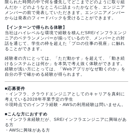
限られた時間の中で何を優先してどこまでどのように取り組
んだか・どのようなところに詰まったかなどを、エンジニア
メンバーの前で発表していただきます。エンジニアメンバー
からは発表のフィードバックを受けることができます。
【インターンで得られる体験】
当社はハイレベルな環境で経験を積んだSRE/インフラエンジ
ニアのベテランメンバーが揃っているので、メンバーとの対
話を通じて、学生の枠を超えた「プロの仕事の視座」に触れ
ることができます。
経験者の方にとっては、「ただ動かす」を超えて、「動き続
けるシステムとは何か」を本気で考え抜く体験ができます。
経験が浅い方にとっては、「Webアプリがなぜ動くのか」を
自分の手で確かめる経験が得られます。
■応募要件
・インフラ、クラウドエンジニアとしてのキャリアを真剣に
考えている2028年卒業予定の学生
※現時点でのインフラ経験・AWSの利用経験は問いません。
■こんな方におすすめ
・インフラ未経験だが、SRE/インフラエンジニアに興味があ
る方
・AWSに興味がある方