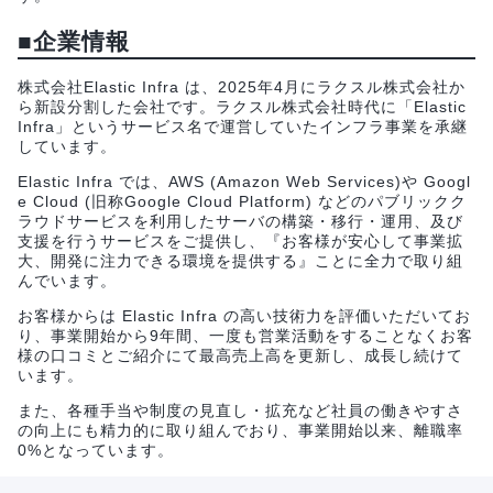
■企業情報
株式会社Elastic Infra は、2025年4月にラクスル株式会社か
ら新設分割した会社です。ラクスル株式会社時代に「Elastic
Infra」というサービス名で運営していたインフラ事業を承継
しています。
Elastic Infra では、AWS (Amazon Web Services)や Googl
e Cloud (旧称Google Cloud Platform) などのパブリックク
ラウドサービスを利用したサーバの構築・移行・運用、及び
支援を行うサービスをご提供し、『お客様が安心して事業拡
大、開発に注力できる環境を提供する』ことに全力で取り組
んでいます。
お客様からは Elastic Infra の高い技術力を評価いただいてお
り、事業開始から9年間、一度も営業活動をすることなくお客
様の口コミとご紹介にて最高売上高を更新し、成長し続けて
います。
また、各種手当や制度の見直し・拡充など社員の働きやすさ
の向上にも精力的に取り組んでおり、事業開始以来、離職率
0%となっています。