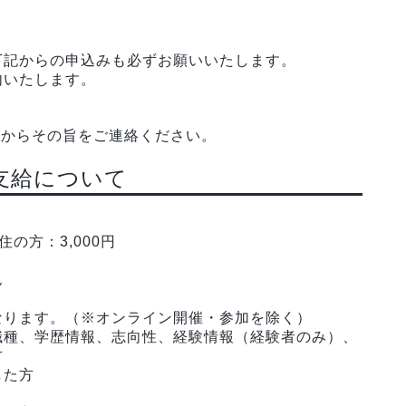
）
下記からの申込みも必ずお願いいたします。
内いたします。
ムからその旨をご連絡ください。
支給について
の方：3,000円
ん
なります。（※オンライン開催・参加を除く）
職種、学歴情報、志向性、経験情報（経験者のみ）、
方
した方