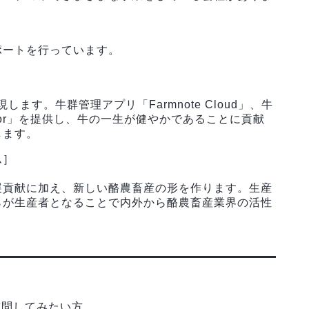
ポートを行っています。
ます。牛群管理アプリ「Farmnote Cloud」、牛
Color」を提供し、牛の一生が健やかであることに貢献
します。
ム］
展貢献に加え、新しい酪農畜産の形を作ります。生産
らが生産者となることで内外から酪農畜産業界の活性
質問してみたい方