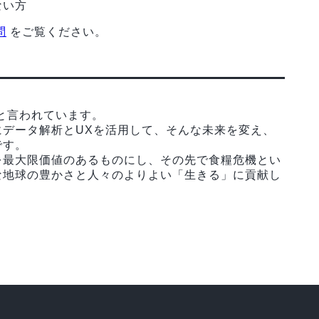
ない方
問
をご覧ください。
ると言われています。
データ解析とUXを活用して、そんな未来を変え、
です。
を最大限価値のあるものにし、その先で食糧危機とい
な地球の豊かさと人々のよりよい「生きる」に貢献し