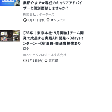
業紹介まで★専任のキャリアアドバイ
ザーと個別面談しませんか？
株式会社サポーターズ
8月13日(木)
オンライン
【28卒｜東京本社・9月開催】チーム開
発で成長する実践API開発〜3daysイ
ンターン〜《宿泊費・交通費補償あり
◎》
RIZAPテクノロジーズ株式会社
9月1日(火)
東京都