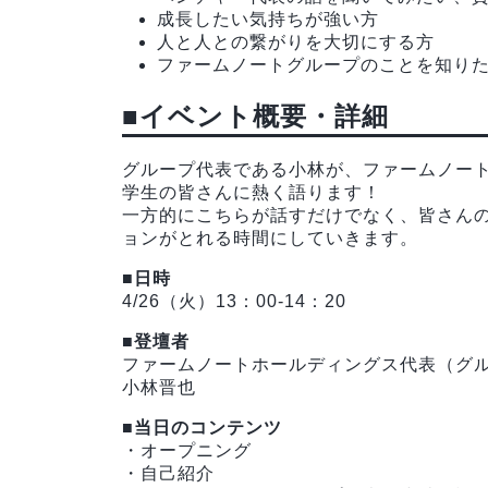
成長したい気持ちが強い方
人と人との繋がりを大切にする方
ファームノートグループのことを知り
■イベント概要・詳細
グループ代表である小林が、ファームノート
学生の皆さんに熱く語ります！
一方的にこちらが話すだけでなく、皆さん
ョンがとれる時間にしていきます。
■日時
4/26（火）13：00-14：20
■登壇者
ファームノートホールディングス代表（グル
小林晋也
■当日のコンテンツ
・オープニング
・自己紹介