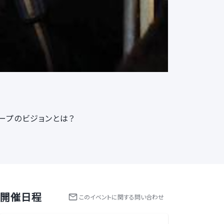
ループのビジョンとは？
開催日程
この
イベント
に関する問い合わせ