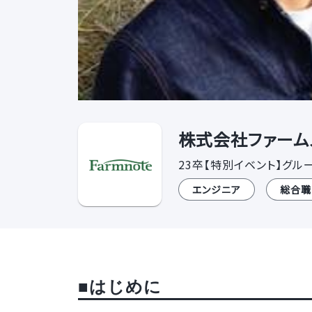
株式会社ファームノ
23卒【特別イベント】グ
エンジニア
総合職
■はじめに