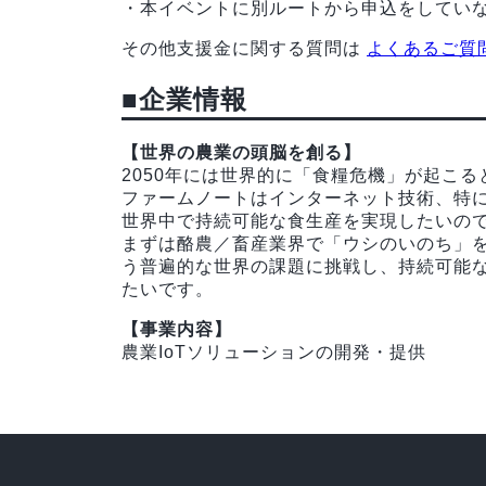
・本イベントに別ルートから申込をしてい
その他支援金に関する質問は
よくあるご質
■企業情報
【世界の農業の頭脳を創る】
2050年には世界的に「食糧危機」が起こ
ファームノートはインターネット技術、特に
世界中で持続可能な食生産を実現したいの
まずは酪農／畜産業界で「ウシのいのち」
う普遍的な世界の課題に挑戦し、持続可能
たいです。
【事業内容】
農業IoTソリューションの開発・提供