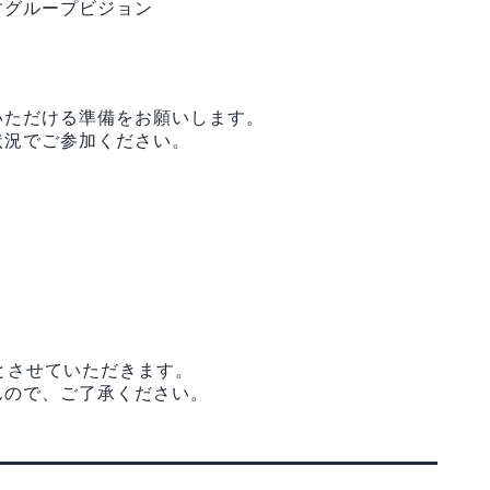
すグループビジョン
加いただける準備をお願いします。
状況でご参加ください。
とさせていただきます。
んので、ご了承ください。