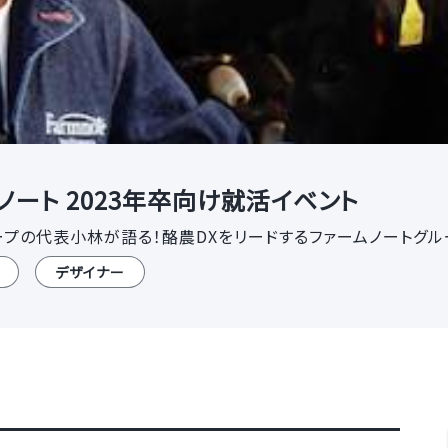
ート 2023年卒向け就活イベント
ループの代表小林が語る！酪農DXをリードするファームノートグ
デザイナー