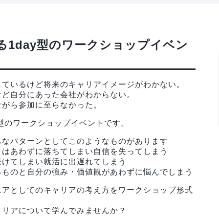
る1day型のワークショップイベン
しているけど将来のキャリアイメージがわかない。
けど自分にあった会社がわからない。
ながら参加に至らなかった。
y型のワークショップイベントです。
ちなパターンとしてこのようなものがあります
とはあわずに落ちてしまい自信を失ってしまう
続けてしまい就活に出遅れてしまう
るものと自分の強み・価値観があわずに悩んでしまう
ニアとしてのキャリアの考え方をワークショップ形式
ャリアについて学んでみませんか？