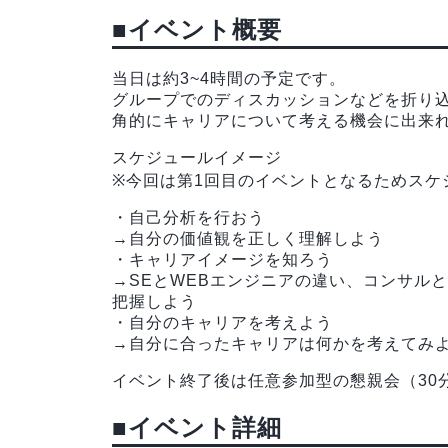
■イベント概要
当日は約3~4時間の予定です。
グループでのディスカッションなどを折り
角的にキャリアについて考える機会に出来
スケジュールイメージ
※今回は第1回目のイベントとなるためスケ
・自己分析を行おう
→自分の価値観を正しく理解しよう
・キャリアイメージを知ろう
→SEとWEBエンジニアの違い、コンサル
把握しよう
・自分のキャリアを考えよう
→自分に合ったキャリアは何かを考えてみ
イベント終了後は任意参加型の懇親会（30
■イベント詳細