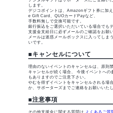
します。
デジコポイントは、Amazonギフト券に加え、P
e Gift Card、QUOカードPayなど、
手数料無しで交換可能です。
銀行振込をご選択いただいている場合でも
支援金支給日に必ずメールのご確認をお願
メールは迷惑メールボックスに入ってしま
いです。
■キャンセルについて
理由のないイベントのキャンセルは、原則
キャンセルが続く場合、 今後イベントへの
もありますのでご注意下さい。
やむを得ずイベントをキャンセルされる場
か、サポーターズまでご連絡をお願いいた
■注意事項
その他支援金に関する質問は
よくあるご質