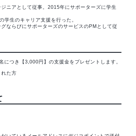
ジニアとして従事。2015年にサポーターズに学生
望の学生のキャリア支援を行った。
ングならびにサポーターズのサービスのPMとして従
につき【3,000円】の支援金をプレゼントします。
くれた方
て
ただいているメールアドレスにデジコポイントで送付