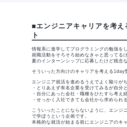
■エンジニアキャリアを考え
ト
情報系に進学してプログラミングの勉強を
就職活動をそろそろ始めなきゃと思ってる
夏のインターンシップに応募したけど残念
そういった方向けのキャリアを考える1da
エンジニア就活を進めるうえでよく陥りが
・とりあえず有名企業を受けてみるが自分
・自分にあった会社・職種をひたすら考え
・せっかく入社できても会社から求められ
こういったことにならないように、エンジ
で学ぼうという企画です。
本格的な就活が始まる前にエンジニアのキ