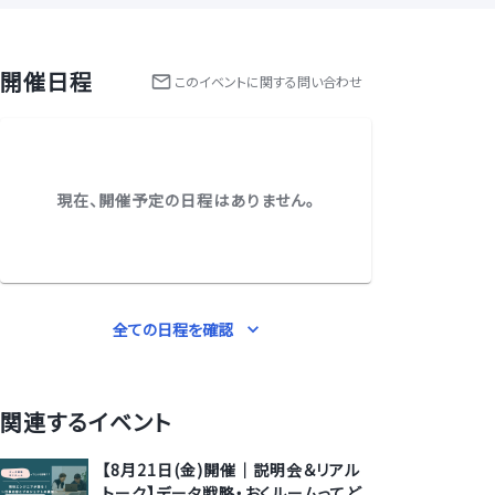
開催日程
この
イベント
に関する問い合わせ
現在、開催予定の日程はありません。
全ての日程を確認
関連するイベント
【8月21日(金)開催｜説明会＆リアル
トーク】データ戦略・おくルームってど