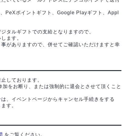
eXポイントギフト、Google Playギフト、Appl
デジタルギフトでの支給となりますので、
いします。
う事がありますので、併せてご確認いただけますと幸
禁止しております。
参加をお断り、または強制的に退会とさせて頂くこと
合は、イベントページからキャンセル手続きをする
します。
問
をご覧ください。