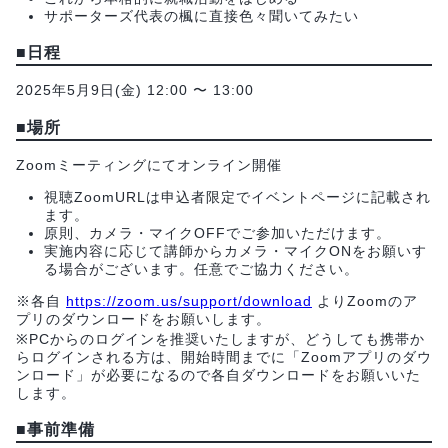
サポーターズ代表の楓に直接色々聞いてみたい
■日程
2025年5月9日(金) 12:00 〜 13:00
■場所
Zoomミーティングにてオンライン開催
視聴ZoomURLは申込者限定でイベントページに記載され
ます。
原則、カメラ・マイクOFFでご参加いただけます。
実施内容に応じて講師からカメラ・マイクONをお願いす
る場合がございます。任意でご協力ください。
※各自
https://zoom.us/support/download
よりZoomのア
プリのダウンロードをお願いします。
※PCからのログインを推奨いたしますが、どうしても携帯か
らログインされる方は、開始時間までに「Zoomアプリのダウ
ンロード」が必要になるので各自ダウンロードをお願いいた
します。
■事前準備