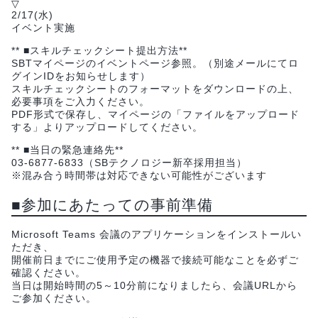
▽
2/17(水)
イベント実施
** ■スキルチェックシート提出方法**
SBTマイページのイベントページ参照。（別途メールにてロ
グインIDをお知らせします）
スキルチェックシートのフォーマットをダウンロードの上、
必要事項をご入力ください。
PDF形式で保存し、マイページの「ファイルをアップロード
する」よりアップロードしてください。
** ■当日の緊急連絡先**
03-6877-6833（SBテクノロジー新卒採用担当）
※混み合う時間帯は対応できない可能性がございます
■参加にあたっての事前準備
Microsoft Teams 会議のアプリケーションをインストールい
ただき、
開催前日までにご使用予定の機器で接続可能なことを必ずご
確認ください。
当日は開始時間の5～10分前になりましたら、会議URLから
ご参加ください。