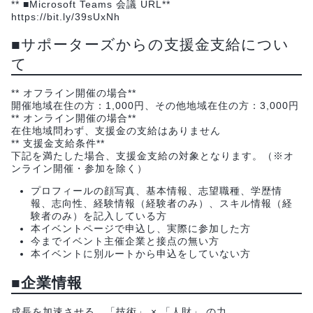
** ■Microsoft Teams 会議 URL**
https://bit.ly/39sUxNh
■サポーターズからの支援金支給につい
て
** オフライン開催の場合**
開催地域在住の方：1,000円、その他地域在住の方：3,000円
** オンライン開催の場合**
在住地域問わず、支援金の支給はありません
** 支援金支給条件**
下記を満たした場合、支援金支給の対象となります。（※オ
ンライン開催・参加を除く）
プロフィールの顔写真、基本情報、志望職種、学歴情
報、志向性、経験情報（経験者のみ）、スキル情報（経
験者のみ）を記入している方
本イベントページで申込し、実際に参加した方
今までイベント主催企業と接点の無い方
本イベントに別ルートから申込をしていない方
■企業情報
成長を加速させる、「技術」 × 「人財」 の力