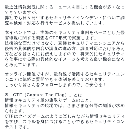
最近は情報漏洩に関するニュースを目にする機会が多くなっ
てきていますが、
弊社でも日々発生するセキュリティインシデントについて調
査や検知・対応を行うサービスを提供しています。
本イベントでは、実際のセキュリティ事例をベースとした侵
害環境に関する調査をCTF形式で実施します。
技術的な面だけではなく、直接セキュリティエンジニアから
侵害の具体的な内容や調査の進め方、調査対応における考え
方などを皆さんにお伝えしますので、将来的にセキュリティ
を仕事にする際の具体的なイメージを考える良い機会になる
と考えています。
オンライン開催ですが、最前線で活躍するセキュリティエン
ジニアに気軽に質問できる体制を整えております。
しっかり皆さんをフォローしますので、ご安心を！
※「CTF（Capture The Flag）」とは
情報セキュリティ版の旗取りゲームのこと。
情報セキュリティの現場では、さまざまな分野の知識が求め
られます。
CTFはクイズゲームのように楽しみながら情報セキュリティ
を学び、スキルを身につけることができるセキュリティコン
テストです。