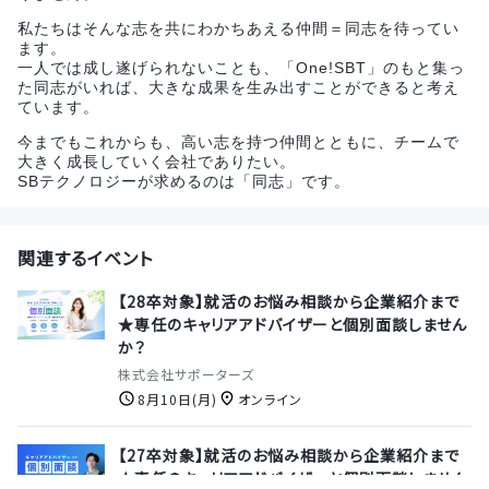
私たちはそんな志を共にわかちあえる仲間＝同志を待ってい
ます。
一人では成し遂げられないことも、「One!SBT」のもと集っ
た同志がいれば、大きな成果を生み出すことができると考え
ています。
今までもこれからも、高い志を持つ仲間とともに、チームで
大きく成長していく会社でありたい。
SBテクノロジーが求めるのは「同志」です。
関連するイベント
【28卒対象】就活のお悩み相談から企業紹介まで
★専任のキャリアアドバイザーと個別面談しません
か？
株式会社サポーターズ
8月10日(月)
オンライン
【27卒対象】就活のお悩み相談から企業紹介まで
★専任のキャリアアドバイザーと個別面談しません