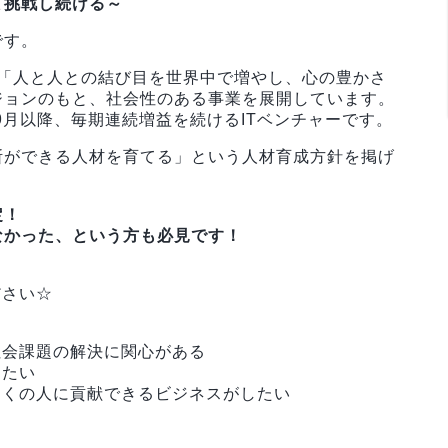
て挑戦し続ける～
です。
は、「人と人との結び目を世界中で増やし、心の豊かさ
ジョンのもと、社会性のある事業を展開しています。
9月以降、毎期連続増益を続けるITベンチャーです。
断ができる人材を育てる」という人材育成方針を掲げ
定！
なかった、という方も必見です！
ださい☆
社会課題の解決に関心がある
したい
多くの人に貢献できるビジネスがしたい