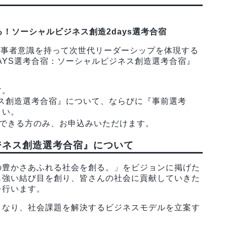
！ソーシャルビジネス創造2days選考合宿
た当事者意識を持って次世代リーダーシップを体現する
AYS選考合宿：ソーシャルビジネス創造選考合宿』
す。
ネス創造選考合宿』について、ならびに『事前選考
さい。
参加できる方のみ、お申込みいただけます。
ビジネス創造選考合宿』について
の豊かさあふれる社会を創る。」をビジョンに掲げた
も強い結び目を創り、皆さんの社会に貢献していきた
を行います。
となり、社会課題を解決するビジネスモデルを立案す