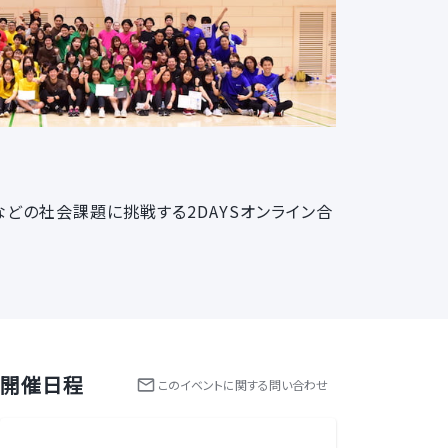
などの社会課題に挑戦する2DAYSオンライン合
開催日程
この
イベント
に関する問い合わせ