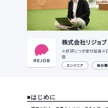
株式会社リジョブ 
※好評につき受付延長※【2
宿
エンジニア
総合職
■はじめに