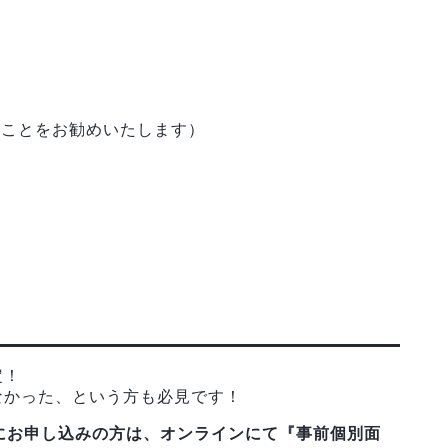
ることをお勧めいたします）
定！
なかった、という方も必見です！
（月）までにお申し込みの方は、オンラインにて『事前個別面