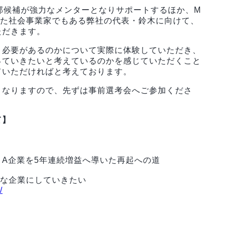
部候補が強力なメンターとなりサポートするほか、M
現した社会事業家でもある弊社の代表・鈴木に向けて、
ただきます。
く必要があるのかについて実際に体験していただき、
っていきたいと考えているのかを感じていただくこと
ていただければと考えております。
となりますので、先ずは事前選考会へご参加くださ
て】
＆A企業を5年連続増益へ導いた再起への道
うな企業にしていきたい
/