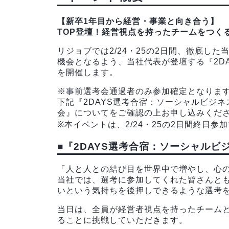
【新卒1年目から経営・事業と向き合う】
TOP登壇！経営視点を持ったチームをつくる
リジョブでは2/24・25の2日間、徹底し
機会となるよう、当社代表が登壇する『2D
を開催します。
※事前選考会通過者のみ参加確定となりま
下記『2DAYS選考合宿：ソーシャルビジ
会』についてをご確認の上お申し込みくだ
※本イベントは、2/24・25の2日間終日
■『2DAYS選考合宿：ソーシャル
「人と人との結び目を世界中で増やし、心
当社では、選考に参加してくれた皆さんと
いという気持ちを後押しできるような選考
当日は、全員が経営者視点を持ったチーム
ることに挑戦していただきます。