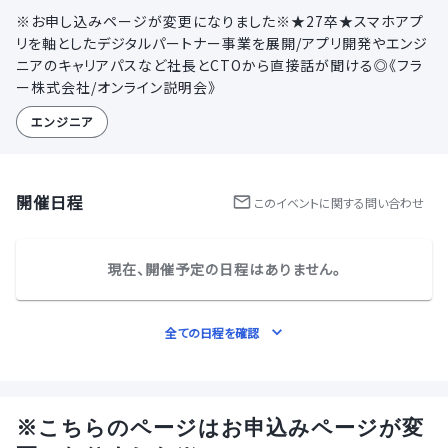
※お申し込みページが変更になりました※★27卒★スマホアプ
リを軸としたデジタルパートナー事業を展開/アプリ開発やエンジ
ニアのキャリアパスなど社長とCTOから直接話が聞ける◎《フラ
ー株式会社/オンライン説明会》
エンジニア
開催日程
この
イベント
に関する問い合わせ
現在、開催予定の日程はありません。
全ての日程を確認
※こちらのページはお申込みページが変