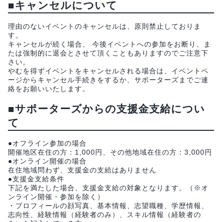
■キャンセルについて
理由のないイベントのキャンセルは、原則禁止しておりま
す。
キャンセルが続く場合、 今後イベントへの参加をお断り、ま
たは強制的に退会とさせて頂くこともありますのでご注意下
さい。
やむを得ずイベントをキャンセルされる場合は、イベントペ
ージからキャンセル手続きをするか、サポーターズまでご連
絡をお願いいたします。
■サポーターズからの支援金支給につい
て
●オフライン参加の場合
開催地区在住の方：1,000円、その他地域在住の方：3,000円
●オンライン開催の場合
在住地域問わず、支援金の支給はありません
●支援金支給条件
下記を満たした場合、支援金支給の対象となります。（※オ
ンライン開催・参加を除く）
・プロフィールの顔写真、基本情報、志望職種、学歴情報、
志向性、経験情報（経験者のみ）、スキル情報（経験者の