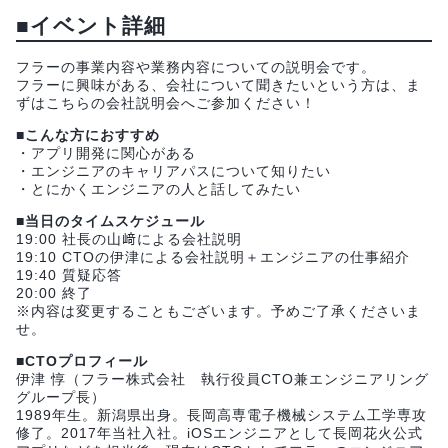
■イベント詳細
フラーの事業内容や業務内容についての説明会です。
フラーに興味がある、会社について聞きたいという方は、ま
ずはこちらの会社説明会へご参加ください！
■こんな方におすすめ
・アプリ開発に関心がある
・エンジニアのキャリアパスについて知りたい
・とにかくエンジニアの人と話してみたい
■当日のタイムスケジュール
19:00 社長の山﨑による会社説明
19:10 CTOの伊津による会社説明＋エンジニアの仕事紹介
19:40 質疑応答
20:00 終了
※内容は変更することもございます。予めご了承くださいま
せ。
■CTOプロフィール
伊津 惇（フラー株式会社 執行役員CTO兼エンジニアリング
グループ長）
1989年生。新潟県出身。長岡高専電子機械システム工学専攻
修了。2017年当社入社。iOSエンジニアとして長岡花火公式