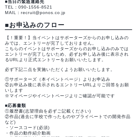
■当日の緊急連絡先
TEL：090-1556-8521
MAIL：recruit@ponos.co.jp
■お申込みのフロー
【！重要！】当イベントはサポーターズからのお申し込みの
みでは、エントリーが完了しておりません。
こちらのイベントはサポーターズからのお申し込みのみでは
エントリーが完了しないため、必ずお申し込み後に表示され
るURLより正式エントリーをお願いいたします。
必ず下記二点を実施いただくようお願いいたします。
①サポーターズ（本イベントページ）よりお申込み
②お申込み後に表示されるエントリーURLよりご回答をお願
いします
※マイページやイベントページよりご確認が可能です
■応募書類
①履歴書(志望理由を必ずご記載ください)
②作品(過去に学校で作ったものやプライベートでの開発作品
など)
・ソースコード(必須)
・作品の動作紹介動画