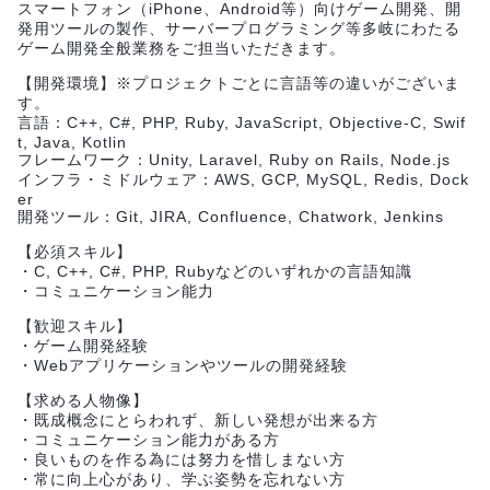
スマートフォン（iPhone、Android等）向けゲーム開発、開
発用ツールの製作、サーバープログラミング等多岐にわたる
ゲーム開発全般業務をご担当いただきます。
【開発環境】※プロジェクトごとに言語等の違いがございま
す。
言語：C++, C#, PHP, Ruby, JavaScript, Objective-C, Swif
t, Java, Kotlin
フレームワーク：Unity, Laravel, Ruby on Rails, Node.js
インフラ・ミドルウェア：AWS, GCP, MySQL, Redis, Dock
er
開発ツール：Git, JIRA, Confluence, Chatwork, Jenkins
【必須スキル】
・C, C++, C#, PHP, Rubyなどのいずれかの言語知識
・コミュニケーション能力
【歓迎スキル】
・ゲーム開発経験
・Webアプリケーションやツールの開発経験
【求める人物像】
・既成概念にとらわれず、新しい発想が出来る方
・コミュニケーション能力がある方
・良いものを作る為には努力を惜しまない方
・常に向上心があり、学ぶ姿勢を忘れない方