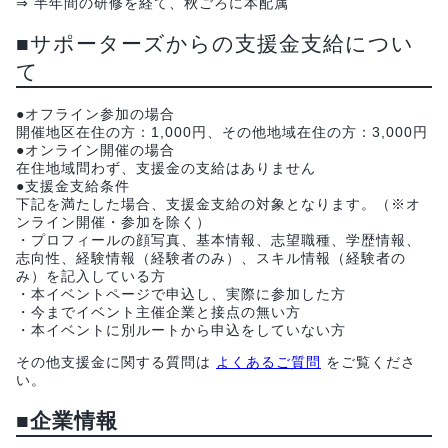
⇒ 半年間の研修を経て、秋ごろに本配属
■サポーターズからの支援金支給につい
て
●オフライン参加の場合
開催地区在住の方：1,000円、その他地域在住の方：3,000円
●オンライン開催の場合
在住地域問わず、支援金の支給はありません
●支援金支給条件
下記を満たした場合、支援金支給の対象となります。（※オ
ンライン開催・参加を除く）
・プロフィールの顔写真、基本情報、志望職種、学歴情報、
志向性、経験情報（経験者のみ）、スキル情報（経験者の
み）を記入している方
・本イベントページで申込し、実際に参加した方
・今までイベント主催企業と接点の無い方
・本イベントに別ルートから申込をしていない方
その他支援金に関する質問は
よくあるご質問
をご覧くださ
い。
■企業情報