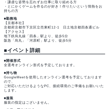
・謙虚な姿勢を忘れずお仕事に取り組める方
・とにかくゲームを作るのが好き！作りたいという情熱をお
持ちの方
■勤務地
【京都本社】
京都府京都市下京区立売東町12-1 日土地京都四条通ビル
【アクセス】
地下鉄烏丸線「四条」駅より、徒歩5分
阪急「烏丸」「河原町」駅より、徒歩5分
■イベント詳細
■開催形式
全選考オンライン形式を予定しております。
■持ち物
GoogleMeetを使用したオンライン選考を予定しております
ので、
ご対応いただけるようなPC、接続環境のご準備をお願いいた
します。
■服装
服装の指定はございません。