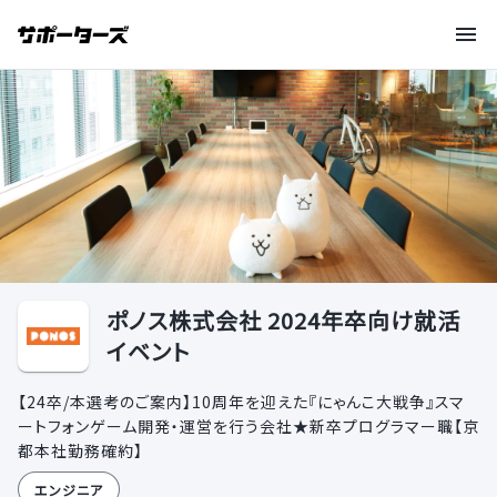
ポノス株式会社 2024年卒向け就活
イベント
【24卒/本選考のご案内】10周年を迎えた『にゃんこ大戦争』スマ
ートフォンゲーム開発・運営を行う会社★新卒プログラマー職【京
都本社勤務確約】
エンジニア