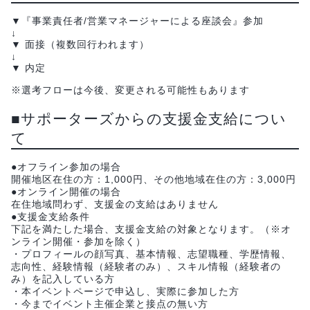
▼『事業責任者/営業マネージャーによる座談会』参加
↓
▼ 面接（複数回行われます）
↓
▼ 内定
※選考フローは今後、変更される可能性もあります
■サポーターズからの支援金支給につい
て
●オフライン参加の場合
開催地区在住の方：1,000円、その他地域在住の方：3,000円
●オンライン開催の場合
在住地域問わず、支援金の支給はありません
●支援金支給条件
下記を満たした場合、支援金支給の対象となります。（※オ
ンライン開催・参加を除く）
・プロフィールの顔写真、基本情報、志望職種、学歴情報、
志向性、経験情報（経験者のみ）、スキル情報（経験者の
み）を記入している方
・本イベントページで申込し、実際に参加した方
・今までイベント主催企業と接点の無い方