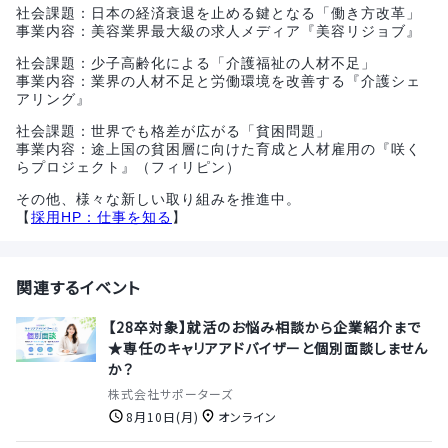
社会課題：日本の経済衰退を止める鍵となる「働き方改革」
事業内容：美容業界最大級の求人メディア『美容リジョブ』
社会課題：少子高齢化による「介護福祉の人材不足」
事業内容：業界の人材不足と労働環境を改善する『介護シェ
アリング』
社会課題：世界でも格差が広がる「貧困問題」
事業内容：途上国の貧困層に向けた育成と人材雇用の『咲く
らプロジェクト』（フィリピン）
その他、様々な新しい取り組みを推進中。
【
採用HP：仕事を知る
】
関連するイベント
【28卒対象】就活のお悩み相談から企業紹介まで
★専任のキャリアアドバイザーと個別面談しません
か？
株式会社サポーターズ
8月10日(月)
オンライン