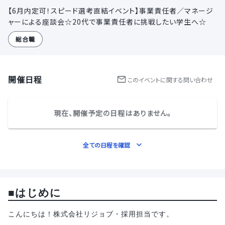
【6月内定可！スピード選考直結イベント】事業責任者／マネージ
ャーによる座談会☆20代で事業責任者に挑戦したい学生へ☆
総合職
開催日程
この
イベント
に関する問い合わせ
現在、開催予定の日程はありません。
全ての日程を確認
■はじめに
こんにちは！株式会社リジョブ・採用担当です。