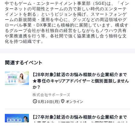
中でもゲーム・エンターテイメント事業部（SGE)は、「イン
ターネットの可能性とチームの力で新しい時代のエンターテ
イメントを創る」というビジョンを掲げ、スマートフォンゲ
ームの新規開発・運用を中心に、グッズなどの周辺領域やグ
ローバル事業・DX事業にも積極的に展開しています。構成す
るグループ会社が各社独自の経営をしながらもノウハウ共有
や業務連携を行う等、各社間で強く協業連携し合う独特な文
化を持つ組織です。
関連するイベント
【28卒対象】就活のお悩み相談から企業紹介まで
★専任のキャリアアドバイザーと個別面談しません
か？
株式会社サポーターズ
8月10日(月)
オンライン
【27卒対象】就活のお悩み相談から企業紹介まで
★専任のキャリアアドバイザーと個別面談しません
か？