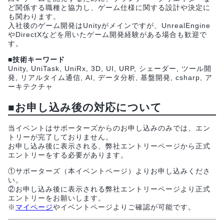
ど関係する職種と協力し、ゲーム仕様に関する設計や決定に
も関わります。
入社後のゲーム開発はUnityがメインですが、UnrealEngine
やDirectXなどを用いたゲーム開発経験がある場合も歓迎で
す。
■技術キーワード
Unity, UniTask, UniRx, 3D, UI, URP, シェーダー, ツール開
発, リアルタイム通信, AI, データ分析, 基盤開発, csharp, ア
ーキテクチャ
■お申し込み後の対応について
当イベントはサポーターズからのお申し込みのみでは、エン
トリーが完了しておりません。
お申し込み後に表示される、弊社エントリーページから正式
エントリーをする必要があります。
①サポーターズ（本イベントページ）よりお申し込みくださ
い。
②お申し込み後に表示される弊社エントリーページより正式
エントリーをお願いします。
※
マイページ
やイベントページよりご確認が可能です。