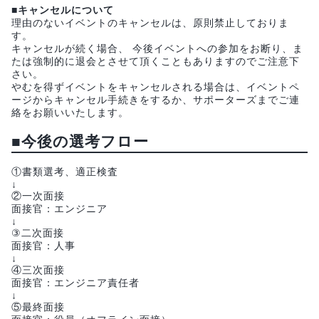
■キャンセルについて
理由のないイベントのキャンセルは、原則禁止しておりま
す。
キャンセルが続く場合、 今後イベントへの参加をお断り、ま
たは強制的に退会とさせて頂くこともありますのでご注意下
さい。
やむを得ずイベントをキャンセルされる場合は、イベントペ
ージからキャンセル手続きをするか、サポーターズまでご連
絡をお願いいたします。
■今後の選考フロー
①書類選考、適正検査
↓
②一次面接
面接官：エンジニア
↓
③二次面接
面接官：人事
↓
④三次面接
面接官：エンジニア責任者
↓
⑤最終面接