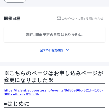
開催日程
この
イベント
に関する問い合わせ
現在、開催予定の日程はありません。
全ての日程を確認
※こちらのページはお申し込みページが
変更になりました※
https://talent.supporterz.jp/events/8d50e96c-521f-4108-
888a-dbfa4c02898f/
■はじめに