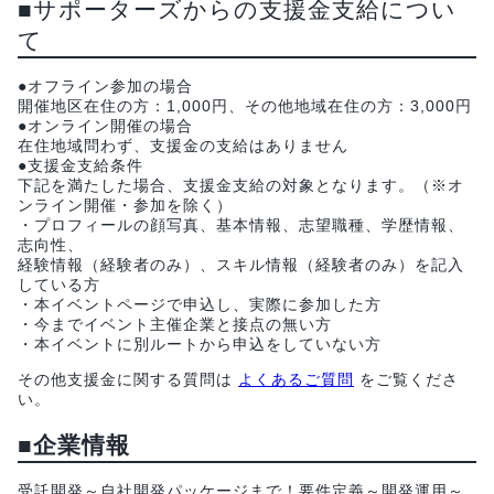
■サポーターズからの支援金支給につい
て
●オフライン参加の場合
開催地区在住の方：1,000円、その他地域在住の方：3,000円
●オンライン開催の場合
在住地域問わず、支援金の支給はありません
●支援金支給条件
下記を満たした場合、支援金支給の対象となります。（※オ
ンライン開催・参加を除く）
・プロフィールの顔写真、基本情報、志望職種、学歴情報、
志向性、
経験情報（経験者のみ）、スキル情報（経験者のみ）を記入
している方
・本イベントページで申込し、実際に参加した方
・今までイベント主催企業と接点の無い方
・本イベントに別ルートから申込をしていない方
その他支援金に関する質問は
よくあるご質問
をご覧くださ
い。
■企業情報
受託開発～自社開発パッケージまで！要件定義～開発運用～