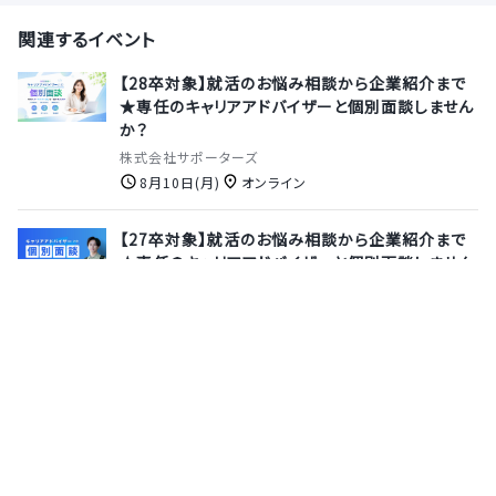
関連するイベント
【28卒対象】就活のお悩み相談から企業紹介まで
★専任のキャリアアドバイザーと個別面談しません
か？
株式会社サポーターズ
8月10日(月)
オンライン
【27卒対象】就活のお悩み相談から企業紹介まで
★専任のキャリアアドバイザーと個別面談しません
か？
株式会社サポーターズ
8月13日(木)
オンライン
【8月開催｜カジュアル面談】家具ECの自社開発企
業！245万人以上が利用する「LOWYA」の自社開発
に携わりませんか？
株式会社ベガコーポレーション
7月31日(金)
オンライン