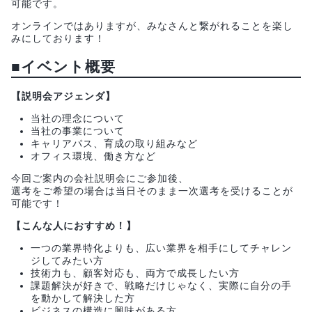
可能です。
オンラインではありますが、みなさんと繋がれることを楽し
みにしております！
■イベント概要
【説明会アジェンダ】
当社の理念について
当社の事業について
キャリアパス、育成の取り組みなど
オフィス環境、働き方など
今回ご案内の会社説明会にご参加後、
選考をご希望の場合は当日そのまま一次選考を受けることが
可能です！
【こんな人におすすめ！】
一つの業界特化よりも、広い業界を相手にしてチャレン
ジしてみたい方
技術力も、顧客対応も、両方で成長したい方
課題解決が好きで、戦略だけじゃなく、実際に自分の手
を動かして解決した方
ビジネスの構造に興味がある方