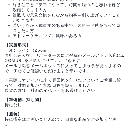
好きなことに夢中になって、時間が経つのも忘れるほど
没頭してしまう方
複数人で意見交換をしながら物事を創り上げていくこと
が好きな方
若いうちから裁量権のある中で、スピード感をもって成
長したい方
アドマーケティングに興味のある方
【実施形式】
・オンライン（Zoom）
お申し込み後、サポーターズにご登録のメールアドレス宛にZ
OOMURLをお送りさせていただきます。
メールは迷惑メールボックスに入ってしまう事がありますの
で、併せてご確認いただけますと幸いです。
※実際にオフィスに来て雰囲気を知りたいというご希望に沿
って、対面参加が可能な日程を設定しました！
希望の方は、対面のイベントをお選びください。
【準備物、持ち物】
特になし
【服装】
特に指定はございませんので、自由な服装でご参加くださ
い。