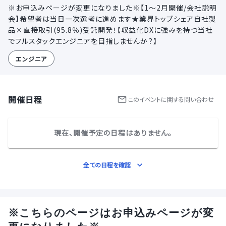
※お申込みページが変更になりました※【1～2月開催/会社説明
会】希望者は当日一次選考に進めます★業界トップシェア自社製
品×直接取引(95.8％)受託開発！【収益化DXに強みを持つ当社
でフルスタックエンジニアを目指しませんか？】
エンジニア
開催日程
この
イベント
に関する問い合わせ
現在、開催予定の日程はありません。
全ての日程を確認
※こちらのページはお申込みページが変