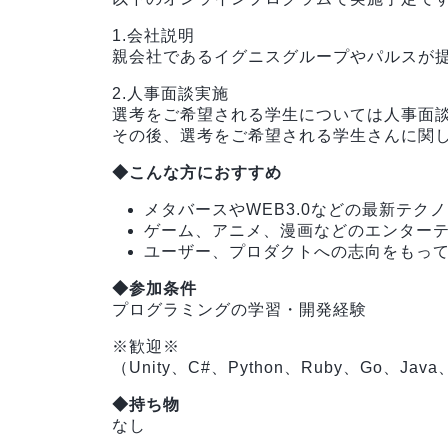
1.会社説明
親会社であるイグニスグループやパルスが
2.人事面談実施
選考をご希望される学生については人事面
その後、選考をご希望される学生さんに関
◆こんな方におすすめ
メタバースやWEB3.0などの最新テク
ゲーム、アニメ、漫画などのエンター
ユーザー、プロダクトへの志向をもっ
◆参加条件
プログラミングの学習・開発経験
※歓迎※
（Unity、C#、Python、Ruby、Go、Java
◆持ち物
なし