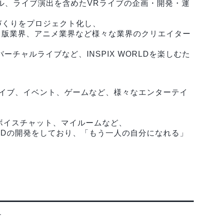
デル、ライブ演出を含めたVRライブの企画・開発・運
づくりをプロジェクト化し、
出版業界、アニメ業界など様々な業界のクリエイター
やバーチャルライブなど、INSPIX WORLDを楽しむた
音楽ライブ、イベント、ゲームなど、様々なエンターテイ
ボイスチャット、マイルームなど、
ORLDの開発をしており、「もう一人の自分になれる」
。
す。