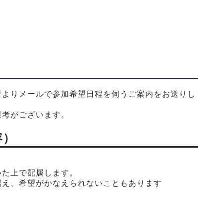
者よりメールで参加希望日程を伺うご案内をお送りし
選考がございます。
容）
いた上で配属します。
据え、希望がかなえられないこともあります