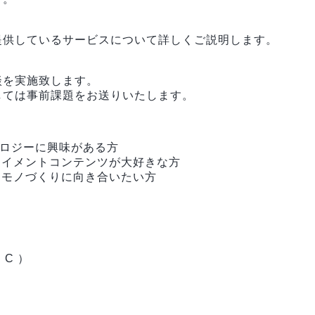
提供しているサービスについて詳しくご説明します。
談を実施致します。
しては事前課題をお送りいたします。
ノロジーに興味がある方
テイメントコンテンツが大好きな方
てモノづくりに向き合いたい方
、C ）