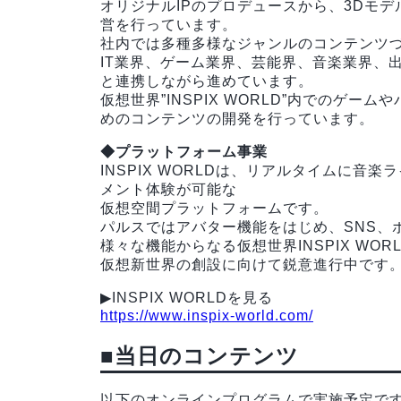
オリジナルIPのプロデュースから、3Dモ
営を行っています。
社内では多種多様なジャンルのコンテンツ
IT業界、ゲーム業界、芸能界、音楽業界、
と連携しながら進めています。
仮想世界”INSPIX WORLD”内でのゲーム
めのコンテンツの開発を行っています。
◆プラットフォーム事業
INSPIX WORLDは、リアルタイムに
メント体験が可能な
仮想空間プラットフォームです。
パルスではアバター機能をはじめ、SNS、
様々な機能からなる仮想世界INSPIX W
仮想新世界の創設に向けて鋭意進行中です
▶︎INSPIX WORLDを見る
https://www.inspix-world.com/
■当日のコンテンツ
以下のオンラインプログラムで実施予定で