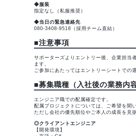
◆服装
指定なし（私服推奨）
◆当日の緊急連絡先
080-3408-9518（採用チーム直結）
■注意事項
サポーターズよりエントリー後、企業担当
ます。
ご参加にあたってはエントリーシートでの
■募集職種（入社後の業務内
エンジニア職での配属確定です。
配属プロジェクトについては、ご希望を聞
ただし会社の優先順位やご本人の成長を見
◎クライアントエンジニア
【開発環境】