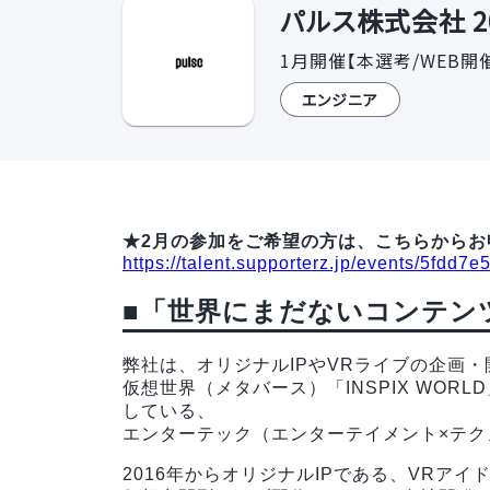
パルス株式会社 2
1月開催【本選考/WEB
エンジニア
★2月の参加をご希望の方は、こちらからお
https://talent.supporterz.jp/events/5fdd
■「世界にまだないコンテン
弊社は、オリジナルIPやVRライブの企画・
仮想世界（メタバース）「INSPIX WO
している、
エンターテック（エンターテイメント×テク
2016年からオリジナルIPである、VRアイ