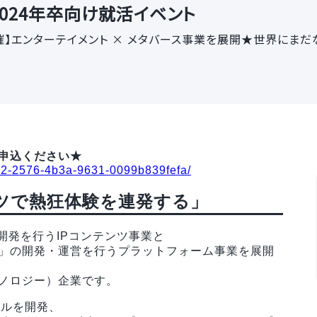
024年卒向け就活イベント
開催】エンターテイメント × メタバース事業を展開★世界にま
申込ください★
7e52-2576-4b3a-9631-0099b839fefa/
ツで熱狂体験を連発する」
開発を行うIPコンテンツ事業と
RLD」の開発・運営を行うプラットフォーム事業を展開
ノロジー）企業です。
ドルを開発、