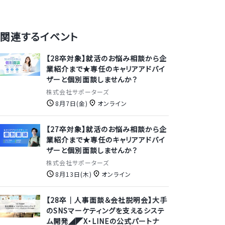
関連するイベント
【28卒対象】就活のお悩み相談から企
業紹介まで★専任のキャリアアドバイ
ザーと個別面談しませんか？
株式会社サポーターズ
8月7日(金)
オンライン
【27卒対象】就活のお悩み相談から企
業紹介まで★専任のキャリアアドバイ
ザーと個別面談しませんか？
株式会社サポーターズ
8月13日(木)
オンライン
【28卒｜人事面談＆会社説明会】大手
のSNSマーケティングを支えるシステ
ム開発◢◤X・LINEの公式パートナ