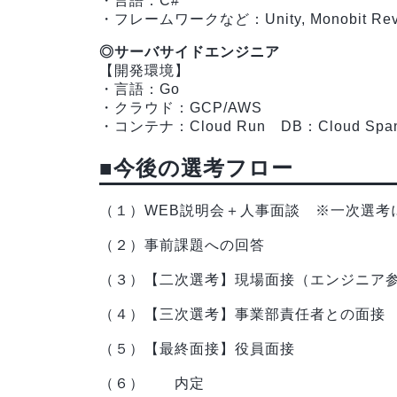
・言語：C#
・フレームワークなど：Unity, Monobit Revol
◎サーバサイドエンジニア
【開発環境】
・言語：Go
・クラウド：GCP/AWS
・コンテナ：Cloud Run DB：Cloud Span
■今後の選考フロー
（１）WEB説明会＋人事面談 ※一次選考
（２）事前課題への回答
（３）【二次選考】現場面接（エンジニア
（４）【三次選考】事業部責任者との面接
（５）【最終面接】役員面接
（６） 内定