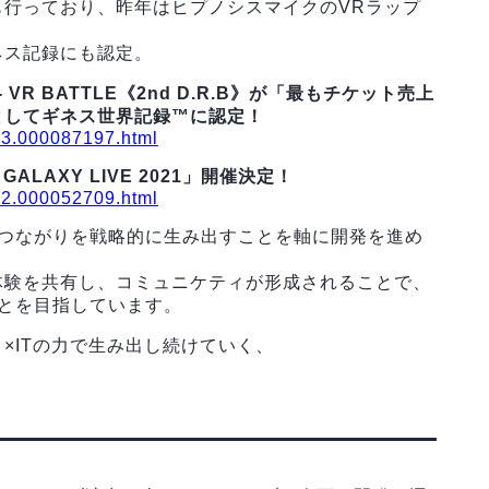
行っており、昨年はヒプノシスマイクのVRラップ
、
ネス記録にも認定。
tle- VR BATTLE《2nd D.R.B》が「最もチケット売上
としてギネス世界記録™に認定！
003.000087197.html
ALAXY LIVE 2021」開催決定！
062.000052709.html
と人のつながりを戦略的に生み出すことを軸に開発を進め
体験を共有し、コミュニケティが形成されることで、
ることを目指しています。
×ITの力で生み出し続けていく、