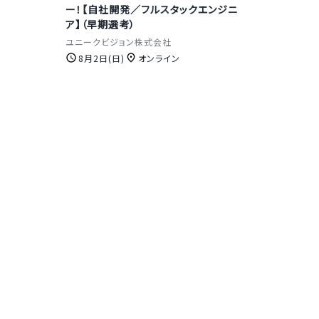
ー！【自社開発／フルスタックエンジニ
ア】（早期選考）
ユニークビジョン株式会社
8月2日(日)
オンライン