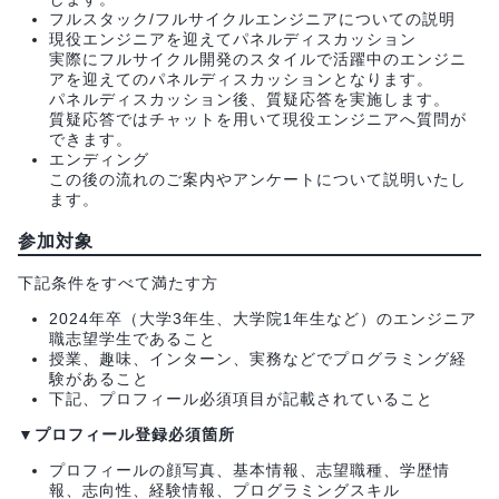
フルスタック/フルサイクルエンジニアについての説明
現役エンジニアを迎えてパネルディスカッション
実際にフルサイクル開発のスタイルで活躍中のエンジニ
アを迎えてのパネルディスカッションとなります。
パネルディスカッション後、質疑応答を実施します。
質疑応答ではチャットを用いて現役エンジニアへ質問が
できます。
エンディング
この後の流れのご案内やアンケートについて説明いたし
ます。
参加対象
下記条件をすべて満たす方
2024年卒（大学3年生、大学院1年生など）のエンジニア
職志望学生であること
授業、趣味、インターン、実務などでプログラミング経
験があること
下記、プロフィール必須項目が記載されていること
▼プロフィール登録必須箇所
プロフィールの顔写真、基本情報、志望職種、学歴情
報、志向性、経験情報、プログラミングスキル