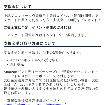
支援金について
上記プロフィール必須項目を登録＆イベント開催時間帯にア
ンケートに回答くださった方に支援金3,000円をプレゼント！
支援金支給予定：イベント参加の翌月15日
※アンケート回答URLはイベント中にご案内します。
支援金受け取り方法について
支援金受け取り方法は、以下の2種類があります。
Amazonギフト券での受け取り
銀行振込
Amazonギフト券はサポーターズにご登録いただいているメ
ールアドレスにデジコポイントで送付します。
支援金支給月の月初までに口座情報の登録がない場合、支援
金は「Amazonギフト券での受け取り」となります。
銀行振込を希望の方は支援金支給月の月初まで口座情報の登
録をお願いします。
＜支援金受け取り方法設定ページ＞
https://talent.supporterz.jp/payment/