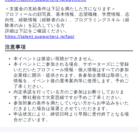
＜支援金の支給条件は下記を満たした方になります＞
プロフィールの顔写真、基本情報、志望職種、学歴情報、志
向性、経験情報（経験者のみ）、プログラミングスキル（経
験者のみ）を記入している方
詳細は下記をご確認ください。
https://talent.supporterz.jp/faq/
注意事項
本イベントは後追い視聴ができません。
本イベントにご参加される場合、サポーターズにご登録
いただいたプロフィール情報・個人情報はすべての参加
企業様に開示・提供されます。各参加企業様は取得した
情報を、イベント後の選考案内等に使用します。予めご
了承ください。
内定承諾を行っている方のご参加はお断りしておりま
す。弊社都合で大変恐縮ですが予めご了承ください。
参加対象の条件を満たしていない方からお申込みをいた
だきました場合は落選とさせていただきます。
申込状況により、締切日時より早期に受付終了となる場
合がございます。