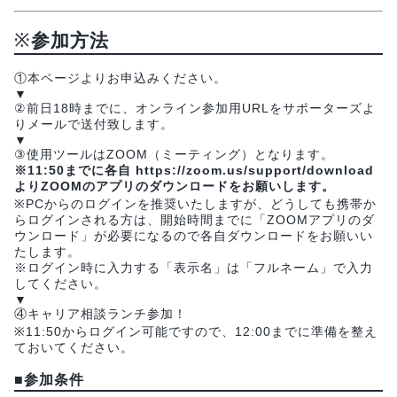
※
参加方法
①本ページよりお申込みください。
▼
②前日18時までに、オンライン参加用URLをサポーターズよ
りメールで送付致します。
▼
③使用ツールはZOOM（ミーティング）となります。
※11:50までに各自 https://zoom.us/support/download
よりZOOMのアプリのダウンロードをお願いします。
※PCからのログインを推奨いたしますが、どうしても携帯か
らログインされる方は、開始時間までに「ZOOMアプリのダ
ウンロード」が必要になるので各自ダウンロードをお願いい
たします。
※ログイン時に入力する「表示名」は「フルネーム」で入力
してください。
▼
④キャリア相談ランチ参加！
※11:50からログイン可能ですので、12:00までに準備を整え
ておいてください。
■
参加条件