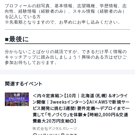
プロフィールの顔写真、基本情報、志望職種、学歴情報、志
向性、経験情報（経験者のみ）、スキル情報（経験者のみ）
を記入している方
※先着順となりますので、お早めにお申し込みください。
■
最後に
分からないことばかりの就活ですが、できるだけ早く情報の
キャッチアップに踏み出しましょう！興味のある方はぜひご
参加お待ちしております。
関連するイベント
＜内々定直結＞【10月｜北海道（札幌）＆オンライ
ン開催｜3weeksインターン】AI×AWSで新規サー
ビス開発に挑む3週間！要件定義〜デプロイまで一
貫して「モノづくり」を体験★【時給2,000円＆交通
費最大20万円支給◎】
株式会社デジタルガレージ