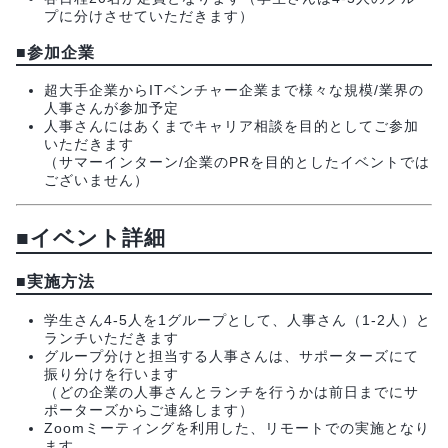
プに分けさせていただきます）
■
参加企業
超大手企業からITベンチャー企業まで様々な規模/業界の
人事さんが参加予定
人事さんにはあくまでキャリア相談を目的としてご参加
いただきます
（サマーインターン/企業のPRを目的としたイベントでは
ございません）
■
イベント詳細
■
実施方法
学生さん4-5人を1グループとして、人事さん（1-2人）と
ランチいただきます
グループ分けと担当する人事さんは、サポーターズにて
振り分けを行います
（どの企業の人事さんとランチを行うかは前日までにサ
ポーターズからご連絡します）
Zoomミーティングを利用した、リモートでの実施となり
ます