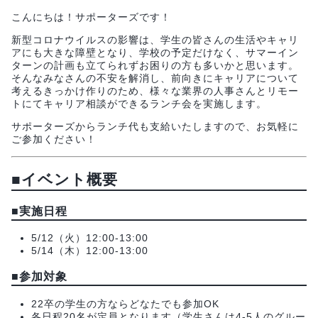
こんにちは！サポーターズです！
新型コロナウイルスの影響は、学生の皆さんの生活やキャリ
アにも大きな障壁となり、学校の予定だけなく、サマーイン
ターンの計画も立てられずお困りの方も多いかと思います。
そんなみなさんの不安を解消し、前向きにキャリアについて
考えるきっかけ作りのため、様々な業界の人事さんとリモー
トにてキャリア相談ができるランチ会を実施します。
サポーターズからランチ代も支給いたしますので、お気軽に
ご参加ください！
■
イベント概要
■
実施日程
5/12（火）12:00-13:00
5/14（木）12:00-13:00
■
参加対象
22卒の学生の方ならどなたでも参加OK
各日程20名が定員となります（学生さんは4-5人のグルー