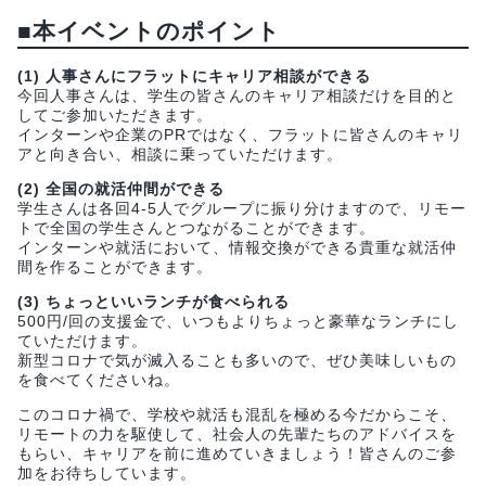
■
本イベントのポイント
(1) 人事さんにフラットにキャリア相談ができる
今回人事さんは、学生の皆さんのキャリア相談だけを目的と
してご参加いただきます。
インターンや企業のPRではなく、フラットに皆さんのキャリ
アと向き合い、相談に乗っていただけます。
(2) 全国の就活仲間ができる
学生さんは各回4-5人でグループに振り分けますので、リモー
トで全国の学生さんとつながることができます。
インターンや就活において、情報交換ができる貴重な就活仲
間を作ることができます。
(3) ちょっといいランチが食べられる
500円/回の支援金で、いつもよりちょっと豪華なランチにし
ていただけます。
新型コロナで気が滅入ることも多いので、ぜひ美味しいもの
を食べてくださいね。
このコロナ禍で、学校や就活も混乱を極める今だからこそ、
リモートの力を駆使して、社会人の先輩たちのアドバイスを
もらい、キャリアを前に進めていきましょう！皆さんのご参
加をお待ちしています。