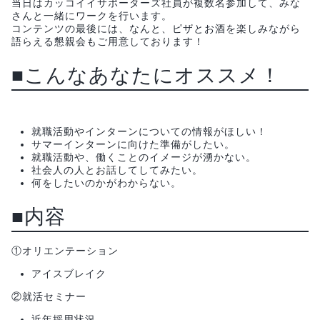
当日はカッコイイサポーターズ社員が複数名参加して、みな
さんと一緒にワークを行います。
コンテンツの最後には、なんと、ピザとお酒を楽しみながら
語らえる懇親会もご用意しております！
■こんなあなたにオススメ！
就職活動やインターンについての情報がほしい！
サマーインターンに向けた準備がしたい。
就職活動や、働くことのイメージが湧かない。
社会人の人とお話してしてみたい。
何をしたいのかがわからない。
■内容
①オリエンテーション
アイスブレイク
②就活セミナー
近年採用状況