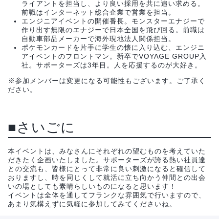
ライアントを担当し、より良い採用を共に追い求める。
前職はインターネット総合企業で営業を担当。
エンジニアイベントの開催番長。モンスターエナジーで
作り出す無限のエナジーで日本全国を飛び回る。前職は
自動車部品メーカーで海外現地法人関係担当。
ポケモンカードを片手に学生の懐に入り込む、エンジニ
アイベントのフロントマン。新卒でVOYAGE GROUP入
社。サポーターズは3年目。人を応援するのが大好き。
※参加メンバーは変更になる可能性もございます。ご了承く
ださい。
■さいごに
本イベントは、みなさんにそれぞれの望むものを考えていた
だきたく企画いたしました。サポーターズが誇る熱い社員達
との交流も、皆様にとって非常に良い刺激になると確信して
おりますし、時を同じくして就活に立ち向かう仲間との出会
いの場としても素晴らしいものになると思います！
イベントは全体を通してフランクな雰囲気で行いますので、
あまり気構えずに気軽に参加してみてくださいね。