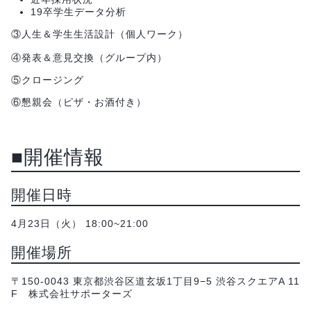
19卒学生データ分析
③人生＆学生生活設計（個人ワーク）
④発表＆意見交換（グループ内）
⑤クロージング
⑥懇親会（ピザ・お酒付き）
■開催情報
開催日時
4月23日（火） 18:00~21:00
開催場所
〒150-0043 東京都渋谷区道玄坂1丁目9−5 渋谷スクエアA 11
F 株式会社サポーターズ