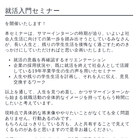
就活入門セミナー
を開催いたします！
本セミナーは、サマーインターンの時期が迫り、いよいよ社
会人生活に向けての第一歩を踏み出そうとしているみなさん
が、長い人生と、残りの学生生活を後悔なく過ごすためのき
っかけにしていただければと思い企画いたしました。
就活の意義を再確認するオリエンテーション
企業の採用状況や、既に就活を終えて社会人として活躍
している19年卒業学生の生の声を用いたセミナー
人生や残りの学生生活を計画し、それを人に伝え、意見
交換するワーク
以上を通して、人生を見つめ直し、かつサマーインターンか
ら始まる就職活動の全体的なイメージを持ってもらう時間に
したいと考えています。
現時点で具体的な将来像ややりたいことがなくても全く問題
ありません。行動あるのみです。
もちろんはっきりしている方も、人と共有することで見えて
くるものがあると思いますので是非お越しください。