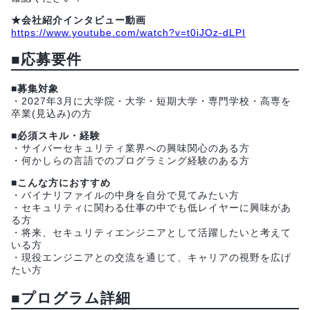
★会社紹介インタビュー動画
https://www.youtube.com/watch?v=t0iJOz-dLPI
■応募要件
■募集対象
・2027年3月に大学院・大学・短期大学・専門学校・高専を
卒業(見込み)の方
■必須スキル・経験
・サイバーセキュリティ業界への興味関心のある方
・何かしらの言語でのプログラミング経験のある方
■こんな方におすすめ
・バイナリファイルの中身を自分で見てみたい方
・セキュリティに関わる仕事の中でも低レイヤーに興味があ
る方
・将来、セキュリティエンジニアとして活躍したいと考えて
いる方
・現役エンジニアとの交流を通じて、キャリアの視野を広げ
たい方
■プログラム詳細