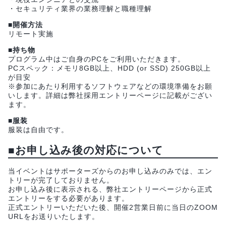
・セキュリティ業界の業務理解と職種理解
■開催方法
リモート実施
■持ち物
プログラム中はご自身のPCをご利用いただきます。
PCスペック：メモリ8GB以上、HDD (or SSD) 250GB以上
が目安
※参加にあたり利用するソフトウェアなどの環境準備をお願
いします。詳細は弊社採用エントリーページに記載がござい
ます。
■服装
服装は自由です。
■お申し込み後の対応について
当イベントはサポーターズからのお申し込みのみでは、エン
トリーが完了しておりません。
お申し込み後に表示される、弊社エントリーページから正式
エントリーをする必要があります。
正式エントリーいただいた後、開催2営業日前に当日のZOOM
URLをお送りいたします。