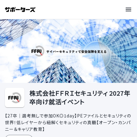
株式会社ＦＦＲＩセキュリティ 2027年
卒向け就活イベント
【27卒｜選考無しで参加OK◎1day】PEファイルとセキュリティの
世界！低レイヤーから紐解くセキュリティの真髄【オープン・カンパ
ニー＆キャリア教育】