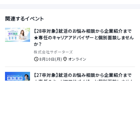
関連するイベント
【28卒対象】就活のお悩み相談から企業紹介まで
★専任のキャリアアドバイザーと個別面談しません
か？
株式会社サポーターズ
8月10日(月)
オンライン
【27卒対象】就活のお悩み相談から企業紹介まで
★専任のキャリアアドバイザーと個別面談しません
か？
株式会社サポーターズ
8月13日(木)
オンライン
【選考なしで参加◎｜3daysインターン】仙台から
世界へ！サイバーエージェントグループの「プロダ
クト設計」をリアル体験★
株式会社シーエー・アドバンス仙台支社