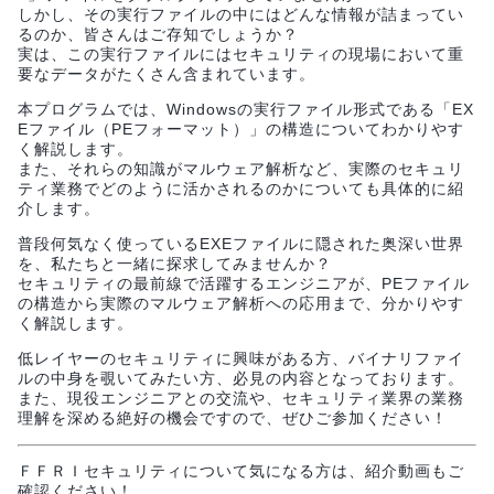
しかし、その実行ファイルの中にはどんな情報が詰まってい
るのか、皆さんはご存知でしょうか？
実は、この実行ファイルにはセキュリティの現場において重
要なデータがたくさん含まれています。
本プログラムでは、Windowsの実行ファイル形式である「EX
Eファイル（PEフォーマット）」の構造についてわかりやす
く解説します。
また、それらの知識がマルウェア解析など、実際のセキュリ
ティ業務でどのように活かされるのかについても具体的に紹
介します。
普段何気なく使っているEXEファイルに隠された奥深い世界
を、私たちと一緒に探求してみませんか？
セキュリティの最前線で活躍するエンジニアが、PEファイル
の構造から実際のマルウェア解析への応用まで、分かりやす
く解説します。
低レイヤーのセキュリティに興味がある方、バイナリファイ
ルの中身を覗いてみたい方、必見の内容となっております。
また、現役エンジニアとの交流や、セキュリティ業界の業務
理解を深める絶好の機会ですので、ぜひご参加ください！
ＦＦＲＩセキュリティについて気になる方は、紹介動画もご
確認ください！