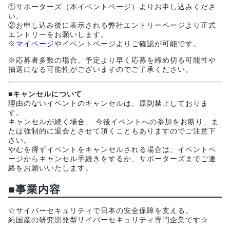
①サポーターズ（本イベントページ）よりお申し込みくださ
い。
②お申し込み後に表示される弊社エントリーページより正式
エントリーをお願いします。
※
マイページ
やイベントページよりご確認が可能です。
※応募者多数の場合、予定より早く応募を締め切る可能性や
抽選になる可能性がございますのでご了承ください。
■キャンセルについて
理由のないイベントのキャンセルは、原則禁止しておりま
す。
キャンセルが続く場合、 今後イベントへの参加をお断り、ま
たは強制的に退会とさせて頂くこともありますのでご注意下
さい。
やむを得ずイベントをキャンセルされる場合は、イベントペ
ージからキャンセル手続きをするか、サポーターズまでご連
絡をお願いいたします。
■事業内容
☆サイバーセキュリティで日本の安全保障を支える。
純国産の研究開発型サイバーセキュリティ専門企業です☆