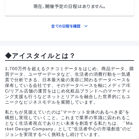
現在、開催予定の日程はありません。
全ての日程を確認
◆アイスタイルとは？
1,700万件を超えるクチコミデータをはじめ、商品データ、購
買データ、ユーザーデータなど、生活者の消費行動を一気通
貫で分析できる、日本最大級の美容に関わるデータベースを
保有している会社です。そのデータベースを軸にメディア/E
C/リアル店舗の運営をはじめ化粧品ブランドへのマーケティ
ング支援も行うなどネットとリアルを融合した世界的にもユ
ニークなビジネスモデルを展開しています。
私たちが見据えていたのは”マーケット全体のあるべき姿”を
構想し実現していくこと。これまで業界の常識に囚われるこ
となく生活者視点でありたい未来を創造する私たちは、「Ma
rket Design Company」として“生活者中心の市場創造”のビ
ジョンを実現するべく挑戦をし続けています。