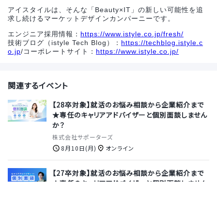
アイスタイルは、そんな「Beauty×IT」の新しい可能性を追
求し続けるマーケットデザインカンパーニーです。
エンジニア採用情報：
https://www.istyle.co.jp/fresh/
技術ブログ（istyle Tech Blog）：
https://techblog.istyle.c
o.jp
/コーポレートサイト：
https://www.istyle.co.jp/
関連するイベント
【28卒対象】就活のお悩み相談から企業紹介まで
★専任のキャリアアドバイザーと個別面談しません
か？
株式会社サポーターズ
8月10日(月)
オンライン
【27卒対象】就活のお悩み相談から企業紹介まで
★専任のキャリアアドバイザーと個別面談しません
か？
株式会社サポーターズ
8月13日(木)
オンライン