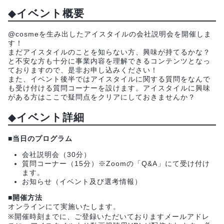
◆
イベント概要
@cosmeを生み出したアイスタイルの会社説明会を開催しま
す！
まだアイスタイルのことを知らない方、興味が持てるかな？
と不安な方も十分に事業内容を理解できるコンテンツとなっ
ておりますので、是非お申し込みください！
また、イベント後半ではアイスタイルに関する質問をなんで
も受け付ける質問コーナーを設けます。アイスタイルに興味
がある方はここで疑問点をクリアにしておきませんか？
◆
イベント詳細
■当日のプログラム
会社説明会（30分）
質問コーナー（15分）※Zoomの「Q&A」にて受け付け
ます。
お知らせ（イベント及び選考情報）
■開催方法
オンラインにて実施いたします。
※開催時刻までに、ご登録いただいておりますメールアドレ