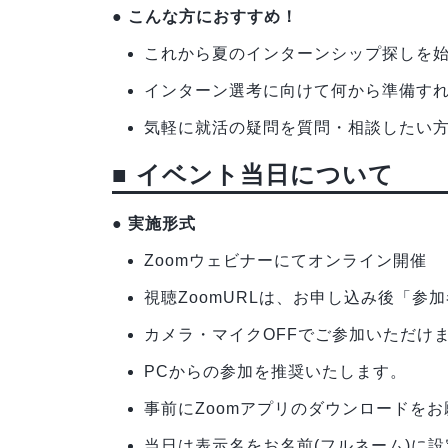
● こんな方におすすめ！
これから夏のインターンシップ探しを
インターン選考に向けて何から準備す
気軽に就活の疑問を質問・相談したい
■ イベント当日について
● 実施形式
Zoomウェビナーにてオンライン開催
視聴ZoomURLは、お申し込み後「参
カメラ・マイクOFFでご参加いただけ
PCからの参加を推奨いたします。
事前にZoomアプリのダウンロードを
当日は表示名をお名前(フルネーム)に