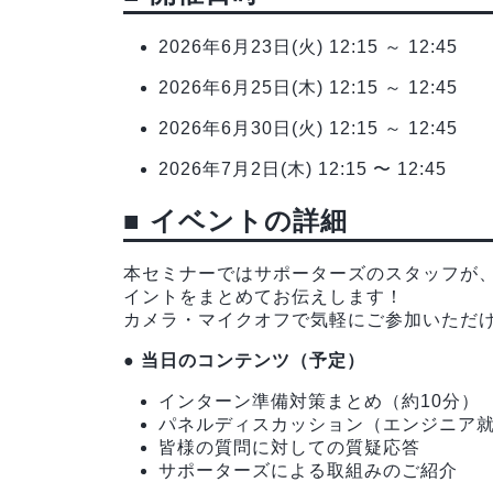
2026年6月23日(火) 12:15 ～ 12:45
2026年6月25日(木) 12:15 ～ 12:45
2026年6月30日(火) 12:15 ～ 12:45
2026年7月2日(木) 12:15 〜 12:45
■ イベントの詳細
本セミナーではサポーターズのスタッフが
イントをまとめてお伝えします！
カメラ・マイクオフで気軽にご参加いただ
● 当日のコンテンツ（予定）
インターン準備対策まとめ（約10分）
パネルディスカッション（エンジニア
皆様の質問に対しての質疑応答
サポーターズによる取組みのご紹介