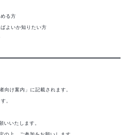
始める方
ればよいか知りたい方
方
加者向け案内」に記載されます。
ます。
お願いいたします。
設定の上、ご参加をお願いします。