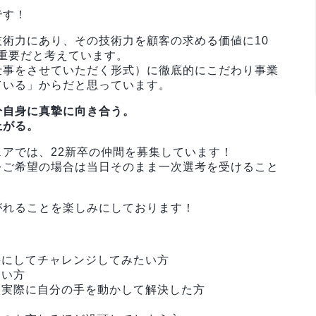
です！
術力にあり、その技術力を顧客の求める価値に10
重要だと考えています。
仕事をさせていただく形式）に徹底的にこだわり事業
ている」からだと思っています。
分自身に真摯に向き合う。
上がる。
アでは、22新卒の仲間を募集しています！
をご希望の場合は当日そのまま一次選考を受けること
がれることを楽しみにしております！
手にしてチャレンジしてみたい方
たい方
、実際に自分の手を動かして解決した方