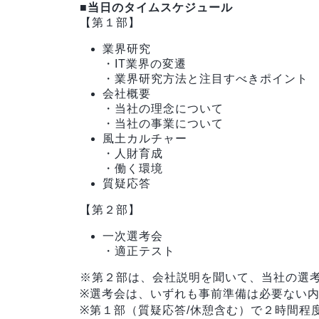
■当日のタイムスケジュール
【第１部】
業界研究
・IT業界の変遷
・業界研究方法と注目すべきポイント
会社概要
・当社の理念について
・当社の事業について
風土カルチャー
・人財育成
・働く環境
質疑応答
【第２部】
一次選考会
・適正テスト
※第２部は、会社説明を聞いて、当社の選
※選考会は、いずれも事前準備は必要ない
※第１部（質疑応答/休憩含む）で２時間程