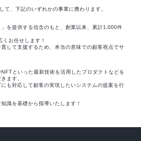
として、下記のいずれかの事業に携わります。
」を提供する信念のもと、創業以来、累計1,000件
幅広くお任せします！
一貫して支援するため、本当の意味での顧客視点でサ
NFTといった最新技術を活用したプロダクトなどを
だきます。
ズにも対応して顧客の実現したいシステムの提案を行
な知識を基礎から指導いたします！