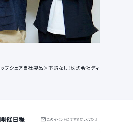
トップシェア自社製品×下請なし！株式会社ディ
開催日程
この
イベント
に関する問い合わせ