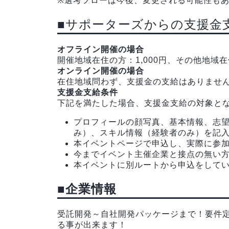
※選考フローは今後、変更される可能性も
■サポーターズからの支援金
オフライン開催の場合
開催地域在住の方：1,000円、その他地域在住
オンライン開催の場合
在住地域問わず、支援金の支給はありませ
支援金支給条件
下記を満たした場合、支援金支給の対象と
プロフィールの顔写真、基本情報、志
み）、スキル情報（経験者のみ）を記
本イベントページで申込し、実際に参
今までイベント主催企業と接点の無い
本イベントに別ルートから申込をして
■企業情報
受託開発～自社開発パッケージまで！要件
る事が出来ます！