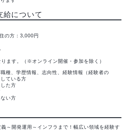
あります
支給について
の方：3,000円
ん
なります。（※オンライン開催・参加を除く）
望職種、学歴情報、志向性、経験情報（経験者の
入している方
加した方
方
いない方
定義～開発運用～インフラまで！幅広い領域を経験す