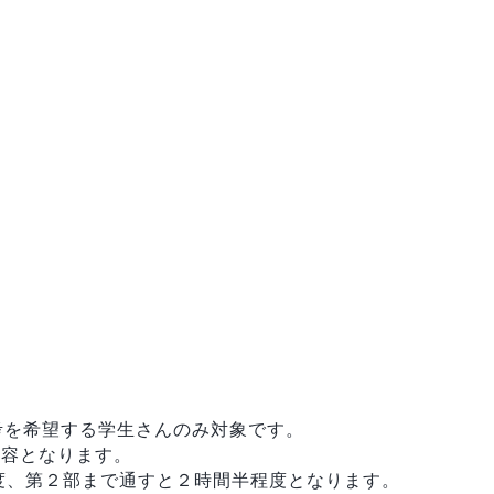
考を希望する学生さんのみ対象です。
内容となります。
度、第２部まで通すと２時間半程度となります。