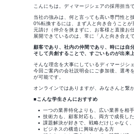
こんにちは。ディマージシェアの採用担当
当社の強みは、何と言っても高い専門性と技
0%転換するには、まず人と向き合うことが
元請け（仲介を挟まずに、お客様と直接お
展開できているのは、常に「人と向き合え
顧客であり、社内の仲間であり、時には自
そして共創することで、すごいものが出来
そんな理念を大事にしているディマージシェ
今回ご案内の会社説明会にご参加後、選考
が可能です。
オンラインではありますが、みなさんと繋
■こんな学生さんにおすすめ
一つの業界特化よりも、広い業界を相
技術力も、顧客対応も、両方で成長し
課題解決が好きで、戦略だけじゃなく
ビジネスの構造に興味がある方