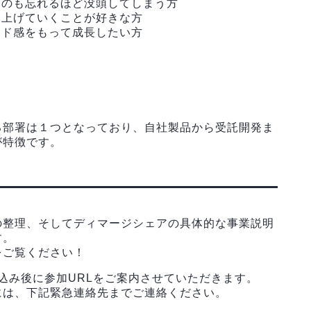
つのも忘れるほど没頭してしまう方
り上げていくことが好きな方
ード感をもって成長したい方
る部署は１つとなっており、自社製品から受託開発ま
が特徴です。
の整理、そしてディマージシェアの具体的な事業説明
す。
をご覧ください！
申込み後に参加URLをご案内させていただきます。
には、下記緊急連絡先までご連絡ください。