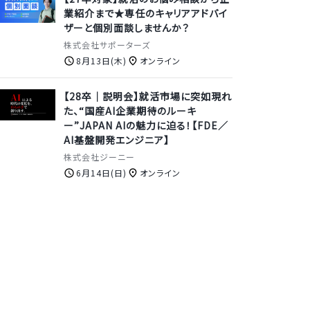
業紹介まで★専任のキャリアアドバイ
ザーと個別面談しませんか？
株式会社サポーターズ
8月13日(木)
オンライン
【28卒│説明会】就活市場に突如現れ
た、“国産AI企業期待のルーキ
ー”JAPAN AIの魅力に迫る！【FDE／
AI基盤開発エンジニア】
株式会社ジーニー
6月14日(日)
オンライン