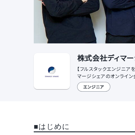
株式会社ディマー
【フルスタックエンジニア
マージシェアのオンライン
エンジニア
■はじめに