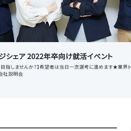
ジシェア 2022年卒向け就活イベント
を目指しませんか？】希望者は当日一次選考に進めます★業界
会社説明会