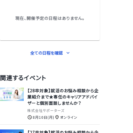
現在、開催予定の日程はありません。
全ての日程を確認
関連するイベント
【28卒対象】就活のお悩み相談から企
業紹介まで★専任のキャリアアドバイ
ザーと個別面談しませんか？
株式会社サポーターズ
8月10日(月)
オンライン
【27卒対象】就活のお悩み相談から企