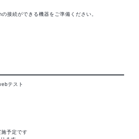
omの接続ができる機器をご準備ください。
ebテスト
実施予定です