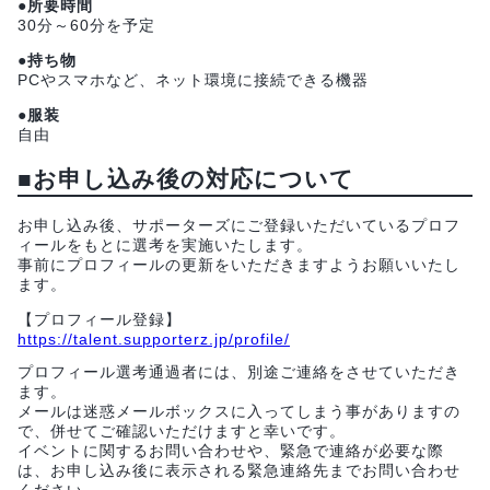
●所要時間
30分～60分を予定
●持ち物
PCやスマホなど、ネット環境に接続できる機器
●服装
自由
■お申し込み後の対応について
お申し込み後、サポーターズにご登録いただいているプロフ
ィールをもとに選考を実施いたします。
事前にプロフィールの更新をいただきますようお願いいたし
ます。
【プロフィール登録】
https://talent.supporterz.jp/profile/
プロフィール選考通過者には、別途ご連絡をさせていただき
ます。
メールは迷惑メールボックスに入ってしまう事がありますの
で、併せてご確認いただけますと幸いです。
イベントに関するお問い合わせや、緊急で連絡が必要な際
は、お申し込み後に表示される緊急連絡先までお問い合わせ
ください。