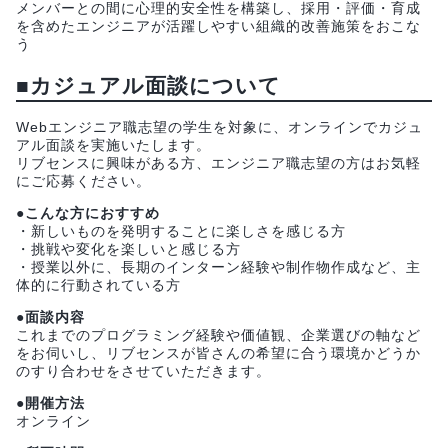
メンバーとの間に心理的安全性を構築し、採用・評価・育成
を含めたエンジニアが活躍しやすい組織的改善施策をおこな
う
■カジュアル面談について
Webエンジニア職志望の学生を対象に、オンラインでカジュ
アル面談を実施いたします。
リブセンスに興味がある方、エンジニア職志望の方はお気軽
にご応募ください。
●こんな方におすすめ
・新しいものを発明することに楽しさを感じる方
・挑戦や変化を楽しいと感じる方
・授業以外に、長期のインターン経験や制作物作成など、主
体的に行動されている方
●面談内容
これまでのプログラミング経験や価値観、企業選びの軸など
をお伺いし、リブセンスが皆さんの希望に合う環境かどうか
のすり合わせをさせていただきます。
●開催方法
オンライン