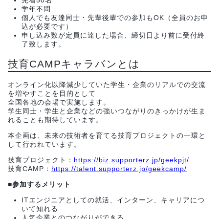
学年不問
個人でも友達同士・先輩後輩での参加もOK（全員のお申
込が必要です）
申し込み数が定員に達した場合、締切日より前に受付終
了致します。
技育CAMPキャラバンとは
オンライン化以降減少していた学生・企業のリアルでの交流
を増やすことを目的として
全国各地の会場で実施します。
学生同士・学生と企業などの強いつながりのきっかけが生ま
れることも期待しています。
本企画は、未来の技術者を育てる技育プロジェクトの一環と
して行われています。
技育プロジェクト：
https://biz.supporterz.jp/geekpjt/
技育CAMP：
https://talent.supporterz.jp/geekcamp/
■参加するメリット
ITエンジニアとしての就活、インターン、キャリアにつ
いて知れる
人気企業とのつながりができる