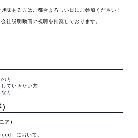
ご興味ある方はご都合よろしい日にご参加ください！
に会社説明動画の視聴を推奨しております。
ちの方
をしていきたい方
きな方
容）
ニア）
loud」において、