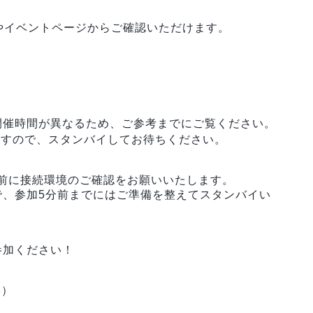
やイベントページからご確認いただけます。
開催時間が異なるため、ご参考までにご覧ください。
ますので、スタンバイしてお待ちください。
前に接続環境のご確認をお願いいたします。
で、参加5分前までにはご準備を整えてスタンバイい
参加ください！
本）