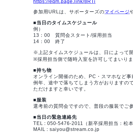
https://eqm.page.link/8RTi
参加用URLは、サポーターズの
マイページ
■当日のタイムスケジュール
例）
13：00 質問会スタート/採用担当
14：00 終了
※上記タイムスケジュールは、日によって
※採用担当側で随時入室を許可してまいり
■持ち物
オンライン開催のため、PC・スマホなど事
例年、途中で落ちてしまう方がおりますの
ただけますと幸いです。
■服装
選考前の質問会ですので、普段の服装でご
■当日の緊急連絡先
TEL : 050-5476-2011（新卒採用担当：松
MAIL : saiyou@stream.co.jp