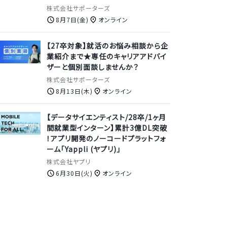
株式会社サポーターズ
8月7日(金)
オンライン
【27卒対象】就活のお悩み相談から企
業紹介まで★専任のキャリアアドバイ
ザーと個別面談しませんか？
株式会社サポーターズ
8月13日(木)
オンライン
【データサイエンティスト/28卒/1ヶ月
間就業型インターン】累計3億DL突破
！アプリ開発のノーコードプラットフォ
ーム「Yappli (ヤプリ)」
株式会社ヤプリ
6月30日(火)
オンライン