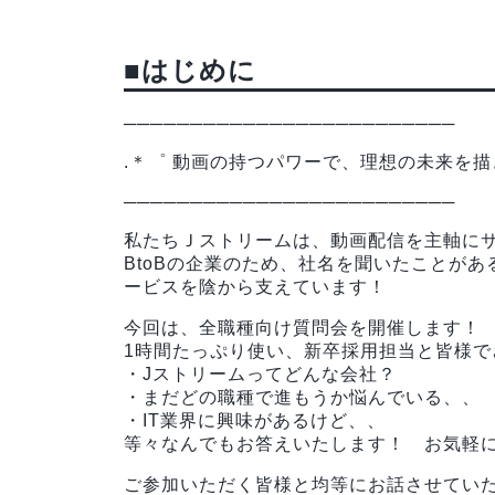
■はじめに
─────────────────────────
.＊゜ 動画の持つパワーで、理想の未来を描
─────────────────────────
私たちＪストリームは、動画配信を主軸にサー
BtoBの企業のため、社名を聞いたことが
ービスを陰から支えています！
今回は、全職種向け質問会を開催します！
1時間たっぷり使い、新卒採用担当と皆様
・Jストリームってどんな会社？
・まだどの職種で進もうか悩んでいる、、
・IT業界に興味があるけど、、
等々なんでもお答えいたします！ お気軽
ご参加いただく皆様と均等にお話させていた