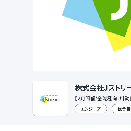
株式会社Jストリー
【2月開催/全職種向け】
エンジニア
総合職