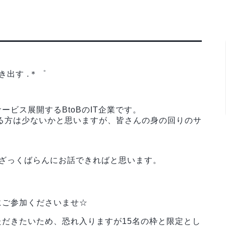
き出す .＊゜
ビス展開するBtoBのIT企業です。
ある方は少ないかと思いますが、皆さんの身の回りのサ
でざっくばらんにお話できればと思います。
にご参加くださいませ☆
だきたいため、恐れ入りますが15名の枠と限定とし