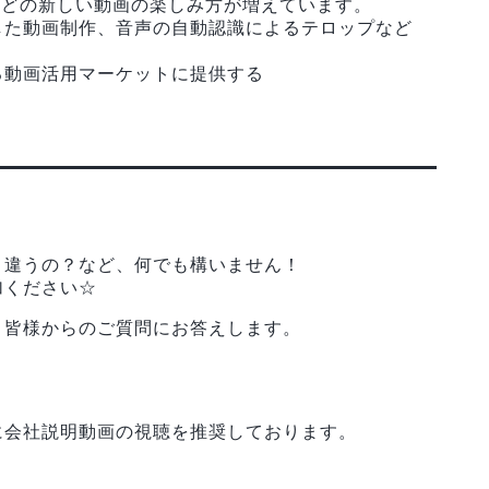
視聴などの新しい動画の楽しみ方が増えています。
した動画制作、音声の自動認識によるテロップなど
る動画活用マーケットに提供する
。
う違うの？など、何でも構いません！
加ください☆
、皆様からのご質問にお答えします。
に会社説明動画の視聴を推奨しております。