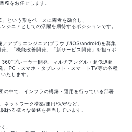
う業務をお任せします。
E」という形をベースに両者を融合し、
エンジニアとしての活躍を期待するポジションです。
アプリエンジニア(ブラウザ/iOS/android)を募集
開発」「機能改善開発」「新サービス開発」を担うポ
360°プレーヤー開発、マルチアングル・超低遅延
発、PC・スマホ・タブレット・スマートTV等の各種
せいたします。
集団の中で、インフラの構築・運用を行っている部署
、ネットワーク構築/運用/保守など、
に関わる様々な業務を担当しています。
なく、