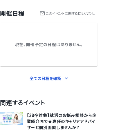
開催日程
この
イベント
に関する問い合わせ
現在、開催予定の日程はありません。
全ての日程を確認
関連するイベント
【28卒対象】就活のお悩み相談から企
業紹介まで★専任のキャリアアドバイ
ザーと個別面談しませんか？