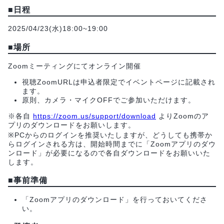
■日程
2025/04/23(水)18:00~19:00
■場所
Zoomミーティングにてオンライン開催
視聴ZoomURLは申込者限定でイベントページに記載され
ます。
原則、カメラ・マイクOFFでご参加いただけます。
※各自
https://zoom.us/support/download
よりZoomのア
プリのダウンロードをお願いします。
※PCからのログインを推奨いたしますが、どうしても携帯か
らログインされる方は、開始時間までに「Zoomアプリのダウ
ンロード」が必要になるので各自ダウンロードをお願いいた
します。
■事前準備
「Zoomアプリのダウンロード」を行っておいてくださ
い。