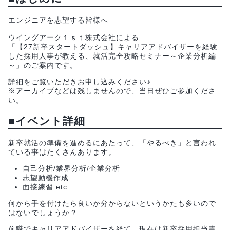
エンジニアを志望する皆様へ
ウイングアーク１ｓｔ株式会社による
「【27新卒スタートダッシュ】キャリアアドバイザーを経験
した採用人事が教える、就活完全攻略セミナー～企業分析編
～」のご案内です。
詳細をご覧いただきお申し込みください♪
※アーカイブなどは残しませんので、当日ぜひご参加くださ
い。
■イベント詳細
新卒就活の準備を進めるにあたって、「やるべき」と言われ
ている事はたくさんあります。
自己分析/業界分析/企業分析
志望動機作成
面接練習 etc
何から手を付けたら良いか分からないというかたも多いので
はないでしょうか？
前職でキャリアアドバイザーを経て、現在は新卒採用担当責