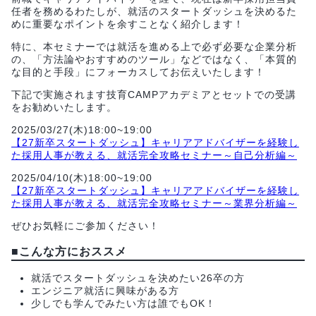
任者を務めるわたしが、就活のスタートダッシュを決めるた
めに重要なポイントを余すことなく紹介します！
特に、本セミナーでは就活を進める上で必ず必要な企業分析
の、「方法論やおすすめのツール」などではなく、「本質的
な目的と手段」にフォーカスしてお伝えいたします！
下記で実施されます技育CAMPアカデミアとセットでの受講
をお勧めいたします。
2025/03/27(木)18:00~19:00
【27新卒スタートダッシュ】キャリアアドバイザーを経験し
た採用人事が教える、就活完全攻略セミナー～自己分析編～
2025/04/10(木)18:00~19:00
【27新卒スタートダッシュ】キャリアアドバイザーを経験し
た採用人事が教える、就活完全攻略セミナー～業界分析編～
ぜひお気軽にご参加ください！
■こんな方におススメ
就活でスタートダッシュを決めたい26卒の方
エンジニア就活に興味がある方
少しでも学んでみたい方は誰でもOK！