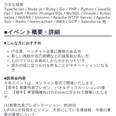
◎主な技術
TypeScript / Node.js / Ruby / Go / PHP / Python / JavaSc
ript / Swift / Kotlin /PostgreSQL / MySQL / Oracle / Kuber
netes / NGINX / Unicorn / Apache HTTP Server / Apache
Solr / Redis / memcached / AWS / GCP / Salesforce 他
■
イベント概要・詳細
■
こんな方におすすめ
IT企業、ベンチャー企業に興味のある方
新しい挑戦や自己研鑽などの成長欲が高い方
ものづくりに企画出しからかかわりたい方
誰かの役に立つものを作ることがモチベーションになる
方
■
説明会内容
※本イベントは、オンライン形式で開催いたします。
【前半】創業代表プレゼン、パネルディスカッションの後
に、【後半】希望職種向けのZoomに分かれて開催いたしま
す。
(1)創業代表プレゼンテーション 約30分
LIFULLが目指すビジョン、大切にしている価値観、今後の事
業の展望について