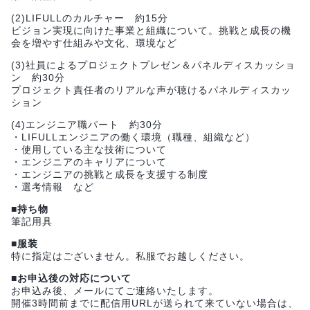
(2)LIFULLのカルチャー 約15分
ビジョン実現に向けた事業と組織について。挑戦と成長の機
会を増やす仕組みや文化、環境など
(3)社員によるプロジェクトプレゼン＆パネルディスカッショ
ン 約30分
プロジェクト責任者のリアルな声が聴けるパネルディスカッ
ション
(4)エンジニア職パート 約30分
・LIFULLエンジニアの働く環境（職種、組織など）
・使用している主な技術について
・エンジニアのキャリアについて
・エンジニアの挑戦と成長を支援する制度
・選考情報 など
■
持ち物
筆記用具
■
服装
特に指定はございません。私服でお越しください。
■
お申込後の対応について
お申込み後、メールにてご連絡いたします。
開催3時間前までに配信用URLが送られて来ていない場合は、