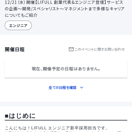
12/21（水）開催【LIFULL 創業代表&エンジニア登壇】サービス
の企画〜開発/スペシャリスト〜マネジメントまで多様なキャリア
についてもご紹介
エンジニア
開催日程
この
イベント
に関する問い合わせ
現在、開催予定の日程はありません。
全ての日程を確認
■
はじめに
こんにちは！LIFULL エンジニア新卒採用担当です。