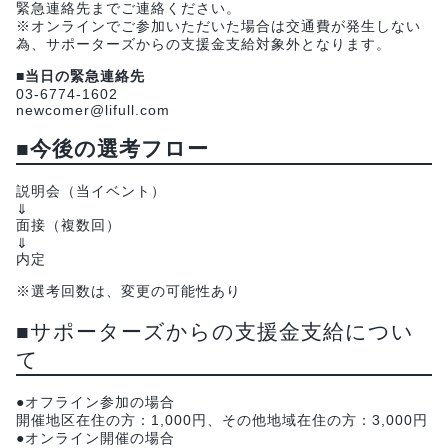
緊急連絡先までご連絡ください。
※オンラインでご参加いただいた場合は交通費が発生しない
為、サポーターズからの支援金支給対象外となります。
■
当日の緊急連絡先
03-6774-1602
newcomer@lifull.com
■
今後の選考フロー
説明会（当イベント）
⇓
面接（複数回）
⇓
内定
※選考回数は、変更の可能性あり
■サポーターズからの支援金支給につい
て
●オフライン参加の場合
開催地区在住の方：1,000円、その他地域在住の方：3,000円
●オンライン開催の場合