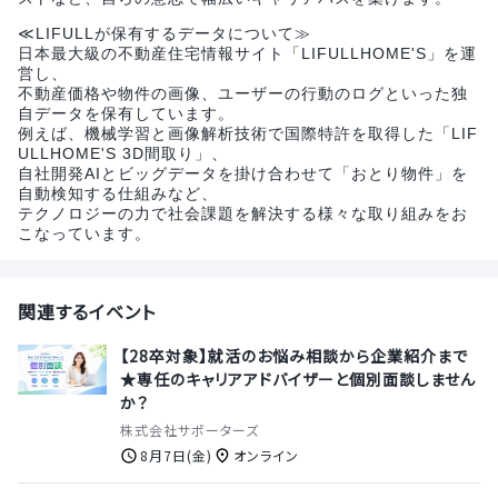
≪LIFULLが保有するデータについて≫
日本最大級の不動産住宅情報サイト「LIFULLHOME'S」を運
営し、
不動産価格や物件の画像、ユーザーの行動のログといった独
自データを保有しています。
例えば、機械学習と画像解析技術で国際特許を取得した「LIF
ULLHOME'S 3D間取り」、
自社開発AIとビッグデータを掛け合わせて「おとり物件」を
自動検知する仕組みなど、
テクノロジーの力で社会課題を解決する様々な取り組みをお
こなっています。
関連するイベント
【28卒対象】就活のお悩み相談から企業紹介まで
★専任のキャリアアドバイザーと個別面談しません
か？
株式会社サポーターズ
8月7日(金)
オンライン