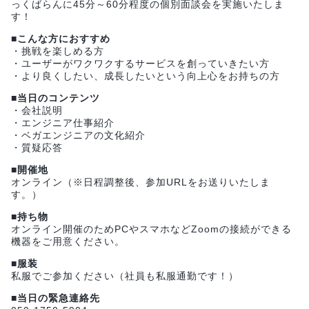
っくばらんに45分～60分程度の個別面談会を実施いたしま
す！
■こんな方におすすめ
・挑戦を楽しめる方
・ユーザーがワクワクするサービスを創っていきたい方
・より良くしたい、成長したいという向上心をお持ちの方
■当日のコンテンツ
・会社説明
・エンジニア仕事紹介
・ベガエンジニアの文化紹介
・質疑応答
■開催地
オンライン（※日程調整後、参加URLをお送りいたしま
す。）
■持ち物
オンライン開催のためPCやスマホなどZoomの接続ができる
機器をご用意ください。
■服装
私服でご参加ください（社員も私服通勤です！）
■当日の緊急連絡先