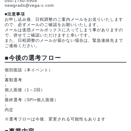
050-1750-5904
newgrads@vega-c.com
■注意事項
お申し込み後、日程調整のご案内メールをお送りいたします
ので、必ずメールのご確認をお願いいたします。
メールは迷惑メールボックスに入ってしまう事がありますの
で、併せてご確認いただけますと幸いです。
また、日程調整のメールが届かない場合は、緊急連絡先まで
ご連絡ください。
■今後の選考フロー
個別面談（本イベント）
↓
書類選考
↓
個人面接（1～2回）
↓
最終選考（SPI+個人面接）
↓
内定
※選考フローは今後、変更される可能性もあります