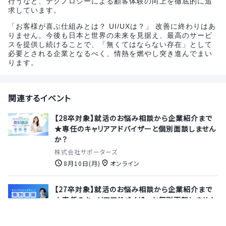
行うなど、テクノロジーによる顧客体験の向上を徹底的に追
求しています。
「お客様が喜ぶ仕組みとは？ UI/UXは？」 改善に終わりはあ
りません。今後も日本と世界の未来を見据え、最高のサービ
スを提供し続けることで、「無くてはならない存在」として
必要とされる企業となるべく、情熱を燃やし突き進んでまい
ります。
関連するイベント
【28卒対象】就活のお悩み相談から企業紹介まで
★専任のキャリアアドバイザーと個別面談しません
か？
株式会社サポーターズ
8月10日(月)
オンライン
【27卒対象】就活のお悩み相談から企業紹介まで
★専任のキャリアアドバイザーと個別面談しません
か？
株式会社サポーターズ