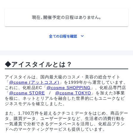
現在、開催予定の日程はありません。
全ての日程を確認
◆アイスタイルとは？
アイスタイルは、国内最大級のコスメ・美容の総合サイト
「
@cosme (アットコスメ)
」を1999年から運営しています。
これに、化粧品EC「
@cosme SHOPPING
」、化粧品専門店
「
@cosme STORE
/
@cosme TOKYO
」を加えた3事業
を核に、ネットとリアルを融合した世界的にもユニークなビ
ジネスモデルを確立しました。
また、1,700万件を超えるクチコミデータをはじめ、商品デー
タ、購買データ、ユーザーデータなど、生活者の消費行動を
一気通貫で分析できるデータベースを活用し、化粧品ブラン
ドへのマーケティングサービスも提供しています。