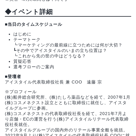
◆イベント詳細
■当日のタイムスケジュール
はじめに
テーマトーク
┗マーケティングの最前線に立つためには何が大切？
┗その中でアイスタイルのいまの立ち位置は？
┗これから先の世の中はどうなる？
質疑応答
選考フローのご案内
■登壇者
アイスタイル代表取締役社長 兼 COO 遠藤 宗
※プロフィール
(株)船井総合研究所、(株)たしろ薬品などを経て、2007年1月
(株)コスメネクスト設立とともに取締役に就任し、アイスタ
イルグループに参画。
(株)コスメネクストの代表取締役社長を経て、2021年7月よ
り店舗・ECの運営を行う(株)アイスタイルリテール代表取締
役社長就任。
アイスタイルグループの国内外のリテール事業全般を統括。
2022年9月より(株)アイスタイルの代表取締役社長 COOに就