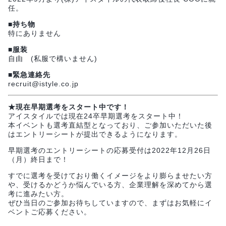
任。
■持ち物
特にありません
■服装
自由 (私服で構いません)
■緊急連絡先
recruit@istyle.co.jp
★現在早期選考をスタート中です！
アイスタイルでは現在24卒早期選考をスタート中！
本イベントも選考直結型となっており、ご参加いただいた後
はエントリーシートが提出できるようになります。
早期選考のエントリーシートの応募受付は2022年12月26日
（月）終日まで！
すでに選考を受けており働くイメージをより膨らませたい方
や、受けるかどうか悩んでいる方、企業理解を深めてから選
考に進みたい方。
ぜひ当日のご参加お待ちしていますので、まずはお気軽にイ
ベントご応募ください。