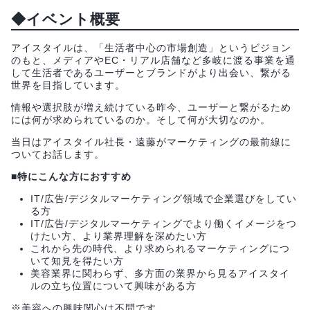
◆イベント概要
アイスタイルは、「生活者中心の市場創造」というビジョン
のもと、メディアやEC・リアル店舗など多岐に渡る事業を通
して生活者であるユーザーとブランドがより出会い、繋がる
世界を目指しています。
情報や選択肢が増え続けている昨今、ユーザーと繋がるため
には何が求められているのか。そして何が大切なのか。
当日はアイスタイル社長・遠藤がマーケティングの最前線に
ついてお話します。
■特にこんな方におすすめ
IT/広告/デジタルマーケティング領域で企業選びをしてい
る方
IT/広告/デジタルマーケティングでより働くイメージをつ
けたい方、より業界理解を深めたい方
これから先の時代、より求められるマーケティングにつ
いて知見を得たい方
美容業界に関わらず、多方面の業界から見るアイスタイ
ルの立ち位置について興味がある方
※美容への興味関心は不問です