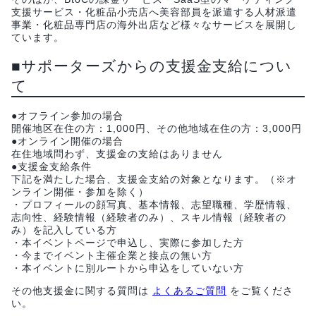
支援サービス・化粧品小売店へ美容部員を派遣する人材派遣
事業・化粧品専門店の海外出店など様々なサービスを展開し
ています。
■サポーターズからの支援金支給につい
て
●オフライン参加の場合
開催地区在住の方：1,000円、その他地域在住の方：3,000円
●オンライン開催の場合
在住地域問わず、支援金の支給はありません
●支援金支給条件
下記を満たした場合、支援金支給の対象となります。（※オ
ンライン開催・参加を除く）
・プロフィールの顔写真、基本情報、志望職種、学歴情報、
志向性、経験情報（経験者のみ）、スキル情報（経験者の
み）を記入している方
・本イベントページで申込し、実際に参加した方
・今までイベント主催企業と接点の無い方
・本イベントに別ルートから申込をしていない方
その他支援金に関する質問は
よくあるご質問
をご覧くださ
い。