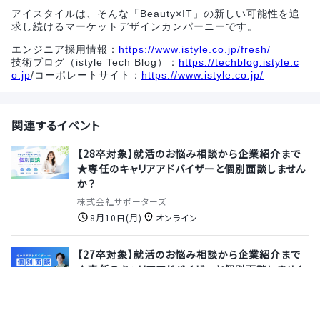
アイスタイルは、そんな「Beauty×IT」の新しい可能性を追
求し続けるマーケットデザインカンパーニーです。
エンジニア採用情報：
https://www.istyle.co.jp/fresh/
技術ブログ（istyle Tech Blog）：
https://techblog.istyle.c
o.jp
/コーポレートサイト：
https://www.istyle.co.jp/
関連するイベント
【28卒対象】就活のお悩み相談から企業紹介まで
★専任のキャリアアドバイザーと個別面談しません
か？
株式会社サポーターズ
8月10日(月)
オンライン
【27卒対象】就活のお悩み相談から企業紹介まで
★専任のキャリアアドバイザーと個別面談しません
か？
株式会社サポーターズ
8月13日(木)
オンライン