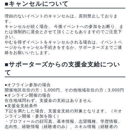
■キャンセルについて
理由のないイベントのキャンセルは、原則禁止しておりま
す。
キャンセルが続く場合、 今後イベントへの参加をお断り、ま
たは強制的に退会とさせて頂くこともありますのでご注意下
さい。
やむを得ずイベントをキャンセルされる場合は、イベントペ
ージからキャンセル手続きをするか、サポーターズまでご連
絡をお願いいたします。
■サポーターズからの支援金支給につい
て
●オフライン参加の場合
開催地区在住の方：1,000円、その他地域在住の方：3,000円
●オンライン開催の場合
在住地域問わず、支援金の支給はありません
●支援金支給条件
下記を満たした場合、支援金支給の対象となります。（※オ
ンライン開催・参加を除く）
・プロフィールの顔写真、基本情報、志望職種、学歴情報、
志向性、経験情報（経験者のみ）、スキル情報（経験者の