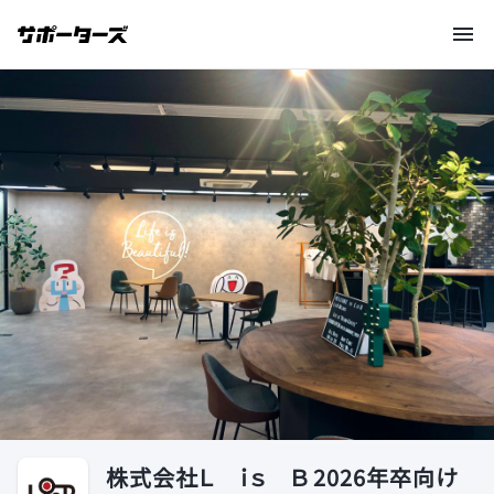
株式会社Ｌ ｉｓ Ｂ 2026年卒向け