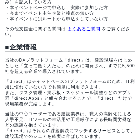
み）を記入している方
・本イベントページで申込し、実際に参加した方
・今までイベント主催企業と接点の無い方
・本イベントに別ルートから申込をしていない方
その他支援金に関する質問は
よくあるご質問
をご覧くださ
い。
■企業情報
当社のDXプラットフォーム「direct」は、建設現場をはじめ
とした「立って働く人たち」のために開発され、すでに5,500
社を超える企業で導入されています。
「direct」はチャットベースのプラットフォームのため、IT利
用に慣れていない方でも簡単に利用できます。
また、タスク管理・掲示板・スケジュール調整などのアプリ
群「direct Apps」と組み合わせることで、「direct」だけで
現場業務が完結します。
当社の中心ユーザーである建設業界は、職人の高齢化による
人手不足、ITツールの未活用や工期厳守による長時間労働な
どの課題を抱えています。
「direct」はそれらの課題解決にマッチするサービスとして、
建設現場でのシェアを確実に伸ばしています。