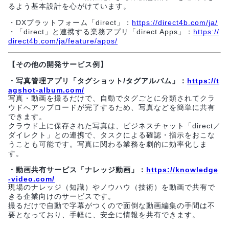
るよう基本設計を心がけています。
・DXプラットフォーム「direct」：
https://direct4b.com/ja/
・「direct」と連携する業務アプリ「direct Apps」：
https://
direct4b.com/ja/feature/apps/
【その他の開発サービス例】
・写真管理アプリ「タグショット/タグアルバム」：
https://t
agshot-album.com/
写真・動画を撮るだけで、自動でタグごとに分類されてクラ
ウドへアップロードが完了するため、写真などを簡単に共有
できます。
クラウド上に保存された写真は、ビジネスチャット「direct／
ダイレクト」との連携で、タスクによる確認・指示をおこな
うことも可能です。写真に関わる業務を劇的に効率化しま
す。
・動画共有サービス「ナレッジ動画」：
https://knowledge
-video.com/
現場のナレッジ（知識）やノウハウ（技術）を動画で共有で
きる企業向けのサービスです。
撮るだけで自動で字幕がつくので面倒な動画編集の手間は不
要となっており、手軽に、安全に情報を共有できます。