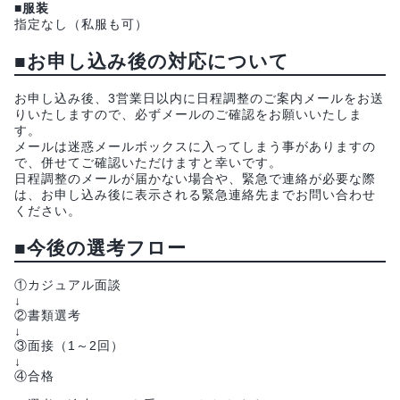
■服装
指定なし（私服も可）
■お申し込み後の対応について
お申し込み後、3営業日以内に日程調整のご案内メールをお送
りいたしますので、必ずメールのご確認をお願いいたしま
す。
メールは迷惑メールボックスに入ってしまう事がありますの
で、併せてご確認いただけますと幸いです。
日程調整のメールが届かない場合や、緊急で連絡が必要な際
は、お申し込み後に表示される緊急連絡先までお問い合わせ
ください。
■今後の選考フロー
①カジュアル面談
↓
②書類選考
↓
③面接（1～2回）
↓
④合格