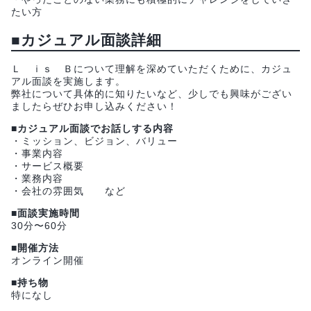
たい方
■カジュアル面談詳細
Ｌ ｉｓ Ｂについて理解を深めていただくために、カジュ
アル面談を実施します。
弊社について具体的に知りたいなど、少しでも興味がござい
ましたらぜひお申し込みください！
■カジュアル面談でお話しする内容
・ミッション、ビジョン、バリュー
・事業内容
・サービス概要
・業務内容
・会社の雰囲気 など
■面談実施時間
30分〜60分
■開催方法
オンライン開催
■持ち物
特になし