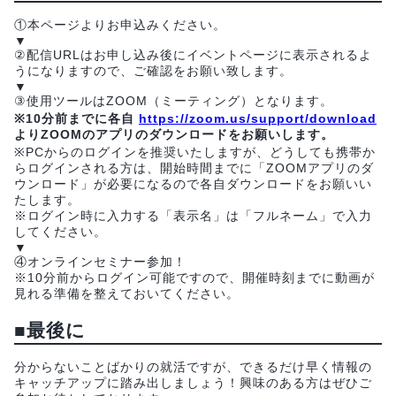
①本ページよりお申込みください。
▼
②配信URLはお申し込み後にイベントページに表示されるよ
うになりますので、ご確認をお願い致します。
▼
③使用ツールはZOOM（ミーティング）となります。
※10分前までに各自
https://zoom.us/support/download
よりZOOMのアプリのダウンロードをお願いします。
※PCからのログインを推奨いたしますが、どうしても携帯か
らログインされる方は、開始時間までに「ZOOMアプリのダ
ウンロード」が必要になるので各自ダウンロードをお願いい
たします。
※ログイン時に入力する「表示名」は「フルネーム」で入力
してください。
▼
④オンラインセミナー参加！
※10分前からログイン可能ですので、開催時刻までに動画が
見れる準備を整えておいてください。
■
最後に
分からないことばかりの就活ですが、できるだけ早く情報の
キャッチアップに踏み出しましょう！興味のある方はぜひご