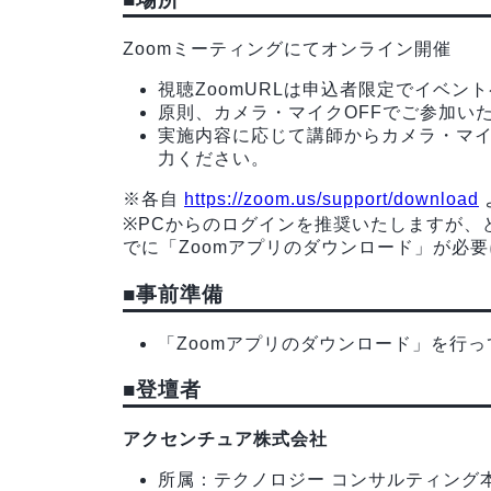
Zoomミーティングにてオンライン開催
視聴ZoomURLは申込者限定でイベン
原則、カメラ・マイクOFFでご参加い
実施内容に応じて講師からカメラ・マイ
力ください。
※各自
https://zoom.us/support/download
※PCからのログインを推奨いたしますが、
でに「Zoomアプリのダウンロード」が必
■事前準備
「Zoomアプリのダウンロード」を行
■
登壇者
アクセンチュア株式会社
所属：テクノロジー コンサルティング