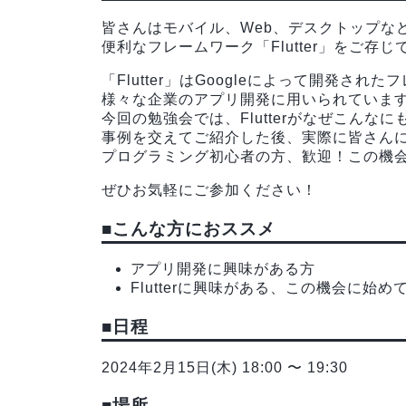
皆さんはモバイル、Web、デスクトップな
便利なフレームワーク「Flutter」をご存
「Flutter」はGoogleによって開発され
様々な企業のアプリ開発に用いられていま
今回の勉強会では、Flutterがなぜこん
事例を交えてご紹介した後、実際に皆さんにも
プログラミング初心者の方、歓迎！この機会に
ぜひお気軽にご参加ください！
■こんな方におススメ
アプリ開発に興味がある方
Flutterに興味がある、この機会に始め
■日程
2024年2月15日(木) 18:00 〜 19:30
■場所