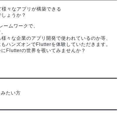
ど様々なアプリが構築できる
じでしょうか？
たフレームワークで、
す。
なにも様々な企業のアプリ開発で使われているのか等、
ハンズオンでFlutterを体験していただきます。
Flutterの世界を覗いてみませんか？
てみたい方