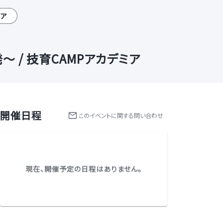
ニア
発～ / 技育CAMPアカデミア
開催日程
この
イベント
に関する問い合わせ
現在、開催予定の日程はありません。