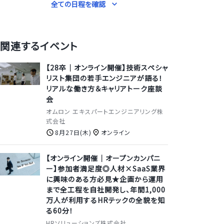
全ての日程を確認
関連するイベント
【28卒│オンライン開催】技術スペシャ
リスト集団の若手エンジニアが語る！
リアルな働き方＆キャリアトーク座談
会
オムロン エキスパートエンジニアリング株
式会社
8月27日(木)
オンライン
【オンライン開催｜オープンカンパニ
ー】参加者満足度◎人材×SaaS業界
に興味のある方必見★企画から運用
まで全工程を自社開発し、年間1,000
万人が利用するHRテックの全貌を知
る60分！
HRソリューションズ株式会社