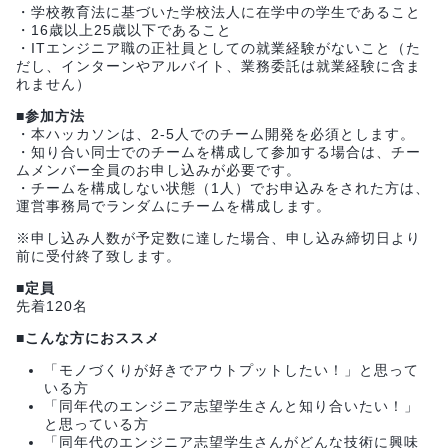
・学校教育法に基づいた学校法人に在学中の学生であること
・16歳以上25歳以下であること
・ITエンジニア職の正社員としての就業経験がないこと（た
だし、インターンやアルバイト、業務委託は就業経験に含ま
れません）
■参加方法
・本ハッカソンは、2-5人でのチーム開発を必須とします。
・知り合い同士でのチームを構成して参加する場合は、チー
ムメンバー全員のお申し込みが必要です。
・チームを構成しない状態（1人）でお申込みをされた方は、
運営事務局でランダムにチームを構成します。
※申し込み人数が予定数に達した場合、申し込み締切日より
前に受付終了致します。
■定員
先着120名
■こんな方におススメ
「モノづくりが好きでアウトプットしたい！」と思って
いる方
「同年代のエンジニア志望学生さんと知り合いたい！」
と思っている方
「同年代のエンジニア志望学生さんがどんな技術に興味