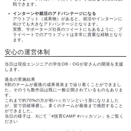
戦できます。
インターンや就活のアドバンテージになる
アウトプット（成果物）があると、就活やインターンに
向けても大きなアドバンテージとなります。
実際、サポーターズ社長のツイートにもあるように、プ
ライベートでのアウトプットは非常に貴重な経験となり
ます。
安心の運営体制
当日は現役エンジニアの学生OB・OGが皆さんの開発を支援
します。
過去の実施結果
9割のチームが最後の成果発表まで辿り着くことができまし
た。そのうち数作品は既に一般公開されているものもありま
す。
これまで約70%の方が初ハッカソンという形になりました
が、皆で切磋琢磨し、多くのチームが最後まで感想すること
ができました。
当日の様子は、Xにて「#技育CAMP #ハッカソン」をご覧く
ださい