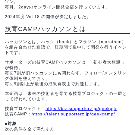
ソン。
毎月、2dayのオンライン開発合宿を行っています。
2024年度 Vol.18 の開催が決定しました。
技育CAMPハッカソンとは
ハッカソンとは、ハック（hack）とマラソン（marathon）
を組み合わせた造語で、短期間で集中して開発を行うイベン
トです。
サポーターズの技育CAMPハッカソンは 「 初心者大歓迎 」
が特徴。
毎回7割が初ハッカソンにも関わらず、フォロー/メンタリン
グ体制を整えており、
毎回9割以上が最後の成果発表まで到達します。
本企画は、未来の技術者を育てる技育プロジェクトの一環と
して行われています。
技育プロジェクト：
https://biz.supporterz.jp/geekpjt/
技育CAMP：
https://talent.supporterz.jp/geekcamp/
■対象
次の条件を全て満たす方