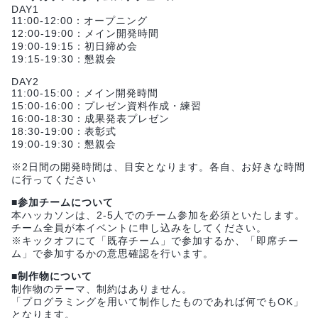
DAY1
11:00-12:00：オープニング
12:00-19:00：メイン開発時間
19:00-19:15：初日締め会
19:15-19:30：懇親会
DAY2
11:00-15:00：メイン開発時間
15:00-16:00：プレゼン資料作成・練習
16:00-18:30：成果発表プレゼン
18:30-19:00：表彰式
19:00-19:30：懇親会
※2日間の開発時間は、目安となります。各自、お好きな時間
に行ってください
■参加チームについて
本ハッカソンは、2-5人でのチーム参加を必須といたします。
チーム全員が本イベントに申し込みをしてください。
※キックオフにて「既存チーム」で参加するか、「即席チー
ム」で参加するかの意思確認を行います。
■制作物について
制作物のテーマ、制約はありません。
「プログラミングを用いて制作したものであれば何でもOK」
となります。