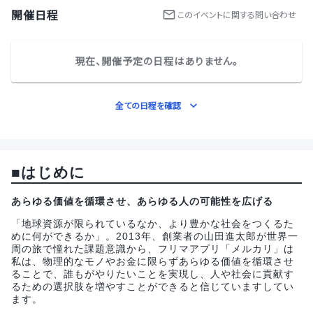
開催日程
この
イベント
に関する問い合わせ
現在、開催予定の日程はありません。
全ての日程を確認
■はじめに
あらゆる価値を循環させ、あらゆる人の可能性を広げる
「地球資源が限られているなか、より豊かな社会をつくるた
めに何ができるか」。2013年、創業者の山田進太郎が世界一
周の旅で憧れた課題意識から、フリマアプリ「メルカリ」は
私は、物理的なモノやお金に限らずあらゆる価値を循環させ
ることで、誰もがやりたいことを実現し、人や社会に貢献す
るための選択肢を増やすことができると信じていますしてい
ます。