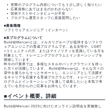
実際のプログラム内容についてもう少し詳しく知りたい
応募資格にあてはまるのかわからない
技術テストやインタビューが不安
プログラム運営スタッフに直接質問したい
■募集職種
ソフトウェアエンジニア（インターン）
■本プログラムについて
Build@Mercariとは、メルカリグループが提供するソフトウ
ェアエンジニアの育成プログラムです。ある女性や、LGBT
+コミュニティの方、またはマイノリティを意識している方を
対象として、トレーニングプログラムとインターンシップを
開催しています。
昨今のIT業界では、多様なスキルやバックグラウンドを持っ
た方々が活躍しています。 Build@Mercariは、そんな方々の
背中を後ろからそっとサポートし、エンジニアとして活躍す
るキャリアを応援する育成プログラムです。トレーニングプ
ログラムとインターンシップを通して成長したいと本気で考
えている方からのご応募をお待ちしています。
■イベント概要。詳細
Build@Mercari 2023に向けたオンライン説明会を実施致し