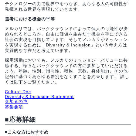
テクノロジーの力で世界中をつなぎ、あらゆる人の可能性が
発揮される世界を実現していきます。
選考における機会の平等
メルカリでは、バックグラウンドによって個人の可能性が決
められるどころか、自由に価値を生みだす機会を手にできる
社会の実現を目指しています。そしてメルカリがミッション
を実現するために「Diversity & Inclusion」という考え方は
実質的な存在だと考えています。
採用活動においても、メルカリのミッション・バリューに共
感する、様々なバックグラウンドの方に参加していただける
よう、年齢、性別、指向性、種族、宗教、身体能力、その他
記号に基づくあらゆる差別をなくすことを約束します。 詳し
くは以下をご覧ください。
Culture Doc
Diversity & Inclusion Statement
参加者の声
募集要項
■応募詳細
■こんな方におすすめ