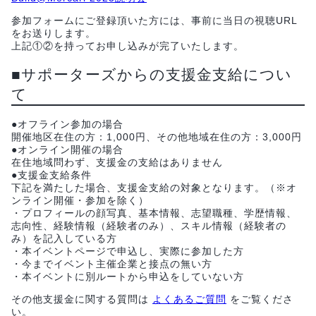
参加フォームにご登録頂いた方には、事前に当日の視聴URL
をお送りします。
上記①②を持ってお申し込みが完了いたします。
■サポーターズからの支援金支給につい
て
●オフライン参加の場合
開催地区在住の方：1,000円、その他地域在住の方：3,000円
●オンライン開催の場合
在住地域問わず、支援金の支給はありません
●支援金支給条件
下記を満たした場合、支援金支給の対象となります。（※オ
ンライン開催・参加を除く）
・プロフィールの顔写真、基本情報、志望職種、学歴情報、
志向性、経験情報（経験者のみ）、スキル情報（経験者の
み）を記入している方
・本イベントページで申込し、実際に参加した方
・今までイベント主催企業と接点の無い方
・本イベントに別ルートから申込をしていない方
その他支援金に関する質問は
よくあるご質問
をご覧くださ
い。