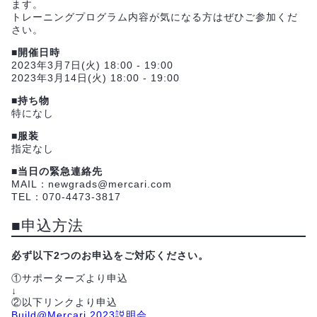
ます。
トレーニングプログラム内容が気になる方はぜひご参加くだ
さい。
■開催日時
2023年3月7日(火) 18:00 - 19:00
2023年3月14日(火) 18:00 - 19:00
■持ち物
特になし
■服装
指定なし
■当日の緊急連絡先
MAIL：newgrads@mercari.com
TEL：070-4473-3817
■申込方法
必ず以下2つのお申込をご対応ください。
①サポーターズより申込
↓
②以下リンクより申込
Build@Mercari 2023説明会