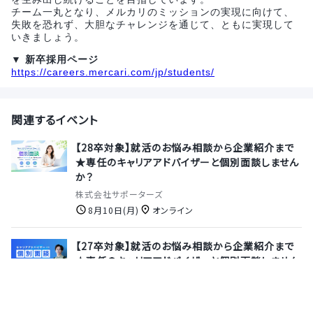
チーム一丸となり、メルカリのミッションの実現に向けて、
失敗を恐れず、大胆なチャレンジを通じて、ともに実現して
いきましょう。
▼ 新卒採用ページ
https://careers.mercari.com/jp/students/
関連するイベント
【28卒対象】就活のお悩み相談から企業紹介まで
★専任のキャリアアドバイザーと個別面談しません
か？
株式会社サポーターズ
8月10日(月)
オンライン
【27卒対象】就活のお悩み相談から企業紹介まで
★専任のキャリアアドバイザーと個別面談しません
か？
株式会社サポーターズ
8月13日(木)
オンライン