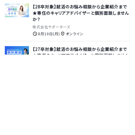
【28卒対象】就活のお悩み相談から企業紹介まで
★専任のキャリアアドバイザーと個別面談しません
か？
株式会社サポーターズ
8月10日(月)
オンライン
【27卒対象】就活のお悩み相談から企業紹介まで
★専任のキャリアアドバイザーと個別面談しません
か？
株式会社サポーターズ
8月13日(木)
オンライン
≪ラクスルグループ≫物流業界の「次」を発明する
パイオニア★20兆円規模の大きな市場をテクノロ
ジーで変革！技術力を武器に、社会に大きなインパ
クトを残しませんか？【参加特典あり◎/オンライン
会社説明会】
ハコベル株式会社
8月20日(木)
オンライン