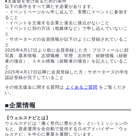
●支援金を受け取るための条件
以下の条件をすべて満たす必要があります。
・イベントページから申し込んで、実際にイベントに参加す
ること
・イベントを主催する企業と過去に接点がないこと
・イベントに別の方法（他媒体など）で申し込んでいないこ
と
・サポーターズの会員情報が以下のように登録されているこ
と
2025年4月17日より前に会員登録した方：プロフィールに顔
写真、基本情報、志望職種、学歴、志向性、経験情報（経験
者の場合）、スキル情報（経験者の場合）を記入しているこ
と
2025年4月17日以降に会員登録した方：サポーターズの学生
認証登録が完了していること
その他支援金に関する質問は
よくあるご質問
をご覧くださ
い。
■企業情報
【ウェルスナビとは】
ウェルスナビは「働く世代に豊かさを」というミッションの
もと、資産運用を全自動で提供するロボアドバイザー「ウェ
ルスナビ」を中心に事業を展開しています。