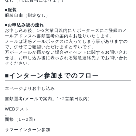
■服装
服装自由（指定なし）
■お申込み後の流れ
お申し込み後、1~2営業日以内にサポーターズにご登録のメ
ールアドレスへ書類選考の案内をお送りいたします。
メールは迷惑メールボックスに入ってしまう事がありますの
で、併せてご確認いただけますと幸いです。
万が一メールが届かない場合やイベントに関するお問い合わ
せは、お申し込み後に表示される緊急連絡先までお問い合わ
せください。
■インターン参加までのフロー
本ページよりお申し込み
↓
書類選考(メールで案内。1~2営業日以内）
↓
WEBテスト
↓
面接（1～2回）
↓
サマーインターン参加