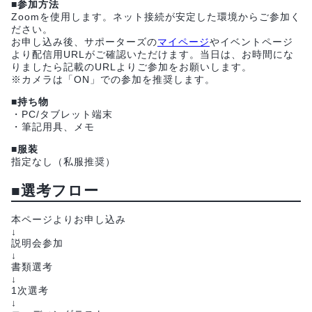
■参加方法
Zoomを使用します。ネット接続が安定した環境からご参加く
ださい。
お申し込み後、サポーターズの
マイページ
やイベントページ
より配信用URLがご確認いただけます。当日は、お時間にな
りましたら記載のURLよりご参加をお願いします。
※カメラは「ON」での参加を推奨します。
■持ち物
・PC/タブレット端末
・筆記用具、メモ
■服装
指定なし（私服推奨）
■選考フロー
本ページよりお申し込み
↓
説明会参加
↓
書類選考
↓
1次選考
↓