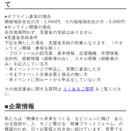
て
●オフライン参加の場合
開催地区在住の方：1,000円、その他地域在住の方：3,000円
●オンライン開催の場合
在住地域問わず、支援金の支給はありません
●支援金支給条件
下記を満たした場合、支援金支給の対象となります。（※オ
ンライン開催・参加を除く）
・プロフィールの顔写真、基本情報、志望職種、学歴情報、
志向性、経験情報（経験者のみ）、スキル情報（経験者の
み）を記入している方
・本イベントページで申込し、実際に参加した方
・今までイベント主催企業と接点の無い方
・本イベントに別ルートから申込をしていない方
その他支援金に関する質問は
よくあるご質問
をご覧くださ
い。
■企業情報
私たちは「映像から未来をつくる」をビジョンに掲げ、あら
ゆる技術や、人、モノと繋がる「映像プラットフォーム」の
構築のため、日々お客様と向き合い続けています。世界でも