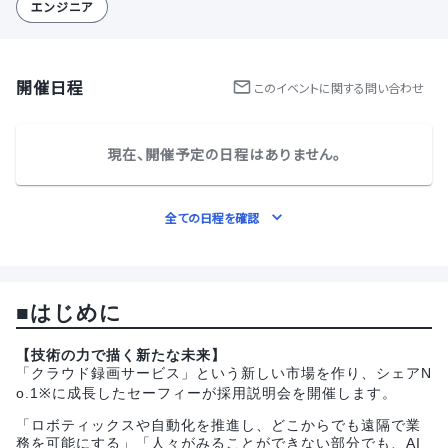
エンジニア
開催日程
この
イベント
に関する問い合わせ
現在、開催予定の日程はありません。
全ての日程を確認
■はじめに
【技術の力で描く新たな未来】
「クラウド録画サービス」という新しい市場を作り、シェアN
o.1※に成長したセーフィーが採用説明会を開催します。
「ロボティックスや自動化を推進し、どこからでも遠隔で業
務を可能にする」「人々がみることができない部分でも、AI