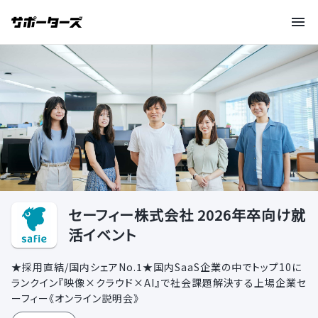
セーフィー株式会社 2026年卒向け就
活イベント
★採用直結/国内シェアNo.1★国内SaaS企業の中でトップ10に
ランクイン『映像×クラウド×AI』で社会課題解決する上場企業セ
ーフィー《オンライン説明会》