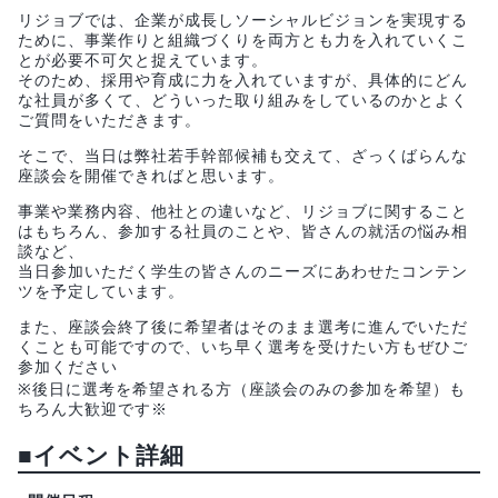
リジョブでは、企業が成長しソーシャルビジョンを実現する
ために、事業作りと組織づくりを両方とも力を入れていくこ
とが必要不可欠と捉えています。
そのため、採用や育成に力を入れていますが、具体的にどん
な社員が多くて、どういった取り組みをしているのかとよく
ご質問をいただきます。
そこで、当日は弊社若手幹部候補も交えて、ざっくばらんな
座談会を開催できればと思います。
事業や業務内容、他社との違いなど、リジョブに関すること
はもちろん、参加する社員のことや、皆さんの就活の悩み相
談など、
当日参加いただく学生の皆さんのニーズにあわせたコンテン
ツを予定しています。
また、座談会終了後に希望者はそのまま選考に進んでいただ
くことも可能ですので、いち早く選考を受けたい方もぜひご
参加ください
※後日に選考を希望される方（座談会のみの参加を希望）も
ちろん大歓迎です※
■イベント詳細