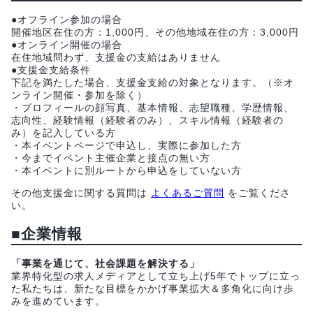
●オフライン参加の場合
開催地区在住の方：1,000円、その他地域在住の方：3,000円
●オンライン開催の場合
在住地域問わず、支援金の支給はありません
●支援金支給条件
下記を満たした場合、支援金支給の対象となります。（※オ
ンライン開催・参加を除く）
・プロフィールの顔写真、基本情報、志望職種、学歴情報、
志向性、経験情報（経験者のみ）、スキル情報（経験者の
み）を記入している方
・本イベントページで申込し、実際に参加した方
・今までイベント主催企業と接点の無い方
・本イベントに別ルートから申込をしていない方
その他支援金に関する質問は
よくあるご質問
をご覧くださ
い。
■企業情報
「事業を通じて、社会課題を解決する」
業界特化型の求人メディアとして立ち上げ5年でトップに立っ
た私たちは、新たな目標をかかげ事業拡大＆多角化に向け歩
みを進めています。