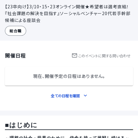
【23卒向け】3/10・15・23オンライン開催★希望者は選考直結！
『社会課題の解決を目指す』ソーシャルベンチャー20代若手幹部
候補による座談会
総合職
開催日程
この
イベント
に関する問い合わせ
現在、開催予定の日程はありません。
全ての日程を確認
■はじめに
～理想の社会・世界のために、信念を持って挑戦し続ける～