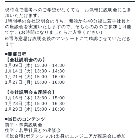
現時点で選考へのご希望がなくても、お気軽に説明会にご参
加いただけます。
1時間半の会社説明会のうち、開始から40分後に若手社員と
の座談会を実施いたしますので、そちらのみのご参加も可能
です。(お時間になりましたらご入室ください)
※選考意思は説明会後のアンケートにて確認させていただき
ます
■開催日程
【会社説明会のみ】
1月09日 (木) 13:30 - 14:30
1月14日 (火) 13:30 - 14:30
1月21日 (火) 15:00 - 16:00
1月27日 (月) 15:00 - 16:00
【会社説明会＆座談会】
1月16日 (木) 13:30 - 15:00
1月23日 (木) 15:00 - 16:30
1月29日 (水) 15:00 - 16:30
■当日のコンテンツ
前半：事業説明会
後半：若手社員との座談会
※総合職(ポテンシャル)出身のエンジニアが座談会に参加