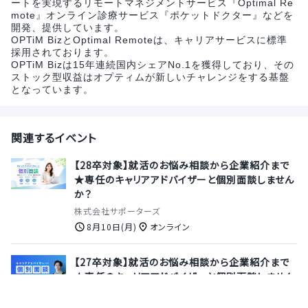
ートを実現するリモートマネジメントサービス『Optimal Re
mote』オンライン診療サービス『ポケットドクター』などを
開発、提供しています。
OPTiM BizとOptimal Remoteは、キャリアサービスに標準
採用されております。
OPTiM Bizは15年連続国内シェアNo.1を獲得しており、その
ストック型収益はオプティムが新しいチャレンジをする基盤
となっています。
関連するイベント
【28卒対象】就活のお悩み相談から企業紹介まで
★専任のキャリアアドバイザーと個別面談しません
か？
株式会社サポーターズ
8月10日(月)
オンライン
【27卒対象】就活のお悩み相談から企業紹介まで
★専任のキャリアアドバイザーと個別面談しません
か？
株式会社サポーターズ