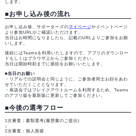
します。
■お申し込み後の流れ
お申し込み後、サポーターズの
マイページ
やイベントページ
より参加URLがご確認いただけます。
当日はお時間になりましたら、記載のURLよりご参加をお願
いします。
接続にはTeamsを利用いたしますので、アプリのダウンロー
ドもしくはブラウザ上からご参加ください。
当日は開始時刻までに接続をお願いいたします。
■当日のお願い
・リアルでの説明会と同じように、ご参加者同士お顔をあわ
せていただくこととなります。
・座談会ではブレイクアウトルームを利用するため、Teams
のアプリ版を最新版に更新してご参加ください。
■今後の選考フロー
1次審査：書類選考(履歴書のご提出)
↓
2次審査：個人面接