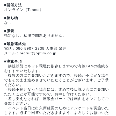
■開催方法
オンライン（Teams）
■持ち物
なし
■服装
指定なし。私服で問題ありません。
■緊急連絡先
電話：080-5907-2738 人事部 泉井
メール：recruit@optim.co.jp
■注意事項
・接続状態はネット環境に依存しますので有線LANの接続を
おすすめいたします。
・複数の方にご参加いただきますので、接続が不安定な場合
でもそのまま進めさせていただくことがございます。ご了承
ください。
・接続不良となった場合には、改めて後日説明会にご参加い
ただくことが可能ですので、お申し付けください。
・差し支えなければ、座談会パートでは画面をオンにしてご
参加ください。
・イベント当日は出欠席確認のためにアンケートを実施いた
します。必ずご回答いただきますよう、よろしくお願いいた