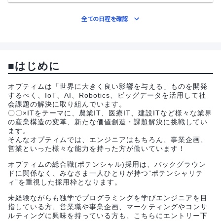
全ての日程を確認
■はじめに
オプティムは「世界に大きく良い影響を与える」ものを開発
するべく、IoT、AI、Robotics、ビッグデータを活用して社
会課題の解決に取り組んでいます。
〇〇×ITをテーマに、農業IT、医療IT、建設ITなど様々な業界
の産業構造の変革、新たな価値創造・課題解決に挑戦してい
ます。
そんなオプティムでは、エンジニアはもちろん、事業企画、
営業といった様々な能力を持った方が働いています！
オプティムの総合職(ポテンシャル)採用は、バックグラウン
ドに関係なく、みなさま一人ひとりが持つ”ポテンシャリテ
ィ”を重視した採用枠となります。
未経験ながらも独学でプログラミングを学びエンジニアを目
指している方、営業職や事業企画、マーケティングやコンサ
ルティングに興味を持っている方も、こちらにエントリー下