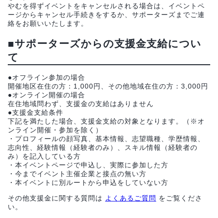
やむを得ずイベントをキャンセルされる場合は、イベントペ
ージからキャンセル手続きをするか、サポーターズまでご連
絡をお願いいたします。
■サポーターズからの支援金支給につい
て
●オフライン参加の場合
開催地区在住の方：1,000円、その他地域在住の方：3,000円
●オンライン開催の場合
在住地域問わず、支援金の支給はありません
●支援金支給条件
下記を満たした場合、支援金支給の対象となります。（※オ
ンライン開催・参加を除く）
・プロフィールの顔写真、基本情報、志望職種、学歴情報、
志向性、経験情報（経験者のみ）、スキル情報（経験者の
み）を記入している方
・本イベントページで申込し、実際に参加した方
・今までイベント主催企業と接点の無い方
・本イベントに別ルートから申込をしていない方
その他支援金に関する質問は
よくあるご質問
をご覧くださ
い。