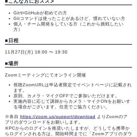
■こんな方におススメ
GitやGitHubが初めての方
Gitコマンドは使ったことがあるけど、慣れていない方
個人・チーム開発をしている方（これから挑戦したい
方）
■日程
11月27日(月) 18:00 〜 19:30
■場所
Zoomミーティングにてオンライン開催
視聴ZoomURLは申込者限定でイベントページに記載され
ます。
原則、カメラ・マイクOFFでご参加いただけます。
実施内容に応じて講師からカメラ・マイクONをお願いす
る場合がございます。任意でご協力ください。
※各自
https://zoom.us/support/download
よりZoomのア
プリのダウンロードをお願いします。
※PCからのログインを推奨いたしますが、どうしても携帯か
らログインされる方は、開始時間までに「Zoomアプリのダウ