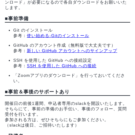
ンロード」が必要になるので各自ダウンロードをお願いいた
します。
■事前準備
Git のインストール
参考：
使い始める-Gitのインストール
GitHub のアカウント作成（無料版で大丈夫です）
参考：
新しい GitHub アカウントへのサインアップ
SSH を使用した GitHub への接続設定
参考：
SSH を使用した GitHub への接続
「Zoomアプリのダウンロード」を行っておいてくださ
い。
■事前＆事後のサポートあり
開催日の前後1週間、申込者専用のslackを開設いたします。
そちらにて、事前の準備のお手伝い、事後のフォロー、質問
受付を行います。
参加される方は、ぜひそちらにもご参加ください。
（slackは後日、ご招待いたします）