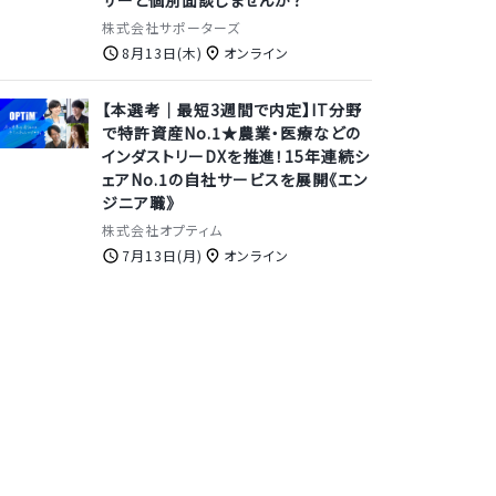
ザーと個別面談しませんか？
株式会社サポーターズ
8月13日(木)
オンライン
【本選考｜最短3週間で内定】IT分野
で特許資産No.1★農業・医療などの
インダストリーDXを推進！15年連続シ
ェアNo.1の自社サービスを展開《エン
ジニア職》
株式会社オプティム
7月13日(月)
オンライン