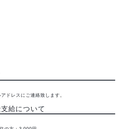
て
ルアドレスにご連絡致します。
金支給について
の方：3,000円