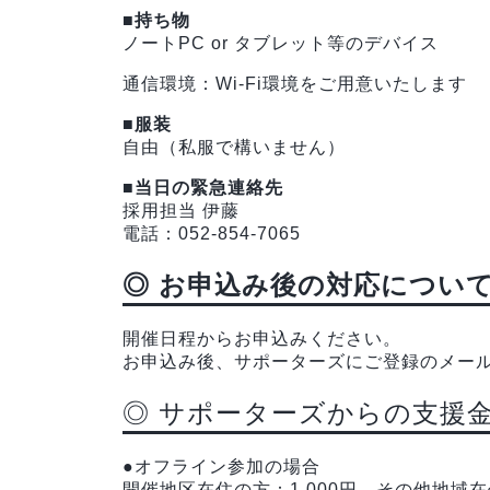
■持ち物
ノートPC or タブレット等のデバイス
通信環境：Wi-Fi環境をご用意いたします
■服装
自由（私服で構いません）
■当日の緊急連絡先
採用担当 伊藤
電話：052-854-7065
◎ お申込み後の対応につい
開催日程からお申込みください。
お申込み後、サポーターズにご登録のメー
◎ サポーターズからの支援
●オフライン参加の場合
開催地区在住の方：1,000円、その他地域在住