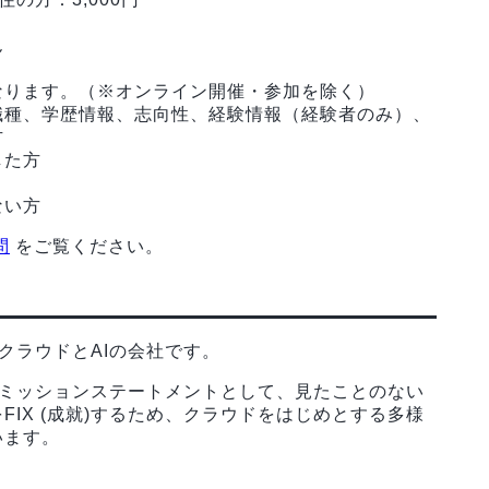
ん
なります。（※オンライン開催・参加を除く）
職種、学歴情報、志向性、経験情報（経験者のみ）、
方
した方
ない方
問
をご覧ください。
たクラウドとAIの会社です。
llenges.」をミッションステートメントとして、見たことのない
IX (成就)するため、クラウドをはじめとする多様
います。