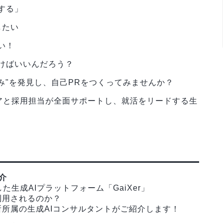
する」
したい
い！
けばいいんだろう？
み"を発見し、自己PRをつくってみませんか？
ニアと採用担当が全面サポートし、就活をリードする生
！
紹介
た生成AIプラットフォーム「GaiXer」
利用されるのか？
所属の生成AIコンサルタントがご紹介します！