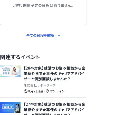
現在、開催予定の日程はありません。
全ての日程を確認
関連するイベント
【28卒対象】就活のお悩み相談から企
業紹介まで★専任のキャリアアドバイ
ザーと個別面談しませんか？
株式会社サポーターズ
8月7日(金)
オンライン
【27卒対象】就活のお悩み相談から企
業紹介まで★専任のキャリアアドバイ