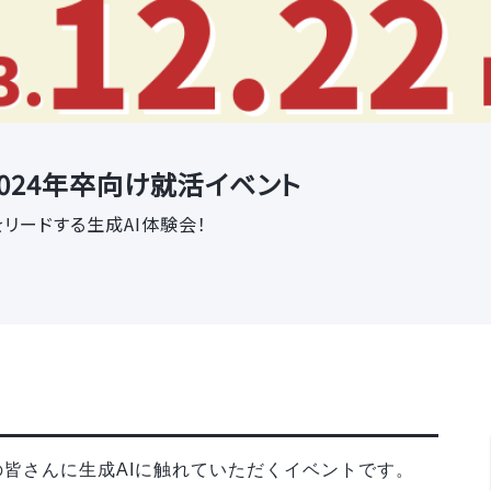
 2024年卒向け就活イベント
リードする生成AI体験会！
皆さんに生成AIに触れていただくイベントです。