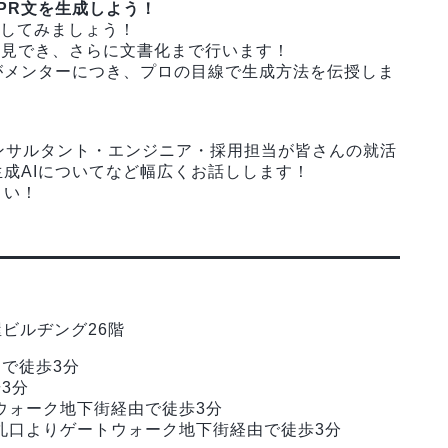
己PR文を生成しよう！
成してみましょう！
発見でき、さらに文書化まで行います！
がメンターにつき、プロの目線で生成方法を伝授しま
コンサルタント・エンジニア・採用担当が皆さんの就活
成AIについてなど幅広くお話しします！
さい！
屋ビルヂング26階
由で徒歩3分
3分
ウォーク地下街経由で徒歩3分
札口よりゲートウォーク地下街経由で徒歩3分