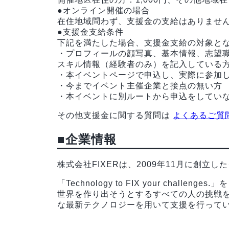
●オンライン開催の場合
在住地域問わず、支援金の支給はありませ
●支援金支給条件
下記を満たした場合、支援金支給の対象と
・プロフィールの顔写真、基本情報、志望
スキル情報（経験者のみ）を記入している
・本イベントページで申込し、実際に参加
・今までイベント主催企業と接点の無い方
・本イベントに別ルートから申込をしてい
その他支援金に関する質問は
よくあるご質
■企業情報
株式会社FIXERは、2009年11月に創立し
「Technology to FIX your cha
世界を作り出そうとするすべての人の挑戦をF
な最新テクノロジーを用いて支援を行って