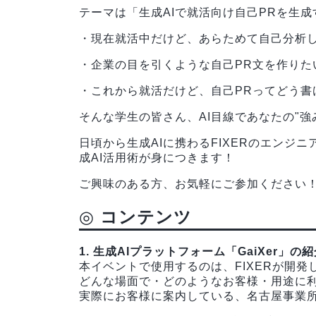
テーマは「生成AIで就活向け自己PRを生成
・現在就活中だけど、あらためて自己分析
・企業の目を引くような自己PR文を作りた
・これから就活だけど、自己PRってどう書
そんな学生の皆さん、AI目線であなたの"強
日頃から生成AIに携わるFIXERのエンジ
成AI活用術が身につきます！
ご興味のある方、お気軽にご参加ください
◎
コンテンツ
1. 生成AIプラットフォーム「GaiXer」の
本イベントで使用するのは、FIXERが開発し
どんな場面で・どのようなお客様・用途に
実際にお客様に案内している、名古屋事業所