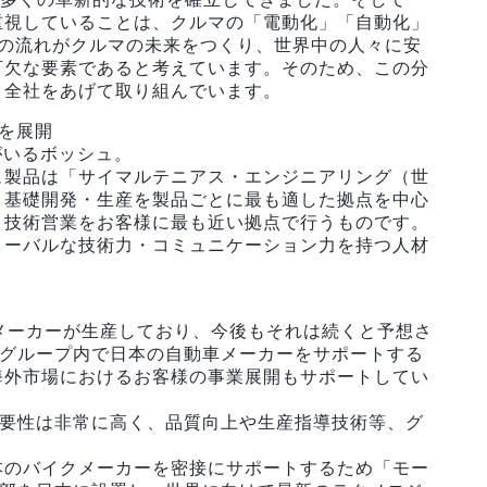
重視していることは、クルマの「電動化」「自動化」
つの流れがクルマの未来をつくり、世界中の人々に安
可欠な要素であると考えています。そのため、この分
、全社をあげて取り組んでいます。
を展開
がいるボッシュ。
ュ製品は「サイマルテニアス・エンジニアリング（世
、基礎開発・生産を製品ごとに最も適した拠点を中心
・技術営業をお客様に最も近い拠点で行うものです。
ローバルな技術力・コミュニケーション力を持つ人材
メーカーが生産しており、今後もそれは続くと予想さ
・グループ内で日本の自動車メーカーをサポートする
海外市場におけるお客様の事業展開もサポートしてい
重要性は非常に高く、品質向上や生産指導技術等、グ
。
本のバイクメーカーを密接にサポートするため「モー