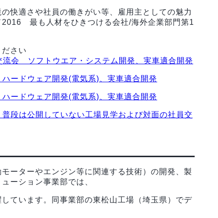
境の快適さや社員の働きがい等、雇用主としての魅力
016 最も人材をひきつける会社/海外企業部門第1
ください
社員交流会 ソフトウエア・システム開発、実車適合開発
 ハードウェア開発(電気系)、実車適合開発
 ハードウェア開発(電気系)、実車適合開発
定！普段は公開していない工場見学および対面の社員交
動モーターやエンジン等に関連する技術）の開発、製
リューション事業部では、
躍しています。同事業部の東松山工場（埼玉県）でデ