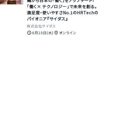
縄から日本の「働く」をアップデート！
「働く× テクノロジー」で未来を創る。
満足度・使いやすさNo.1のHRTechの
パイオニア『サイダス』
株式会社サイダス
6月10日(水)
オンライン