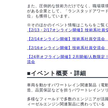
また、圧倒的な技術力だけでなく、職場環
がある企業として、「ランスタッドアワード2
位」も獲得しています。
※そのほかのイベント情報はこちらをご覧
【2/13・2/17オンライン開催】技術系
【2/14オンライン開催】技術系社員交流会
【2/16オンライン開催】技術系社員交流会
【24卒オフライン開催】2月開催/人数限
流会
■イベント概要・詳細
車両を動かすパワートレイン関連製品（電
造、品質保証などを担うパワートレインソ
多様なフィールドで多数のエンジニアが活
ィーゼルエンジン関連製品に携わっている