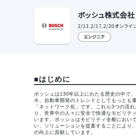
ボッシュ株式会社 
2/13.2/17.2/20
エンジニア
■はじめに
ボッシュは130年以上にわたる歴史の中で
今、自動車開発のトレンドとしてもっとも
「ネットワーク化」です。これら3つの流
り、世界中の人々に安全で快適なモビリテ
います。ボッシュはモビリティ全般におい
い、ソリューションを提案することにより
の向上に貢献しています。