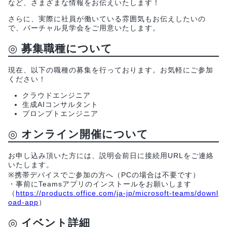
など、さまざまな情報をお伝えいたします！
さらに、実際に社員が働いている雰囲気もお伝えしたいの
で、バーチャル見学会をご用意いたします。
◎
募集職種について
現在、以下の職種の募集を行っております。お気軽にご参加
ください！
クラウドエンジニア
生成AIコンサルタント
プロンプトエンジニア
◎
オンライン開催について
お申し込み頂いた方には、説明会前日に接続用URLをご連絡
いたします。
※携帯デバイスでご参加の方へ（PCの場合は不要です）
・事前にTeamsアプリのインストールをお願いします
（
https://products.office.com/ja-jp/microsoft-teams/downl
oad-app
）
◎
イベント詳細