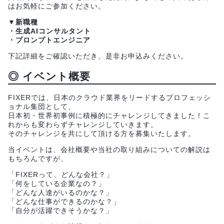
はお気軽にご参加ください。
▼新職種
・生成AIコンサルタント
・プロンプトエンジニア
下記詳細をご確認いただき、是非お申込みください。
◎ イベント概要
FIXERでは、日本のクラウド業界をリードするプロフェッシ
ョナル集団として、
日本初・世界初事例に積極的にチャレンジしてきました！こ
れからも変わらずチャレンジしていきます。
そのチャレンジを共にして頂ける方を募集いたします。
当イベントは、会社概要や当社の取り組みについての解説は
もちろんですが、
「FIXERって、どんな会社？」
「何をしている企業なの？」
「どんな人達がいるのかな？」
「どんな仕事ができるのかな？」
「自分が活躍できそうかな？」