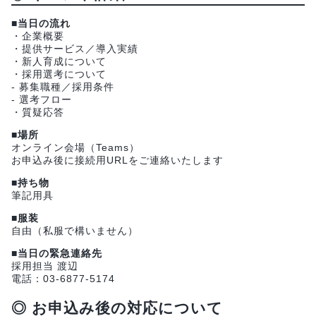
■当日の流れ
・企業概要
・提供サービス／導入実績
・新人育成について
・採用選考について
- 募集職種／採用条件
- 選考フロー
・質疑応答
■場所
オンライン会場（Teams）
お申込み後に接続用URLをご連絡いたします
■持ち物
筆記用具
■服装
自由（私服で構いません）
■当日の緊急連絡先
採用担当 渡辺
電話：03-6877-5174
◎ お申込み後の対応について