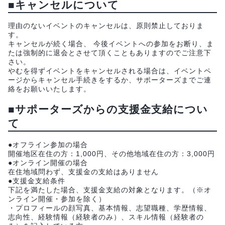
■キャンセルについて
理由のないイベントのキャンセルは、原則禁止しておりま
す。
キャンセルが続く場合、 今後イベントへの参加をお断り、ま
たは強制的に退会とさせて頂くこともありますのでご注意下
さい。
やむを得ずイベントをキャンセルされる場合は、イベントペ
ージからキャンセル手続きをするか、サポーターズまでご連
絡をお願いいたします。
■サポーターズからの支援金支給につい
て
●オフライン参加の場合
開催地区在住の方：1,000円、その他地域在住の方：3,000円
●オンライン開催の場合
在住地域問わず、支援金の支給はありません
●支援金支給条件
下記を満たした場合、支援金支給の対象となります。（※オ
ンライン開催・参加を除く）
・プロフィールの顔写真、基本情報、志望職種、学歴情報、
志向性、経験情報（経験者のみ）、スキル情報（経験者の