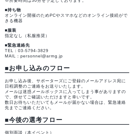
※所要時間は30分を予定しております。
■持ち物
オンライン開催のためPCやスマホなどのオンライン接続がで
きる機器
■服装
指定なし（私服推奨）
■緊急連絡先
TEL：03-5794-3829
MAIL：personnel@armg.jp
■お申し込みのフロー
お申し込み後、サポーターズにご登録のメールアドレス宛に
日程調整のご連絡をお送りいたします。
メールは迷惑メールボックスに入ってしまう事がありますの
で、併せてご確認いただけますと幸いです。
数日お待ちいただいてもメールが届かない場合は、緊急連絡
先までご連絡ください。
■今後の選考フロー
個別面談（本イベント）