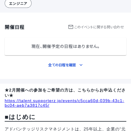
エンジニア
開催日程
この
イベント
に関する問い合わせ
現在、開催予定の日程はありません。
全ての日程を確認
★2月開催への参加をご希望の方は、こちらからお申込くださ
い★
https://talent.supporterz.jp/events/c5cca60d-039b-43c1-
bc04-aeb7a3817c45/
■はじめに
アドバンテッジリスクマネジメントは、25年以上、企業の“元