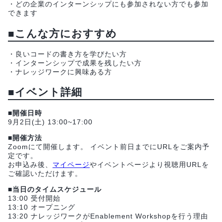
・どの企業のインターンシップにも参加されない方でも参加
できます
■こんな方におすすめ
・良いコードの書き方を学びたい方
・インターンシップで成果を残したい方
・ナレッジワークに興味ある方
■イベント詳細
■開催日時
9月2日(土) 13:00~17:00
■開催方法
Zoomにて開催します。 イベント前日までにURLをご案内予
定です。
お申込み後、
マイページ
やイベントページより視聴用URLを
ご確認いただけます。
■当日のタイムスケジュール
13:00 受付開始
13:10 オープニング
13:20 ナレッジワークがEnablement Workshopを行う理由