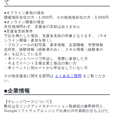
て
●オフライン参加の場合
開催地区在住の方：1,000円、その他地域在住の方：3,000円
●オンライン開催の場合
在住地域問わず、支援金の支給はありません
●支援金支給条件
下記を満たした場合、支援金支給の対象となります。（※オ
ンライン開催・参加を除く）
・プロフィールの顔写真、基本情報、志望職種、学歴情報、
志向性、経験情報（経験者のみ）、スキル情報（経験者の
み）を記入している方
・本イベントページで申込し、実際に参加した方
・今までイベント主催企業と接点の無い方
・本イベントに別ルートから申込をしていない方
その他支援金に関する質問は
よくあるご質問
をご覧くださ
い。
■企業情報
【ナレッジワークについて】
弊社は元リンクアンドモチベーション取締役の麻野耕司と、
Googleソフトウェアエンジニア出身の川中真耶が立ち上げた