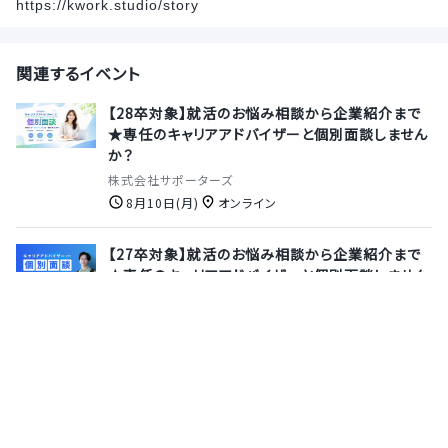
https://kwork.studio/story
関連するイベント
【28卒対象】就活のお悩み相談から企業紹介まで
★専任のキャリアアドバイザーと個別面談しません
か？
株式会社サポーターズ
8月10日(月)
オンライン
【27卒対象】就活のお悩み相談から企業紹介まで
★専任のキャリアアドバイザーと個別面談しません
か？
株式会社サポーターズ
8月13日(木)
オンライン
【28卒｜選考無しで参加OK◎1day】PEファイルと
セキュリティの世界！低レイヤーから紐解くセキュリ
ティの真髄【国を守る、純国産エンドポイントセキュ