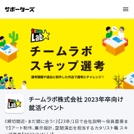
チームラボ株式会社 2023年卒向け
就活イベント
《締切間近・まだ間に合う！》【23卒/1日で会社説明〜役員面接ま
で】アート制作、展示設計、空間演出を担当するカタリスト職 スキ