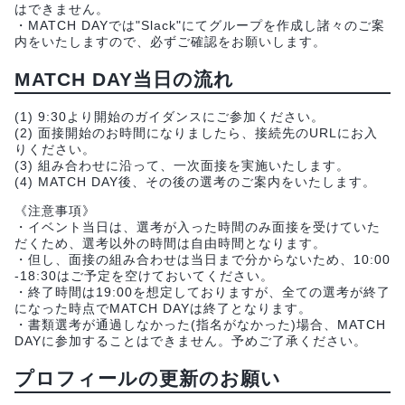
はできません。
・MATCH DAYでは"Slack"にてグループを作成し諸々のご案
内をいたしますので、必ずご確認をお願いします。
MATCH DAY当日の流れ
(1) 9:30より開始のガイダンスにご参加ください。
(2) 面接開始のお時間になりましたら、接続先のURLにお入
りください。
(3) 組み合わせに沿って、一次面接を実施いたします。
(4) MATCH DAY後、その後の選考のご案内をいたします。
《注意事項》
・イベント当日は、選考が入った時間のみ面接を受けていた
だくため、選考以外の時間は自由時間となります。
・但し、面接の組み合わせは当日まで分からないため、10:00
-18:30はご予定を空けておいてください。
・終了時間は19:00を想定しておりますが、全ての選考が終了
になった時点でMATCH DAYは終了となります。
・書類選考が通過しなかった(指名がなかった)場合、MATCH
DAYに参加することはできません。予めご了承ください。
プロフィールの更新のお願い