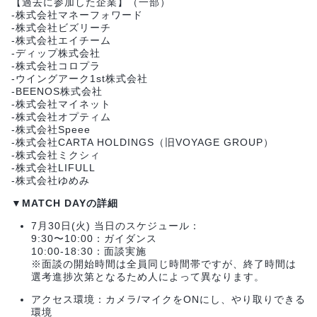
【過去に参加した企業】（一部）
-株式会社マネーフォワード
-株式会社ビズリーチ
-株式会社エイチーム
-ディップ株式会社
-株式会社コロプラ
-ウイングアーク1st株式会社
-BEENOS株式会社
-株式会社マイネット
-株式会社オプティム
-株式会社Speee
-株式会社CARTA HOLDINGS（旧VOYAGE GROUP）
-株式会社ミクシィ
-株式会社LIFULL
-株式会社ゆめみ
▼MATCH DAYの詳細
7月30日(火) 当日のスケジュール：
9:30〜10:00：ガイダンス
10:00-18:30：面談実施
※面談の開始時間は全員同じ時間帯ですが、終了時間は
選考進捗次第となるため人によって異なります。
アクセス環境：カメラ/マイクをONにし、やり取りできる
環境