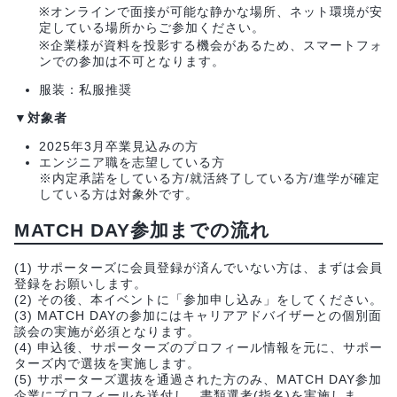
※オンラインで面接が可能な静かな場所、ネット環境が安
定している場所からご参加ください。
※企業様が資料を投影する機会があるため、スマートフォ
ンでの参加は不可となります。
服装：私服推奨
▼対象者
2025年3月卒業見込みの方
エンジニア職を志望している方
※内定承諾をしている方/就活終了している方/進学が確定
している方は対象外です。
MATCH DAY参加までの流れ
(1) サポーターズに会員登録が済んでいない方は、まずは会員
登録をお願いします。
(2) その後、本イベントに「参加申し込み」をしてください。
(3) MATCH DAYの参加にはキャリアアドバイザーとの個別面
談会の実施が必須となります。
(4) 申込後、サポーターズのプロフィール情報を元に、サポー
ターズ内で選抜を実施します。
(5) サポーターズ選抜を通過された方のみ、MATCH DAY参加
企業にプロフィールを送付し、書類選考(指名)を実施しま