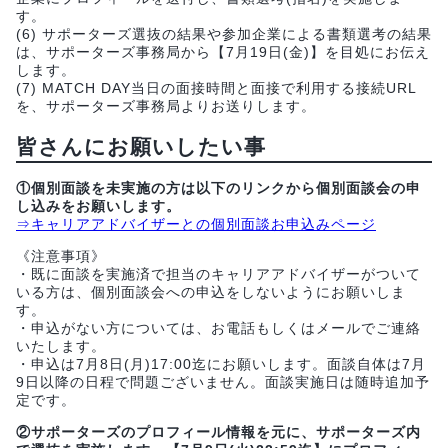
す。
(6) サポーターズ選抜の結果や参加企業による書類選考の結果
は、サポーターズ事務局から【7月19日(金)】を目処にお伝え
します。
(7) MATCH DAY当日の面接時間と面接で利用する接続URL
を、サポーターズ事務局よりお送りします。
皆さんにお願いしたい事
①個別面談を未実施の方は以下のリンクから個別面談会の申
し込みをお願いします。
⇒キャリアアドバイザーとの個別面談お申込みページ
《注意事項》
・既に面談を実施済で担当のキャリアアドバイザーがついて
いる方は、個別面談会への申込をしないようにお願いしま
す。
・申込がない方については、お電話もしくはメールでご連絡
いたします。
・申込は7月8日(月)17:00迄にお願いします。面談自体は7月
9日以降の日程で問題ございません。面談実施日は随時追加予
定です。
②サポーターズのプロフィール情報を元に、サポーターズ内