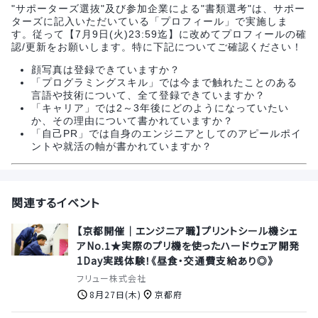
"サポーターズ選抜"及び参加企業による"書類選考"は、サポー
ターズに記入いただいている「プロフィール」で実施しま
す。従って【7月9日(火)23:59迄】に改めてプロフィールの確
認/更新をお願いします。特に下記についてご確認ください！
顔写真は登録できていますか？
「プログラミングスキル」では今まで触れたことのある
言語や技術について、全て登録できていますか？
「キャリア」では2～3年後にどのようになっていたい
か、その理由について書かれていますか？
「自己PR」では自身のエンジニアとしてのアピールポイ
ントや就活の軸が書かれていますか？
関連するイベント
【京都開催｜エンジニア職】プリントシール機シェ
アNo.1★実際のプリ機を使ったハードウェア開発
1Day実践体験！《昼食・交通費支給あり◎》
フリュー株式会社
8月27日(木)
京都府