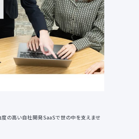
自由度の高い自社開発SaaSで世の中を支えませ