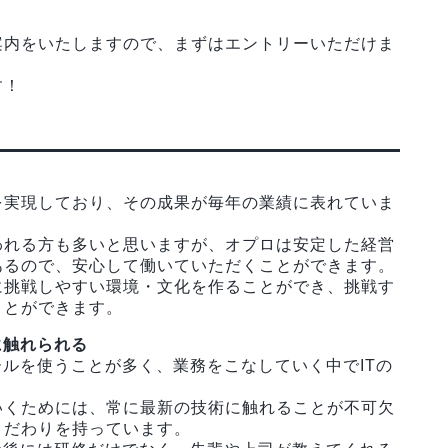
。
案内をいたしますので、まずはエントリーいただけま
す！
る
を実現しており、その成果が毎年の業績に表れていま
われる方も多いと思いますが、オプロは安定した経営
あるので、安心して働いていただくことができます。
に挑戦しやすい環境・文化を作ることができ、挑戦す
ことができます。
に触れられる
ールを使うことが多く、業務をこなしていく中でITの
いくためには、常に最新の技術に触れることが不可欠
こだわりを持っています。