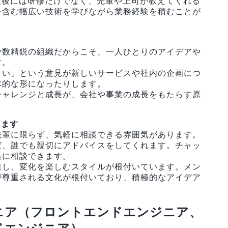
社後には研修だけでなく、先輩や上司が教えてくれる
を含む幅広い技術を学びながら業務経験を積むことが
少数精鋭の組織だからこそ、一人ひとりのアイデアや
す。
しい」という意見が新しいサービスや社内の企画につ
体的な形になったりします。
チャレンジと成長が、会社や事業の成長をもたらす原
します
先輩に限らず、気軽に相談できる雰囲気があります。
ば、誰でも親切にアドバイスをしてくれます。チャッ
軽に相談できます。
透し、変化を楽しむスタイルが根付いています。メン
が尊重される文化が根付いており、積極的なアイデア
ニア（フロントエンドエンジニア、