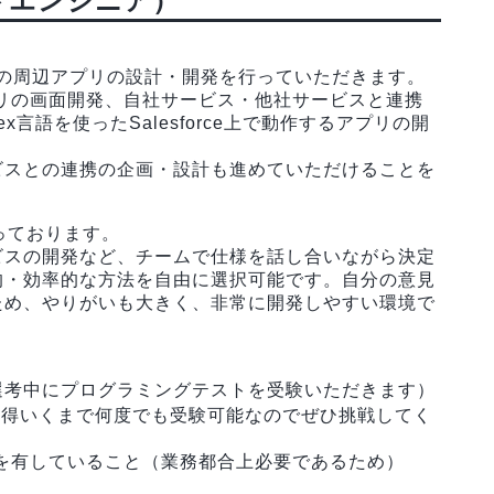
ドエンジニア）
の周辺アプリの設計・開発を行っていただきます。
たウェブアプリの画面開発、自社サービス・他社サービスと連携
x言語を使ったSalesforce上で動作するアプリの開
ビスとの連携の企画・設計も進めていただけることを
っております。
ビスの開発など、チームで仕様を話し合いながら決定
的・効率的な方法を自由に選択可能です。自分の意見
ため、やりがいも大きく、非常に開発しやすい環境で
選考中にプログラミングテストを受験いただきます）
納得いくまで何度でも受験可能なのでぜひ挑戦してく
を有していること（業務都合上必要であるため）