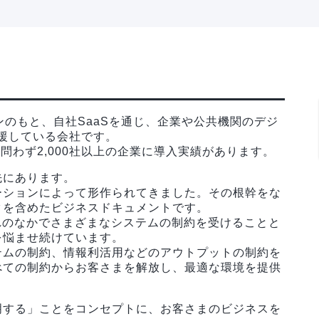
ッションのもと、自社SaaSを通じ、企業や公共機関のデジ
援している会社です。
を問わず2,000社以上の企業に導入実績があります。
先にあります。
ーションによって形作られてきました。その根幹をな
タを含めたビジネスドキュメントです。
れのなかでさまざまなシステムの制約を受けることと
を悩ませ続けています。
テムの制約、情報利活用などのアウトプットの制約を
べての制約からお客さまを解放し、最適な環境を提供
明する」ことをコンセプトに、お客さまのビジネスを