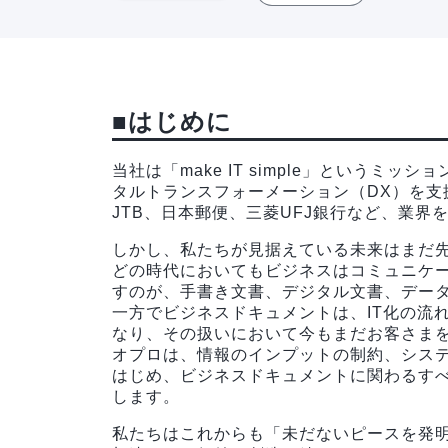
■はじめに
当社は「make IT simple」というミ
タルトランスフォーメーション（DX）を支
JTB、日本郵便、三菱UFJ銀行など、業界
しかし、私たちが見据えている未来はまだ
どの時代においてもビジネスはコミュニケ
すのが、手書き文書、デジタル文書、デー
一方でビジネスドキュメントは、IT化の流
なり、その扱いにおいて今もまだお客さま
オプロは、情報のインプットの制約、シス
はじめ、ビジネスドキュメントに関わるす
します。
私たちはこれからも「未だないピースを発