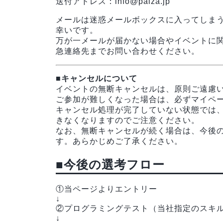
送付アドレス：info@paiza.jp
メールは迷惑メールボックスに入ってしま
幸いです。
万が一メールが届かない場合やイベントに
急連絡先までお問い合わせください。
■キャンセルについて
イベントの無断キャンセルは、原則ご遠慮
ご参加が難しくなった場合は、必ずマイペ
キャンセル処理が完了していない状態では
きなくなりますのでご注意ください。
なお、無断キャンセルが続く場合は、今後
す。あらかじめご了承ください。
■今後の選考フロー
①当ページよりエントリー
↓
②プログラミングテスト（当社指定のスキ
↓