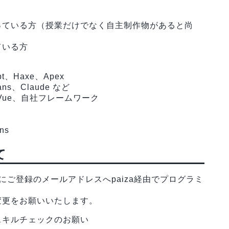
っている方（授業だけでなく自主制作物があると尚
ている方
pt、Haxe、Apex
ns、Claude など
t、Vue、自社フレームワーク
ns
て
ご登録のメールアドレスへpaiza経由でプログラミ
変更をお願いいたします。
スキルチェックのお願い