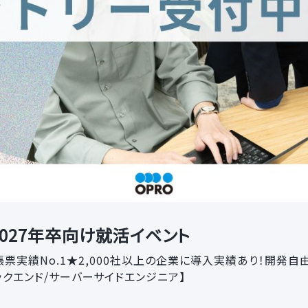
027年卒向け就活イベント
帳票実績No.1★2,000社以上の企業に導入実績あり！開発
ックエンド/サーバーサイドエンジニア】