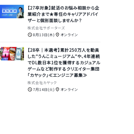
【27卒対象】就活のお悩み相談から企
業紹介まで★専任のキャリアアドバイ
ザーと個別面談しませんか？
株式会社サポーターズ
8月13日(木)
オンライン
【28卒｜本選考】累計250万人を動員
した"うんこミュージアム"や、4年連続
でDL数日本1位を獲得するカジュアル
ゲームなど制作するクリエイター集団
「カヤック」≪エンジニア募集≫
株式会社カヤック
7月14日(火)
オンライン