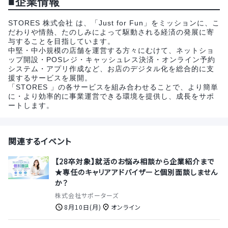
■企業情報
STORES 株式会社 は、「Just for Fun」をミッションに、こ
だわりや情熱、たのしみによって駆動される経済の発展に寄
与することを目指しています。
中堅・中小規模の店舗を運営する方々にむけて、ネットショ
ップ開設・POSレジ・キャッシュレス決済・オンライン予約
システム・アプリ作成など、お店のデジタル化を総合的に支
援するサービスを展開。
「STORES 」の各サービスを組み合わせることで、より簡単
に・より効率的に事業運営できる環境を提供し、成長をサポ
ートします。
関連するイベント
【28卒対象】就活のお悩み相談から企業紹介まで
★専任のキャリアアドバイザーと個別面談しません
か？
株式会社サポーターズ
8月10日(月)
オンライン