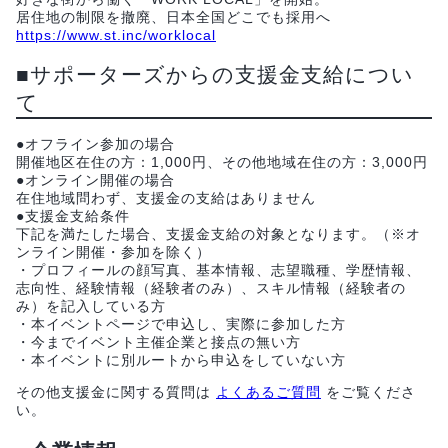
居住地の制限を撤廃、日本全国どこでも採用へ
https://www.st.inc/worklocal
■サポーターズからの支援金支給につい
て
●オフライン参加の場合
開催地区在住の方：1,000円、その他地域在住の方：3,000円
●オンライン開催の場合
在住地域問わず、支援金の支給はありません
●支援金支給条件
下記を満たした場合、支援金支給の対象となります。（※オ
ンライン開催・参加を除く）
・プロフィールの顔写真、基本情報、志望職種、学歴情報、
志向性、経験情報（経験者のみ）、スキル情報（経験者の
み）を記入している方
・本イベントページで申込し、実際に参加した方
・今までイベント主催企業と接点の無い方
・本イベントに別ルートから申込をしていない方
その他支援金に関する質問は
よくあるご質問
をご覧くださ
い。