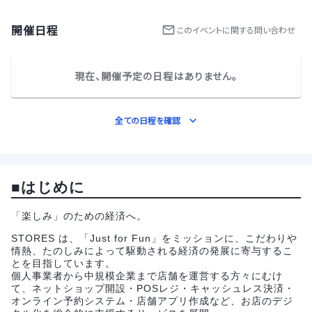
開催日程
この
イベント
に関する問い合わせ
現在、開催予定の日程はありません。
全ての日程を確認
■はじめに
「楽しみ」のための経済へ。
STORES は、「Just for Fun」をミッションに、こだわりや
情熱、たのしみによって駆動される経済の発展に寄与するこ
とを目指しています。
個人事業者から中規模企業まで店舗を運営する方々にむけ
て、ネットショップ開設・POSレジ・キャッシュレス決済・
オンライン予約システム・店舗アプリ作成など、お店のデジ