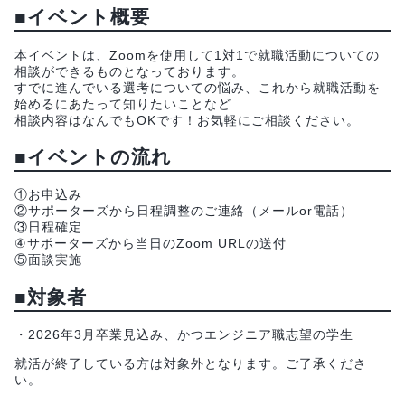
■イベント概要
本イベントは、Zoomを使用して1対1で就職活動についての
相談ができるものとなっております。
すでに進んでいる選考についての悩み、これから就職活動を
始めるにあたって知りたいことなど
相談内容はなんでもOKです！お気軽にご相談ください。
■イベントの流れ
①お申込み
②サポーターズから日程調整のご連絡（メールor電話）
③日程確定
④サポーターズから当日のZoom URLの送付
⑤面談実施
■対象者
・2026年3月卒業見込み、かつエンジニア職志望の学生
就活が終了している方は対象外となります。ご了承くださ
い。