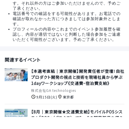
す。それ以外の方はご参加いただけませんので、予めご
了承ください。
電話番号での確認をする可能性があります。お電話での
確認が取れなかった方につきましては参加対象外としま
す。
プロフィールの内容やこれまでのイベント参加履歴を確
認し、内容が適切ではないと判断した場合参加をご遠慮
いただく可能性がございます。予めご了承ください。
関連するイベント
【本選考直結｜東京開催】開発責任者が登壇！自社
プロダクト開発の視点と技術を現場社員から学ぶ
1dayワークショップ《交通費・宿泊費支給》
株式会社GA technologies
9月15日(火)
東京都
【8月｜東京開催★交通費支給】モバイルPOSシス
テム「POS+（ポスタス）」でSaaSの開発知見を得ら
れる来社イベント・オフィスツアー！《1次面接確約