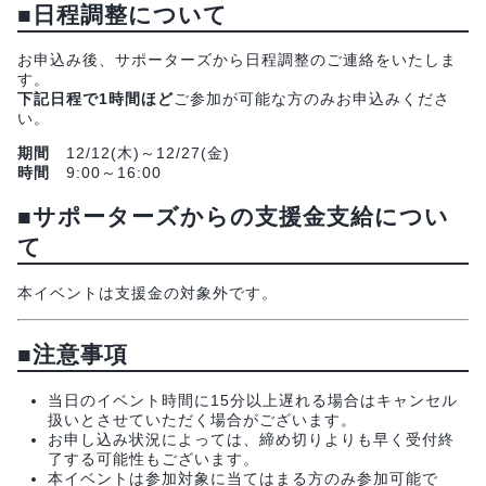
■日程調整について
お申込み後、サポーターズから日程調整のご連絡をいたしま
す。
下記日程で1時間ほど
ご参加が可能な方のみお申込みくださ
い。
期間
12/12(木)～12/27(金)
時間
9:00～16:00
■サポーターズからの支援金支給につい
て
本イベントは支援金の対象外です。
■注意事項
当日のイベント時間に15分以上遅れる場合はキャンセル
扱いとさせていただく場合がございます。
お申し込み状況によっては、締め切りよりも早く受付終
了する可能性もございます。
本イベントは参加対象に当てはまる方のみ参加可能で