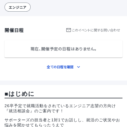
エンジニア
開催日程
この
イベント
に関する問い合わせ
現在、開催予定の日程はありません。
全ての日程を確認
■はじめに
26卒予定で就職活動をされているエンジニア志望の方向け
『就活相談会』のご案内です！
サポーターズの担当者と1対1でお話しし、就活のご状況やお
悩みを聞かせてもらったうえで