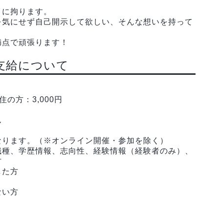
」に拘ります。
を気にせず自己開示して欲しい、そんな想いを持って
満点で頑張ります！
支給について
の方：3,000円
ん
なります。（※オンライン開催・参加を除く）
職種、学歴情報、志向性、経験情報（経験者のみ）、
方
した方
ない方