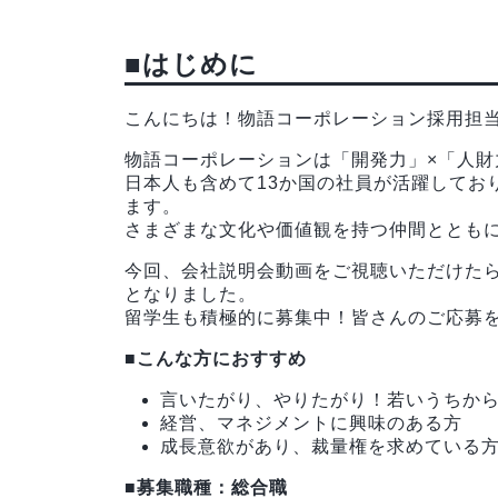
■はじめに
こんにちは！物語コーポレーション採用担
物語コーポレーションは「開発力」×「人
日本人も含めて13か国の社員が活躍してお
ます。
さまざまな文化や価値観を持つ仲間ととも
今回、会社説明会動画をご視聴いただけた
となりました。
留学生も積極的に募集中！皆さんのご応募
■こんな方におすすめ
言いたがり、やりたがり！若いうちか
経営、マネジメントに興味のある方
成長意欲があり、裁量権を求めている
■募集職種：総合職