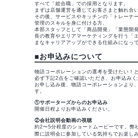
すべて「総合職」での採用となります。
まずは店舗運営を通じてお客さまと触れ合
その後、サービスやキッチンの「トレーナ
管理のスキルを身に付ける方、
本部スタッフとして「商品開発」「業態開
長の教育やエリアマーケティングを行う「
まなキャリアアップができる仕組みになっ
■お申込みについて
物語コーポレーションの選考を受けたい！
必ず下記2点をご確認いただき、お申込みく
お申し込み後、物語コーポレーションより
す。
①サポーターズからのお申込み
開催日程よりお申込みください。
②会社説明会動画の視聴
約2〜5分程度のショートムービーです。弊
際に説明会に参加している気持ちでお楽し