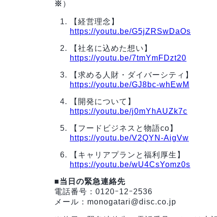
※
）
【経営理念】
https://youtu.be/G5jZRSwDaOs
【社名に込めた想い】
https://youtu.be/7tmYmFDzt20
【求める人財・ダイバーシティ】
https://youtu.be/GJ8bc-whEwM
【開発について】
https://youtu.be/j0mYhAUZk7c
【フードビジネスと物語co】
https://youtu.be/V2QYN-AigVw
【キャリアプランと福利厚生】
https://youtu.be/wU4CsYomz0s
■当日の緊急連絡先
電話番号：0120ｰ12ｰ2536
メール：monogatari@disc.co.jp