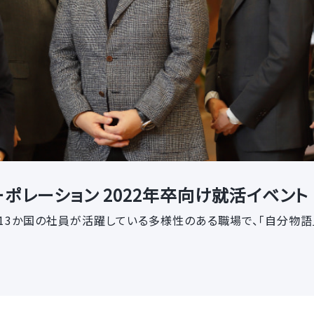
ポレーション 2022年卒向け就活イベント
】13か国の社員が活躍している多様性のある職場で、「自分物