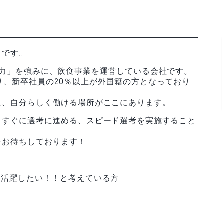
当です。
財力」を強みに、飲食事業を運営している会社です。
り、新卒社員の20％以上が外国籍の方となっており
に、自分らしく働ける場所がここにあります。
らすぐに選考に進める、スピード選考を実施すること
をお待ちしております！
ら活躍したい！！と考えている方
方