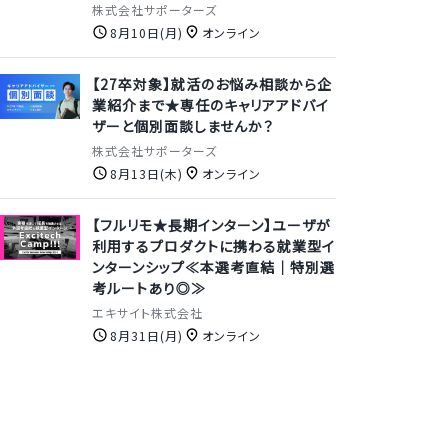
株式会社サポーターズ
8月10日(月)
オンライン
【27卒対象】就活のお悩み相談から企
業紹介まで★専任のキャリアアドバイ
ザーと個別面談しませんか？
株式会社サポーターズ
8月13日(木)
オンライン
【フルリモ★長期インターン】ユーザが
利用するプロダクトに携わる就業型イ
ンターンシップ≪本選考直結｜特別選
考ルートあり◎≫
エキサイト株式会社
8月31日(月)
オンライン