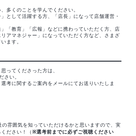
い、多くのことを学んでください。
ー」として活躍する方、「店長」になって店舗運営・
発」「教育」「広報」などに携わっていただく方、店
エリアマネジャー」になっていただく方など、さまざ
ています。
と思ってくださった方は、
ださい。
、選考に関するご案内をメールにてお送りいたしま
社の雰囲気を知っていただけるかと思いますので、実
みください！（
※選考前までに必ずご視聴ください