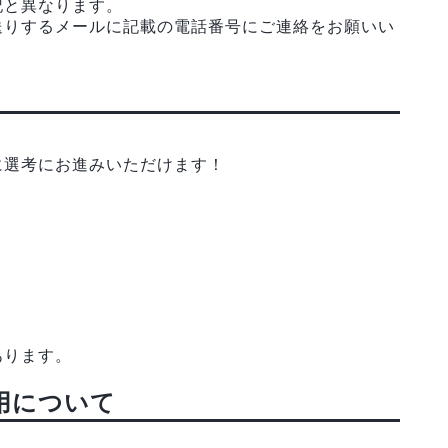
記と異なります。
送りするメールに記載の電話番号にご連絡をお願いい
に選考にお進みいただけます！
あります。
用について