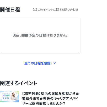
開催日程
この
イベント
に関する問い合わせ
現在、開催予定の日程はありません。
全ての日程を確認
関連するイベント
【28卒対象】就活のお悩み相談から企
業紹介まで★専任のキャリアアドバイ
ザーと個別面談しませんか？