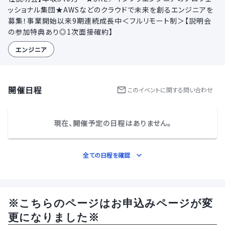
ッショナル集団★AWSなどのクラウドで未来を創るエンジニアを
募集！事業開始以来9期連続成長中＜フルリモート制＞【説明会
の参加特典あり◎1次面接確約】
エンジニア
開催日程
この
イベント
に関する問い合わせ
現在、開催予定の日程はありません。
全ての日程を確認
※こちらのページはお申込みページが変
更になりました※