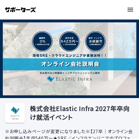
株式会社Elastic Infra 2027年卒向
け就活イベント
※お申し込みページが変更になりました※【27卒｜オンライン会
社説明会】年収540万〜★SRE／インフラエンジニアのプロフェ