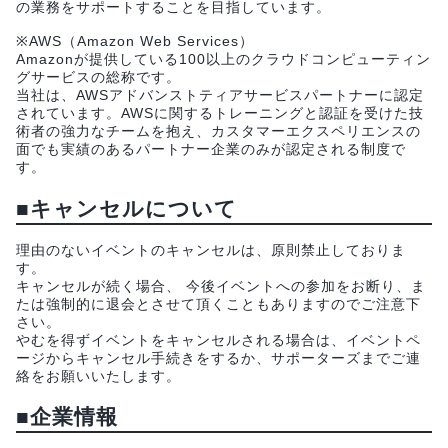
の業務をサポートすることを目指しています。
※AWS（Amazon Web Services）
Amazonが提供している100以上のクラウドコンピューティン
グサービスの総称です。
当社は、AWSアドバンストティアサービスパートナーに認定
されています。AWSに関するトレーニングと認証を受けた技
術者の強力なチームを抱え、カスタマーエクスペリエンスの
面でも実績のあるパートナー企業のみが認定される制度で
す。
■キャンセルについて
理由のないイベントのキャンセルは、原則禁止しておりま
す。
キャンセルが続く場合、 今後イベントへの参加をお断り、ま
たは強制的に退会とさせて頂くこともありますのでご注意下
さい。
やむを得ずイベントをキャンセルされる場合は、イベントペ
ージからキャンセル手続きをするか、サポーターズまでご連
絡をお願いいたします。
■企業情報