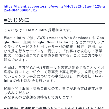
https://talent.supporterz.jp/events/44c33e2f-c1ae-4125-a
2a4-8f4409684df1/
■はじめに
こんにちは！Elastic Infra 採用担当です。
Elastic Infra では、AWS（Amazon Web Services）や Goo
gle Cloud（旧称Google Cloud Platform）などのパブリック
クラウドサービスを利用したサーバの構築・移行・運用、及
び支援を行うサービスをご提供し、『お客様が安心して事業
拡大、開発に注力できる環境を提供する』ことに全力で取り
組んでいます。
今回は、事業開始から9年間一度も営業活動をすることなくお
客様の口コミとご紹介にて最高売上高を更新し、成長し続け
ているインフラ事業についての事業説明と、株式会社 Elastic
Infra の会社説明会を行います。
経験不問！服装・場所自由なので、興味がある方は是非お申
し込みください。
みなさんのご参加をお待ちしております！
■本選考に直接応募ご希望の方はこちらからお申し込みくださ