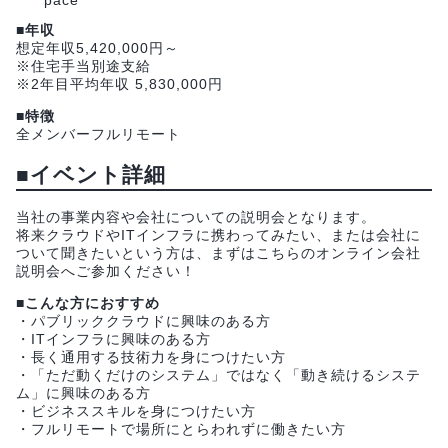
■年収
想定年収5,420,000円～
※住宅手当別途支給
※2年目平均年収 5,830,000円
■特徴
全メンバーフルリモート
■イベント詳細
当社の事業内容や会社についての説明会となります。
将来クラウドやITインフラに携わってみたい、または会社に
ついて聞きたいという方は、まずはこちらのオンライン会社
説明会へご参加ください！
■こんな方におすすめ
・パブリッククラウドに興味のある方
・ITインフラに興味のある方
・長く通用する技術力を身につけたい方
・「ただ動くだけのシステム」ではなく「動き続けるシステ
ム」に興味のある方
・ビジネススキルを身につけたい方
・フルリモートで場所にとらわれずに働きたい方