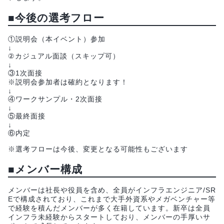
■今後の選考フロー
①説明会（本イベント）参加
↓
②カジュアル面談（スキップ可）
↓
③1次面接
※説明会参加者は確約となります！
↓
④ワークサンプル・2次面接
↓
⑤最終面接
↓
⑥内定
※選考フローは今後、変更となる可能性もございます
■メンバー構成
メンバーは社長や役員を含め、全員がインフラエンジニア/SR
Eで構成されており、これまで大手外資系やメガベンチャー等
で経験を積んだメンバーが多く在籍しています。新卒は全員
インフラ未経験からスタートしており、メンバーの手厚いサ