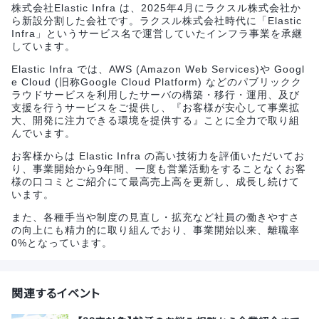
株式会社Elastic Infra は、2025年4月にラクスル株式会社か
ら新設分割した会社です。ラクスル株式会社時代に「Elastic
Infra」というサービス名で運営していたインフラ事業を承継
しています。
Elastic Infra では、AWS (Amazon Web Services)や Googl
e Cloud (旧称Google Cloud Platform) などのパブリックク
ラウドサービスを利用したサーバの構築・移行・運用、及び
支援を行うサービスをご提供し、『お客様が安心して事業拡
大、開発に注力できる環境を提供する』ことに全力で取り組
んでいます。
お客様からは Elastic Infra の高い技術力を評価いただいてお
り、事業開始から9年間、一度も営業活動をすることなくお客
様の口コミとご紹介にて最高売上高を更新し、成長し続けて
います。
また、各種手当や制度の見直し・拡充など社員の働きやすさ
の向上にも精力的に取り組んでおり、事業開始以来、離職率
0%となっています。
関連するイベント